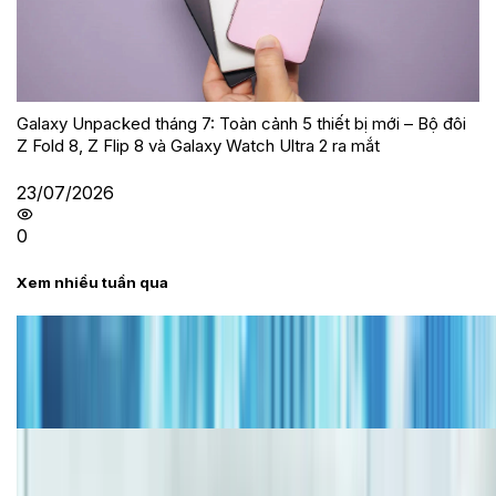
Galaxy Unpacked tháng 7: Toàn cảnh 5 thiết bị mới – Bộ đôi
Z Fold 8, Z Flip 8 và Galaxy Watch Ultra 2 ra mắt
23/07/2026
0
Xem nhiều tuần qua
Tư vấn
Bảng giá iPhone cũ mới nhất trong tháng 8 năm
2026, giá siêu hấp dẫn
Cập nhật bảng giá iPhone năm 2026: Giá tốt, ưu đãi
hấp dẫn