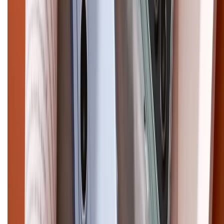
CHỨNG NHẬN
Điện thoại iPhone
iPhone 17 Pro Max
iPhone 17
Pro
iPhone 17
iPhone 16
iPhone 16 Pro Max
iPhone 15