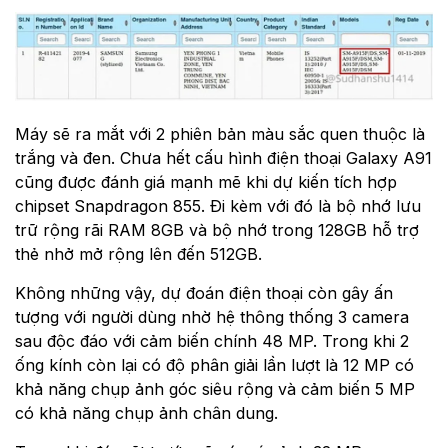
Máy sẽ ra mắt với 2 phiên bản màu sắc quen thuộc là
trắng và đen. Chưa hết cấu hình điện thoại Galaxy A91
cũng được đánh giá mạnh mẽ khi dự kiến tích hợp
chipset Snapdragon 855. Đi kèm với đó là bộ nhớ lưu
trữ rộng rãi RAM 8GB và bộ nhớ trong 128GB hỗ trợ
thẻ nhở mở rộng lên đến 512GB.
Không những vậy, dự đoán điện thoại còn gây ấn
tượng với người dùng nhờ hệ thông thống 3 camera
sau độc đáo với cảm biến chính 48 MP. Trong khi 2
ống kính còn lại có độ phân giải lần lượt là 12 MP có
khả năng chụp ảnh góc siêu rộng và cảm biến 5 MP
có khả năng chụp ảnh chân dung.