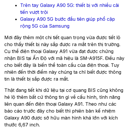
Trên tay Galaxy A90 5G: thiết bị với nhiều cải
tiến vượt trội
Galaxy A90 5G bước đầu tiên giúp phổ cập
rộng 5G của Samsung
Mơi đây thêm một chi tiết quan trọng vừa được tiết lộ
cho thấy thiết bị này sắp được ra mắt trên thị trường.
Cụ thể điện thoại Galaxy A91 vừa đạt được chứng
nhận BIS tại Ấn Độ với mã hiệu là SM-A915F. Điều này
cho biết đây là biến thể toàn cầu của điện thoại. Tuy
nhiên đến thời điểm này chúng ta chỉ biết được thông
tin là thiết bị sắp được ra mắt.
Thật đang tiết khi dữ liệu tại cơ quang BIS cũng không
hé lộ thêm bất cứ thông tin gì về cấu hình, tính năng
liên quan đến điện thoại Galaxy A91. Theo như các
báo cáo trước đây cho biết thì phiên bản kế nhiệm
Galaxy A90 được sở hữu màn hình khá lớn với kích
thước 6,67 inch.