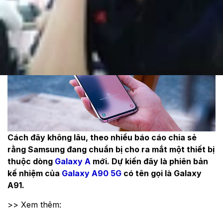
Theo dõi XTMobile trên
Cách đây không lâu, theo nhiều báo cáo chia sẻ
rằng Samsung đang chuẩn bị cho ra mắt một thiết bị
thuộc dòng
Galaxy A
mới. Dự kiến đây là phiên bản
kế nhiệm của
Galaxy A90 5G
có tên gọi là Galaxy
A91.
>> Xem thêm: