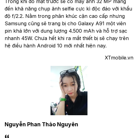
Trong khi đó mặt trước sẽ có máy ảnh 32 MP mang
đến khả năng chụp ảnh selfie cực kì độc đáo với khẩu
độ f/2.2. Nằm trong phân khúc cận cao cấp nhưng
Samsung cũng sẽ trang bị cho Galaxy A91 một viên
pin khá lớn với dung lượng 4.500 mAh và hỗ trợ sạc
nhanh 45W. Chưa hết khi ra mắt thiết bị sẽ chạy trên
hệ điều hành Android 10 mới nhất hiện nay.
XTmobile.vn
Nguyễn Phan Thảo Nguyên