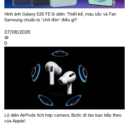
Hình ảnh Galaxy S26 FE lộ diện: Thiết kế, màu sắc và Fan
Samsung chuẩn bị 'chờ đón' điều gì?
07/08/2026
0
Lộ diện AirPods tích hợp camera: Bước đi táo bạo tiếp theo
của Apple!