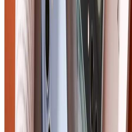
Bảo hành mở rộng
Chính sách dùng sản phẩm 7 ngày miễn phí
Chính sách đổi trả
Chính sách bảo hành
Chính sách bảo mật thông tin
Chính sách kiểm hàng
HỖ TRỢ THANH TOÁN