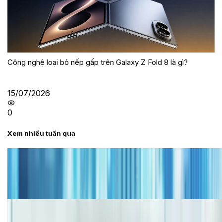
Công nghệ loại bỏ nếp gấp trên Galaxy Z Fold 8 là gì?
15/07/2026
0
Xem nhiều tuần qua
Tư vấn
Bảng giá iPhone cũ mới nhất trong tháng 8 năm
2026, giá siêu hấp dẫn
Cập nhật bảng giá iPhone năm 2026: Giá tốt, ưu đãi
hấp dẫn