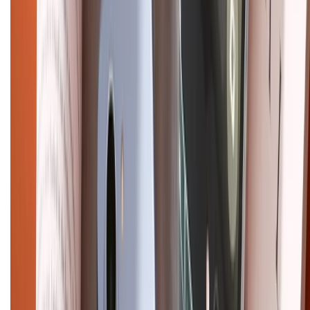
Chính sách
Bảo hành mở rộng
Chính sách dùng sản phẩm 7 ngày miễn phí
Chính sách đổi trả
Chính sách bảo hành
Chính sách bảo mật thông tin
Chính sách kiểm hàng
HỖ TRỢ THANH TOÁN