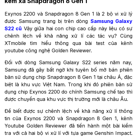
kém xa Snapdragon 8 Gen 1
Exynos 2200 và Snapdragon 8 Gen 1 là 2 bộ vi xử lý
được Samsung trang bị trên dòng
Samsung Galaxy
S22 cũ
Vậy giữa hai con chip cao cấp này liệu có sự
chênh lệch về khả năng xử lí các tác vụ? Cùng
XTmobile tìm hiểu thông qua bài test của kênh
youtube công nghệ Golden Reviewer.
Đối với dòng Samsung Galaxy S22 series năm nay,
Samsung đã gây bất ngờ khi tuyên bố mở bán phiên
bản sử dụng chip Snapdragon 8 Gen 1 tại châu Á, đặc
biệt là khu vực Việt Nam. Trong khi đó phiên bản sử
dụng chip Exynos 2200 do chính Samsung chế tạo thì
được chuyển qua khu vực thị trường mới là châu Âu.
Để biết được sự chênh lệch về khả năng xử lí thông
tin của Exynos 2200 và Snapdragon 8 Gen 1, kênh
Youtube Golden Reviewer đã tiến hành một bài kiểm
tra với cả hai bộ vi xử lí với tựa game Genshin Impact.