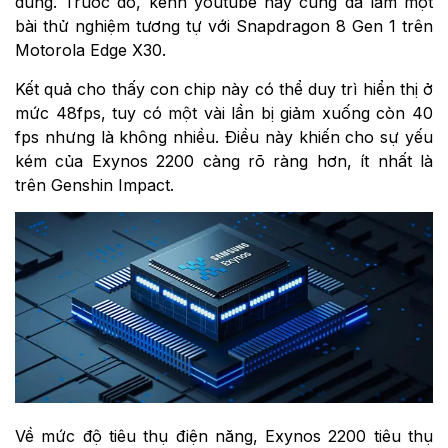
dùng. Trước đó, kênh youtube này cũng đã làm một
bài thử nghiệm tương tự với Snapdragon 8 Gen 1 trên
Motorola Edge X30.
Kết quả cho thấy con chip này có thể duy trì hiển thị ở
mức 48fps, tuy có một vài lần bị giảm xuống còn 40
fps nhưng là không nhiều. Điều này khiến cho sự yếu
kém của Exynos 2200 càng rõ ràng hơn, ít nhất là
trên Genshin Impact.
Về mức độ tiêu thụ điện năng, Exynos 2200 tiêu thụ