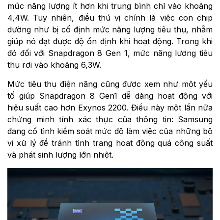
mức năng lượng ít hơn khi trung bình chỉ vào khoảng
4,4W. Tuy nhiên, điều thú vị chính là việc con chip
dường như bị cố định mức năng lượng tiêu thụ, nhằm
giúp nó đạt được độ ổn định khi hoạt động. Trong khi
đó đối với Snapdragon 8 Gen 1, mức năng lượng tiêu
thụ rơi vào khoảng 6,3W.
Mức tiêu thụ điện năng cũng được xem như một yếu
tố giúp Snapdragon 8 Gen1 dễ dàng hoạt động với
hiệu suất cao hơn Exynos 2200. Điều này một lần nữa
chứng minh tính xác thực của thông tin: Samsung
đang cố tình kiểm soát mức độ làm việc của những bộ
vi xử lý để tránh tình trạng hoạt động quá công suất
và phát sinh lượng lớn nhiệt.