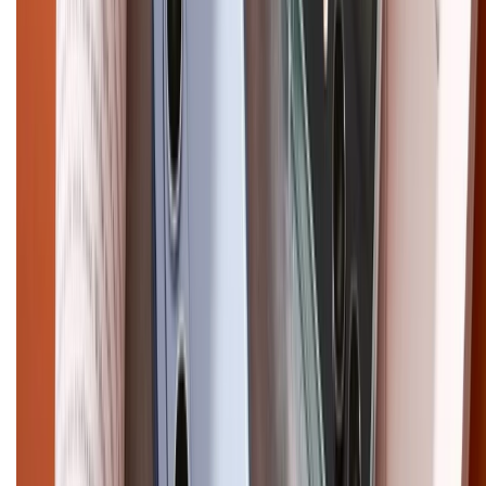
CHỨNG NHẬN
Điện thoại iPhone
iPhone 17 Pro Max
iPhone 17