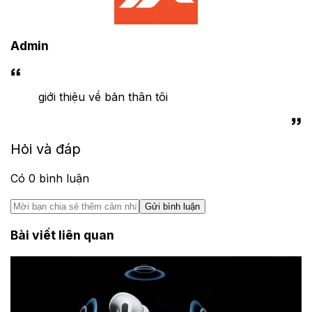
Admin
giới thiệu về bản thân tôi
Hỏi và đáp
Có
0
bình luận
Gửi bình luận
Bài viết liên quan