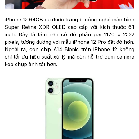
iPhone 12 64GB cũ được trang bị công nghệ màn hình
Super Retina XDR OLED cao cấp với kích thước 6.1
inch. Đây là tấm nền có độ phân giải 1170 x 2532
pixels, tương đương với mẫu iPhone 12 Pro đắt đỏ hơn.
Ngoài ra, con chip A14 Bionic trên iPhone 12 không
chỉ tối ưu hiệu suất xử lý mà còn hỗ trợ cụm camera
kép chụp ảnh tốt hơn.