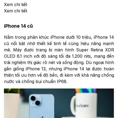
Xem chi tiết
Xem chi tiết
iPhone 14 cũ
Nằm trong phân khúc iPhone dưới 10 triệu, iPhone 14
cũ nổi bật nhờ thiết kế tinh tế cùng hiệu năng mạnh
mẽ. Máy được trang bị màn hình Super Retina XDR
OLED 6.1 inch với độ sáng tối đa 1.200 nits, mang đến
trải nghiệm thị giác rõ nét và sống động. Dù ngoại hình
gần giống iPhone 13, nhưng iPhone 14 lại được hoàn
thiện tối ưu hơn về độ bền, đi kèm với khả năng chống
nước và chống bụi chuẩn IP68.