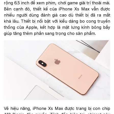
rộng 6.5 inch để xem phim, chơi game giải trí thoải mái.
Bên cạnh đó, thiết kế của iPhone Xs Max vẫn được
nhiều người dùng đánh giá cao dù thiết bị đã ra mắt
khá lâu. Thiết bị nổi bật với kiểu dáng bo cong truyền
thống của Apple, kết hợp là mặt lưng kính bóng bẩy
giúp tăng thêm phần sang trọng cho sản phẩm.
Về hiệu năng, iPhone Xs Max được trang bị con chip