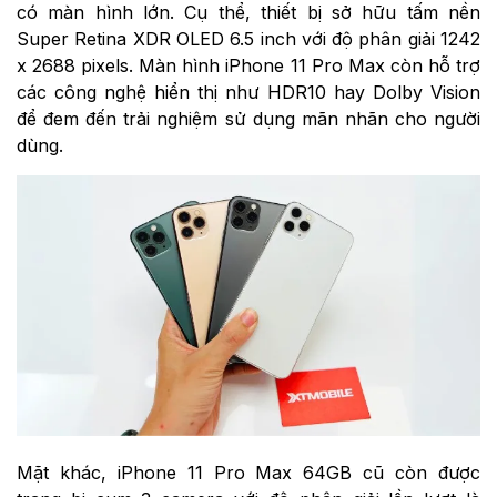
có màn hình lớn. Cụ thể, thiết bị sở hữu tấm nền
Super Retina XDR OLED 6.5 inch với độ phân giải 1242
x 2688 pixels. Màn hình iPhone 11 Pro Max còn hỗ trợ
các công nghệ hiển thị như HDR10 hay Dolby Vision
để đem đến trải nghiệm sử dụng mãn nhãn cho người
dùng.
Mặt khác, iPhone 11 Pro Max 64GB cũ còn được