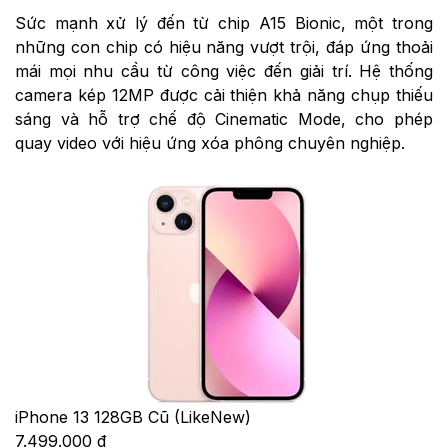
Sức mạnh xử lý đến từ chip A15 Bionic, một trong
những con chip có hiệu năng vượt trội, đáp ứng thoải
mái mọi nhu cầu từ công việc đến giải trí. Hệ thống
camera kép 12MP được cải thiện khả năng chụp thiếu
sáng và hỗ trợ chế độ Cinematic Mode, cho phép
quay video với hiệu ứng xóa phông chuyên nghiệp.
iPhone 13 128GB Cũ (LikeNew)
7.499.000 đ