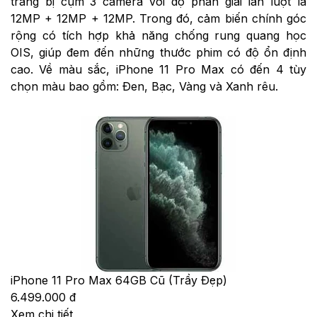
trang bị cụm 3 camera với độ phân giải lần lượt là
12MP + 12MP + 12MP. Trong đó, cảm biến chính góc
rộng có tích hợp khả năng chống rung quang học
OIS, giúp đem đến những thước phim có độ ổn định
cao. Về màu sắc, iPhone 11 Pro Max có đến 4 tùy
chọn màu bao gồm: Đen, Bạc, Vàng và Xanh rêu.
iPhone 11 Pro Max 64GB Cũ (Trầy Đẹp)
6.499.000 đ
Xem chi tiết