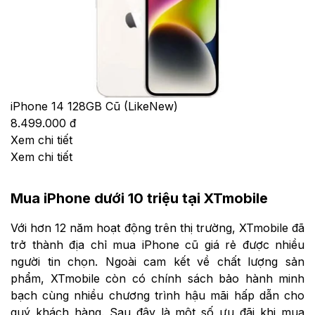
iPhone 14 128GB Cũ (LikeNew)
8.499.000 đ
Xem chi tiết
Xem chi tiết
Mua iPhone dưới 10 triệu tại XTmobile
Với hơn 12 năm hoạt động trên thị trường, XTmobile đã
trở thành địa chỉ mua iPhone cũ giá rẻ được nhiều
người tin chọn. Ngoài cam kết về chất lượng sản
phẩm, XTmobile còn có chính sách bảo hành minh
bạch cùng nhiều chương trình hậu mãi hấp dẫn cho
quý khách hàng. Sau đây là một số ưu đãi khi mua