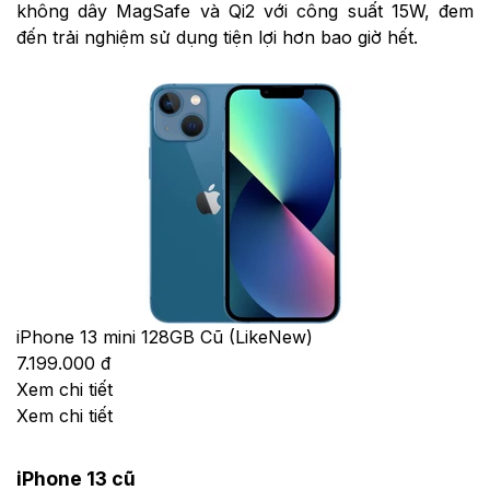
không dây MagSafe và Qi2 với công suất 15W, đem
đến trải nghiệm sử dụng tiện lợi hơn bao giờ hết.
iPhone 13 mini 128GB Cũ (LikeNew)
7.199.000 đ
Xem chi tiết
Xem chi tiết
iPhone 13 cũ