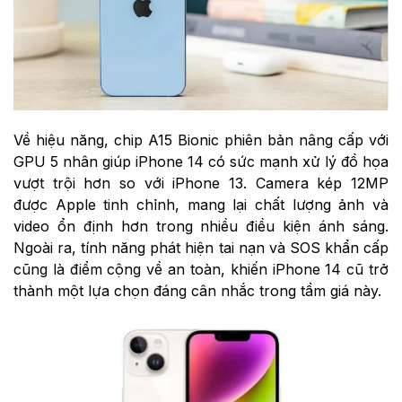
Về hiệu năng, chip A15 Bionic phiên bản nâng cấp với
GPU 5 nhân giúp iPhone 14 có sức mạnh xử lý đồ họa
vượt trội hơn so với iPhone 13. Camera kép 12MP
được Apple tinh chỉnh, mang lại chất lượng ảnh và
video ổn định hơn trong nhiều điều kiện ánh sáng.
Ngoài ra, tính năng phát hiện tai nạn và SOS khẩn cấp
cũng là điểm cộng về an toàn, khiến iPhone 14 cũ trở
thành một lựa chọn đáng cân nhắc trong tầm giá này.