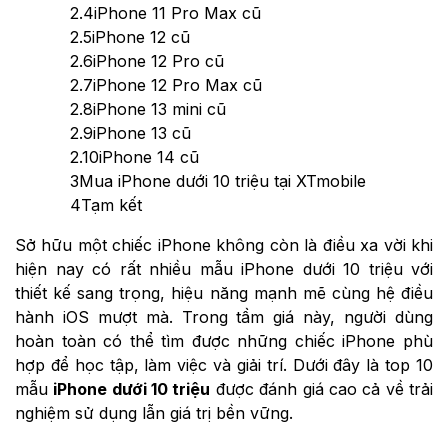
2.4
iPhone 11 Pro Max cũ
2.5
iPhone 12 cũ
2.6
iPhone 12 Pro cũ
2.7
iPhone 12 Pro Max cũ
2.8
iPhone 13 mini cũ
2.9
iPhone 13 cũ
2.10
iPhone 14 cũ
3
Mua iPhone dưới 10 triệu tại XTmobile
4
Tạm kết
Sở hữu một chiếc iPhone không còn là điều xa vời khi
hiện nay có rất nhiều mẫu iPhone dưới 10 triệu với
thiết kế sang trọng, hiệu năng mạnh mẽ cùng hệ điều
hành iOS mượt mà. Trong tầm giá này, người dùng
hoàn toàn có thể tìm được những chiếc iPhone phù
hợp để học tập, làm việc và giải trí. Dưới đây là top 10
mẫu
iPhone dưới 10 triệu
được đánh giá cao cả về trải
nghiệm sử dụng lẫn giá trị bền vững.