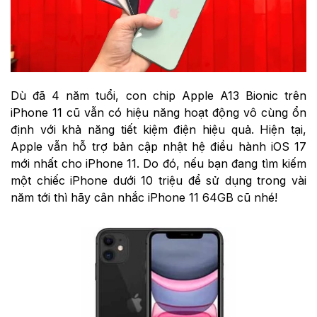
Dù đã 4 năm tuổi, con chip Apple A13 Bionic trên
iPhone 11 cũ vẫn có hiệu năng hoạt động vô cùng ổn
định với khả năng tiết kiệm điện hiệu quả. Hiện tại,
Apple vẫn hỗ trợ bản cập nhật hệ điều hành iOS 17
mới nhất cho iPhone 11. Do đó, nếu bạn đang tìm kiếm
một chiếc iPhone dưới 10 triệu để sử dụng trong vài
năm tới thì hãy cân nhắc iPhone 11 64GB cũ nhé!