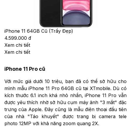
iPhone 11 64GB Cũ (Trầy Đẹp)
4.599.000 đ
Xem chi tiết
Xem chi tiết
iPhone 11 Pro cũ
Với mức giá dưới 10 triệu, bạn đã có thể sở hữu cho
mình mẫu iPhone 11 Pro 64GB cũ tại XTmobile. Dù có
kích thước 6.1 inch khá nhỏ nhắn, iPhone 11 Pro vẫn
được yêu thích nhờ sở hữu cụm máy ảnh "3 mắt" đặc
trưng của Apple. Đây cũng là mẫu điện thoại đầu tiên
của nhà "Táo khuyết" được trang bị camera tele
photo 12MP với khả năng zoom quang 2X.