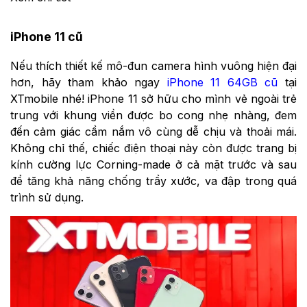
iPhone 11 cũ
Nếu thích thiết kế mô-đun camera hình vuông hiện đại
hơn, hãy tham khảo ngay
iPhone 11 64GB cũ
tại
XTmobile nhé! iPhone 11 sở hữu cho mình vẻ ngoài trẻ
trung với khung viền được bo cong nhẹ nhàng, đem
đến cảm giác cầm nắm vô cùng dễ chịu và thoải mái.
Không chỉ thế, chiếc điện thoại này còn được trang bị
kính cường lực Corning-made ở cả mặt trước và sau
để tăng khả năng chống trầy xước, va đập trong quá
trình sử dụng.