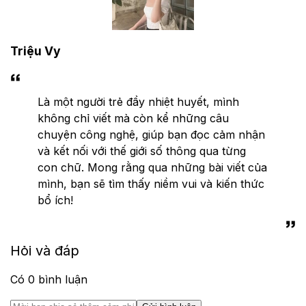
Triệu Vy
Là một người trẻ đầy nhiệt huyết, mình
không chỉ viết mà còn kể những câu
chuyện công nghệ, giúp bạn đọc cảm nhận
và kết nối với thế giới số thông qua từng
con chữ. Mong rằng qua những bài viết của
mình, bạn sẽ tìm thấy niềm vui và kiến thức
bổ ích!
Hỏi và đáp
Có
0
bình luận