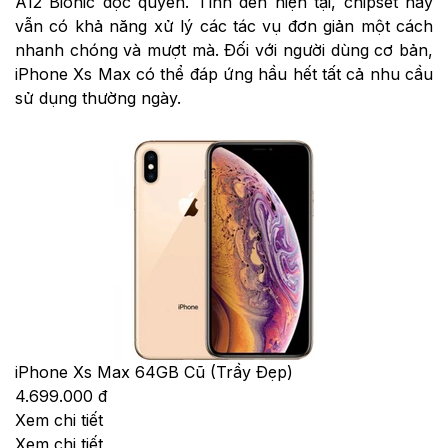
A12 Bionic độc quyền. Tính đến hiện tại, chipset này
vẫn có khả năng xử lý các tác vụ đơn giản một cách
nhanh chóng và mượt mà. Đối với người dùng cơ bản,
iPhone Xs Max có thể đáp ứng hầu hết tất cả nhu cầu
sử dụng thường ngày.
iPhone Xs Max 64GB Cũ (Trầy Đẹp)
4.699.000 đ
Xem chi tiết
Xem chi tiết