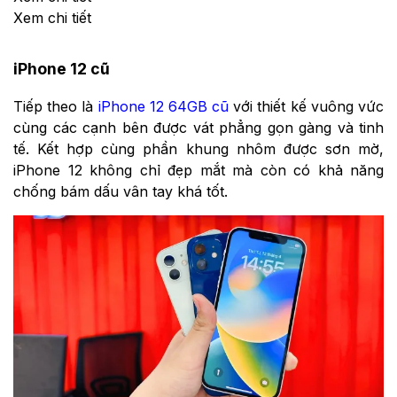
Xem chi tiết
iPhone 12 cũ
Tiếp theo là
iPhone 12 64GB cũ
với thiết kế vuông vức
cùng các cạnh bên được vát phẳng gọn gàng và tinh
tế. Kết hợp cùng phần khung nhôm được sơn mờ,
iPhone 12 không chỉ đẹp mắt mà còn có khả năng
chống bám dấu vân tay khá tốt.