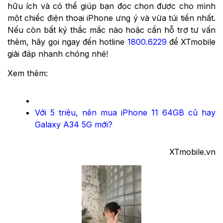
hữu ích và có thể giúp bạn đọc chọn được cho mình
một chiếc điện thoại iPhone ưng ý và vừa túi tiền nhất.
Nếu còn bất ký thắc mắc nào hoặc cần hỗ trợ tư vấn
thêm, hãy gọi ngay đến hotline
1800.6229
để XTmobile
giải đáp nhanh chóng nhé!
Xem thêm:
Với 5 triệu, nên mua iPhone 11 64GB cũ hay
Galaxy A34 5G mới?
XTmobile.vn