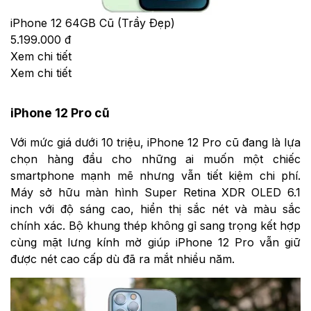
iPhone 12 64GB Cũ (Trầy Đẹp)
5.199.000 đ
Xem chi tiết
Xem chi tiết
iPhone 12 Pro cũ
Với mức giá dưới 10 triệu, iPhone 12 Pro cũ đang là lựa
chọn hàng đầu cho những ai muốn một chiếc
smartphone mạnh mẽ nhưng vẫn tiết kiệm chi phí.
Máy sở hữu màn hình Super Retina XDR OLED 6.1
inch với độ sáng cao, hiển thị sắc nét và màu sắc
chính xác. Bộ khung thép không gỉ sang trọng kết hợp
cùng mặt lưng kính mờ giúp iPhone 12 Pro vẫn giữ
được nét cao cấp dù đã ra mắt nhiều năm.