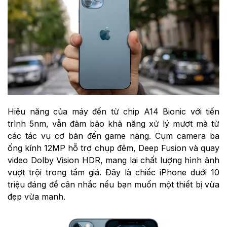
Hiệu năng của máy đến từ chip A14 Bionic với tiến
trình 5nm, vẫn đảm bảo khả năng xử lý mượt mà từ
các tác vụ cơ bản đến game nặng. Cụm camera ba
ống kính 12MP hỗ trợ chụp đêm, Deep Fusion và quay
video Dolby Vision HDR, mang lại chất lượng hình ảnh
vượt trội trong tầm giá. Đây là chiếc iPhone dưới 10
triệu đáng để cân nhắc nếu bạn muốn một thiết bị vừa
đẹp vừa mạnh.