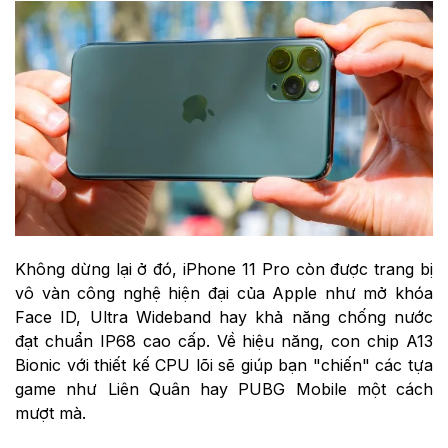
Không dừng lại ở đó, iPhone 11 Pro còn được trang bị
vô vàn công nghệ hiện đại của Apple như mở khóa
Face ID, Ultra Wideband hay khả năng chống nước
đạt chuẩn IP68 cao cấp. Về hiệu năng, con chip A13
Bionic với thiết kế CPU lõi sẽ giúp bạn "chiến" các tựa
game như Liên Quân hay PUBG Mobile một cách
mượt mà.