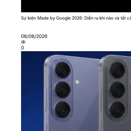
Sự kiện Made by Google 2026: Diễn ra khi nào và tất c
08/08/2026
0