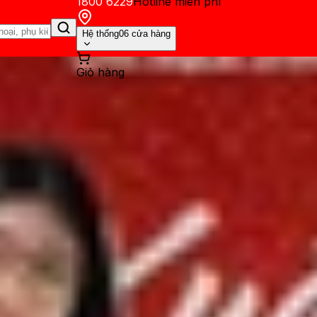
1800 6229
Hotline miễn phí
Hệ thống
06 cửa hàng
Giỏ hàng
ến mãi
Thủ thuật
Hỏi đáp
App - Game
Thông báo
Khách hàng 
Samsung Galaxy Z Fold 7, Flip 