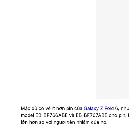
Mặc dù có vẻ ít hơn pin của
Galaxy Z Fold 6
, nh
model EB-BF766ABE và EB-BF767ABE cho pin. Đây
lớn hơn so với người tiền nhiệm của nó.