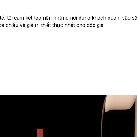
ế, tôi cam kết tạo nên những nội dung khách quan, sâu sắc. 
chiều và giá trị thiết thực nhất cho độc giả.