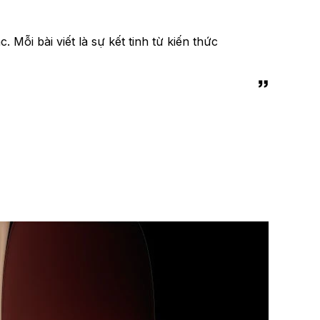
Mỗi bài viết là sự kết tinh từ kiến thức