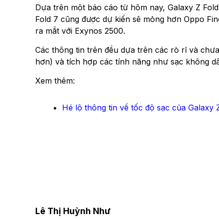
Dựa trên một báo cáo từ hôm nay, Galaxy Z Fold 7
Fold 7 cũng được dự kiến ​​sẽ mỏng hơn Oppo Find
ra mắt với Exynos 2500.
Các thông tin trên đều dựa trên các rò rỉ và chưa
hơn) và tích hợp các tính năng như sạc không dây
Xem thêm:
Hé lộ thông tin về tốc độ sạc của Galaxy Z
Lê Thị Huỳnh Như