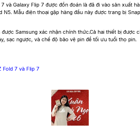
 và Galaxy Flip 7 được đồn đoán là đã đi vào sản xuất hàn
 N5. Mẫu điện thoại gập hàng đầu này được trang bị Snapdr
 được Samsung xác nhận chính thức.Cả hai thiết bị được cho
, sạc ngược, và chế độ bảo vệ pin để tối ưu tuổi thọ pin.
 Fold 7 và Flip 7