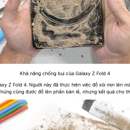
Khả năng chống bụi của Galaxy Z Fold 4
y Z Fold 4. Người này đã thực hiện việc đổ sỏi mịn lên màn
́ng cũng được đổ lên phần bản lề, nhưng kết quả cho thấ