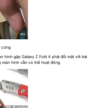
̣ cứng
̀n hình gập Galaxy Z Fold 4 phải đối mặt với bài
̀n hình vẫn có thể hoạt động.