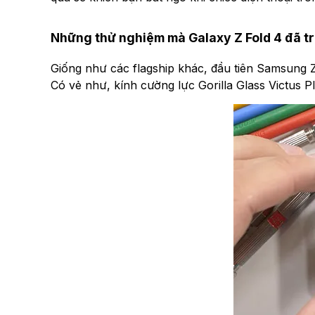
Những thử nghiệm mà Galaxy Z Fold 4 đã tr
Giống như các flagship khác, đầu tiên Samsung Z F
Có vẻ như, kính cường lực Gorilla Glass Victus P