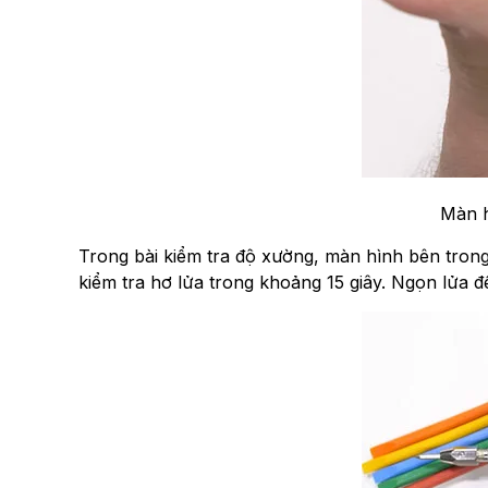
Màn h
Trong bài kiểm tra độ xường, màn hình bên trong cu
kiểm tra hơ lửa trong khoảng 15 giây. Ngọn lửa đ