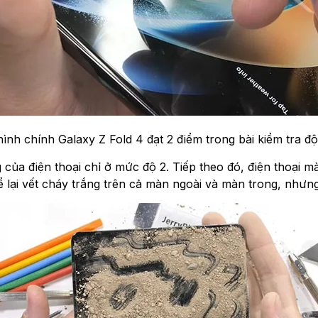
ình chính Galaxy Z Fold 4 đạt 2 điểm trong bài kiểm tra đô
̉a điện thoại chỉ ở mức độ 2. Tiếp theo đó, điện thoại ma
ể lại vết cháy trắng trên cả màn ngoài và màn trong, nhưng ma