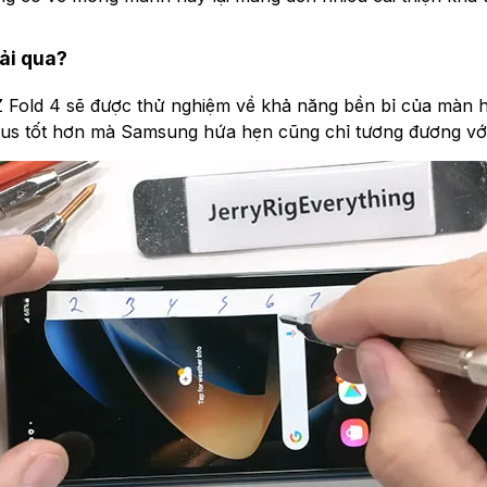
ải qua?
old 4 sẽ được thử nghiệm về khả năng bền bỉ của màn hì
lus tốt hơn mà Samsung hứa hẹn cũng chỉ tương đương với k