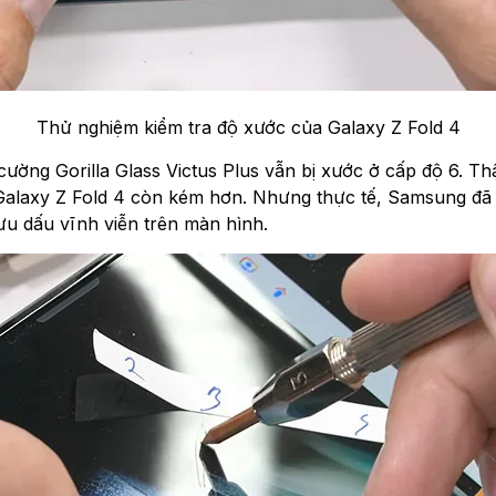
Thử nghiệm kiểm tra độ xước của Galaxy Z Fold 4
cường Gorilla Glass Victus Plus vẫn bị xước ở cấp độ 6. Thậ
h Galaxy Z Fold 4 còn kém hơn. Nhưng thực tế, Samsung đã
lưu dấu vĩnh viễn trên màn hình.