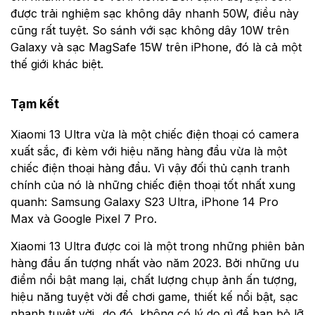
được trải nghiệm sạc không dây nhanh 50W, điều này
cũng rất tuyệt. So sánh với sạc không dây 10W trên
Galaxy và sạc MagSafe 15W trên iPhone, đó là cả một
thế giới khác biệt.
Tạm kết
Xiaomi 13 Ultra vừa là một chiếc điện thoại có camera
xuất sắc, đi kèm với hiệu năng hàng đầu vừa là một
chiếc điện thoại hàng đầu. Vì vậy đối thủ cạnh tranh
chính của nó là những chiếc điện thoại tốt nhất xung
quanh: Samsung Galaxy S23 Ultra, iPhone 14 Pro
Max và Google Pixel 7 Pro.
Xiaomi 13 Ultra được coi là một trong những phiên bản
hàng đầu ấn tượng nhất vào năm 2023. Bởi những ưu
điểm nổi bật mang lại, chất lượng chụp ảnh ấn tượng,
hiệu năng tuyệt vời để chơi game, thiết kế nổi bật, sạc
nhanh tuyệt vời...do đó, không có lý do gì để bạn bỏ lỡ