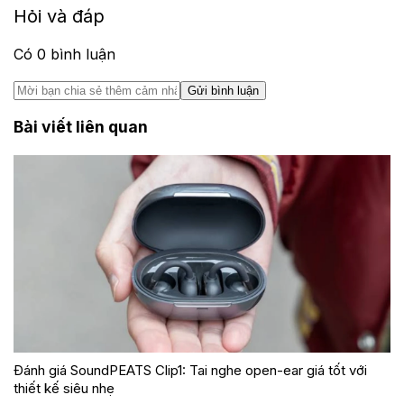
Hỏi và đáp
Có
0
bình luận
Gửi bình luận
Bài viết liên quan
Đánh giá SoundPEATS Clip1: Tai nghe open-ear giá tốt với
thiết kế siêu nhẹ