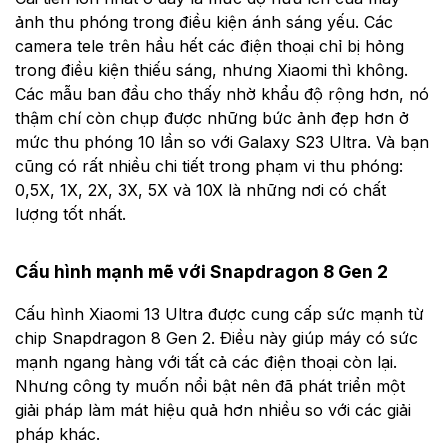
ảnh thu phóng trong điều kiện ánh sáng yếu. Các
camera tele trên hầu hết các điện thoại chỉ bị hỏng
trong điều kiện thiếu sáng, nhưng Xiaomi thì không.
Các mẫu ban đầu cho thấy nhờ khẩu độ rộng hơn, nó
thậm chí còn chụp được những bức ảnh đẹp hơn ở
mức thu phóng 10 lần so với Galaxy S23 Ultra. Và bạn
cũng có rất nhiều chi tiết trong phạm vi thu phóng:
0,5X, 1X, 2X, 3X, 5X và 10X là những nơi có chất
lượng tốt nhất.
Cấu hình mạnh mẽ với Snapdragon 8 Gen 2
Cấu hình Xiaomi 13 Ultra được cung cấp sức mạnh từ
chip Snapdragon 8 Gen 2. Điều này giúp máy có sức
mạnh ngang hàng với tất cả các điện thoại còn lại.
Nhưng công ty muốn nổi bật nên đã phát triển một
giải pháp làm mát hiệu quả hơn nhiều so với các giải
pháp khác.