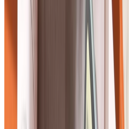
KẾT NỐI VỚI CHÚNG TÔI