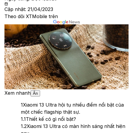
Cập nhật:
21/04/2023
Theo dõi XTMobile trên
Xem nhanh
Ẩn
1
Xiaomi 13 Ultra hội tụ nhiều điểm nổi bật của
một chiếc flagship thật sự.
1.1
Thiết kế có gì nổi bật?
1.2
Xiaomi 13 Ultra có màn hình sáng nhất hiện