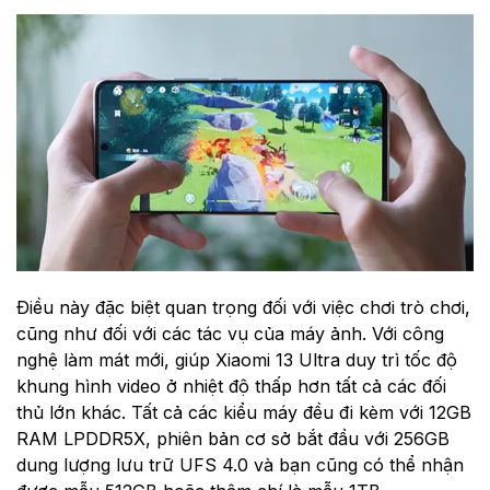
Điều này đặc biệt quan trọng đối với việc chơi trò chơi,
cũng như đối với các tác vụ của máy ảnh. Với công
nghệ làm mát mới, giúp Xiaomi 13 Ultra duy trì tốc độ
khung hình video ở nhiệt độ thấp hơn tất cả các đối
thủ lớn khác. Tất cả các kiểu máy đều đi kèm với 12GB
RAM LPDDR5X, phiên bản cơ sở bắt đầu với 256GB
dung lượng lưu trữ UFS 4.0 và bạn cũng có thể nhận