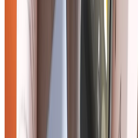
Chính sách kiểm hàng
HỖ TRỢ THANH TOÁN
CHỨNG NHẬN