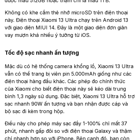
được mẫu 512GB hoặc thậm chí là mẫu 1TB.
Không có khe cắm thẻ nhớ microSD trên điện thoại
này. Điện thoại Xiaomi 13 Ultra chạy trên Android 13
với giao diện MIUI 14. Đây là một giao diện đơn giản
vay mượn khá nhiều ý tưởng từ iOS.
Tốc độ sạc nhanh ấn tượng
Mặc dù có hệ thống camera khổng lồ, Xiaomi 13 Ultra
vẫn có thể trang bị viên pin 5.000mAh giống như các
điện thoại hàng đầu khác. Các phép đo chính thức
của Xiaomi cho biết điện thoại này sẽ kéo dài trung
bình 1,3 ngày sử dụng. Đặc biệt, Xiaomi 13 Ultra hỗ trợ
sạc nhanh 90W ấn tượng và bạn nhận được cáp và
bộ sạc đi kèm trong hộp.
Điều này cho phép máy sạc đầy 1-100% chỉ mất 37
phút, nhanh gấp đôi so với điện thoại Galaxy và thậm
chí nhanh hơn so với iPhone. Bên cạnh đó, bạn còn