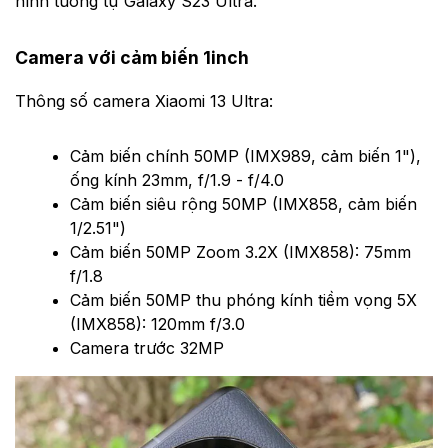
hình tương tự Galaxy S23 Ultra.
Camera với cảm biến 1inch
Thông số camera Xiaomi 13 Ultra:
Cảm biến chính 50MP (IMX989, cảm biến 1"),
ống kính 23mm, f/1.9 - f/4.0
Cảm biến siêu rộng 50MP (IMX858, cảm biến
1/2.51")
Cảm biến 50MP Zoom 3.2X (IMX858): 75mm
f/1.8
Cảm biến 50MP thu phóng kính tiềm vọng 5X
(IMX858): 120mm f/3.0
Camera trước 32MP