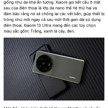
giống như da khá ấn tượng. Xiaomi gọi kết cấu ở mặt
sau của điện thoại là lớp da nano thế hệ thứ hai và
đảm bảo rằng nó sẽ chống lại các vết bẩn, giúp thiết bị
trông như mới ngay cả sau một thời gian dài sử dụng
điện thoại. Xiaomi 13 Ultra mang đến các tùy chọn
màu sắc gồm: Trắng, xanh lá cây, đen.