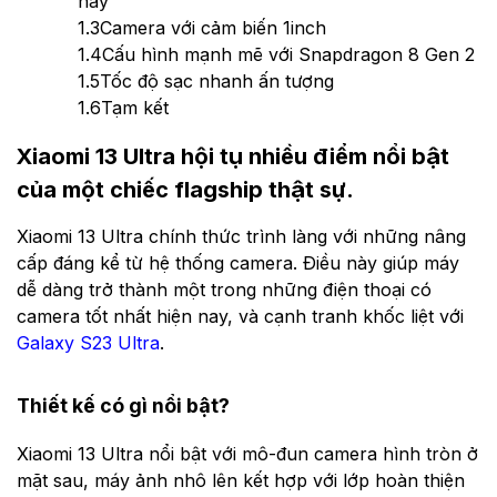
nay
1.3
Camera với cảm biến 1inch
1.4
Cấu hình mạnh mẽ với Snapdragon 8 Gen 2
1.5
Tốc độ sạc nhanh ấn tượng
1.6
Tạm kết
Xiaomi 13 Ultra hội tụ nhiều điểm nổi bật
của một chiếc flagship thật sự.
Xiaomi 13 Ultra chính thức trình làng với những nâng
cấp đáng kể từ hệ thống camera. Điều này giúp máy
dễ dàng trở thành một trong những điện thoại có
camera tốt nhất hiện nay, và cạnh tranh khốc liệt với
Galaxy S23 Ultra
.
Thiết kế có gì nổi bật?
Xiaomi 13 Ultra nổi bật với mô-đun camera hình tròn ở
mặt sau, máy ảnh nhô lên kết hợp với lớp hoàn thiện