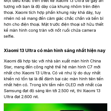
Một điều khác trên thiết kế Xiaomi 13 Ultra sẽ gây ấn
tượng với bạn là độ dày của khung nhôm trên điện
thoại. Xiaomi tích hợp phần khung này khá dày, tuy
nhiên nó sẽ mang đến cảm giác chắc chắn và bền bỉ
hơn cho điện thoại. Mặt trước điện thoại sở hữu thiết
kế màn hình cong tràn với nốt ruồi chứa camera
selfie.
Xiaomi 13 Ultra có màn hình sáng nhất hiện nay
Xiaomi đã hợp tác với nhà sản xuất màn hình China
Star, mang đến công nghệ thế hệ màn hình C7 mới
nhất cho Xiaomi 13 Ultra. Có vẻ như lý do duy nhất
khiến nó tồn tại là để đánh bại các màn hình tiên tiến
nhất hiện có. Trong khi tấm nền OLED mới nhất của
Samsung đạt độ sáng lên tới 2.500 nit, thì Xiaomi 13
Ultra đạt 2.600 nit.