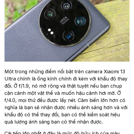
Một trong những điểm nổi bật trên camera Xiaomi 13
Ultra chính là ống kính chính đi kèm với khẩu độ thay
đổi. Ở f/1.9, nó mở rộng và thật tuyệt nếu bạn chụp
cận cảnh một vật thể và muốn hậu cảnh hơi mờ. Ở
f/4.0, mọi thứ đều được lấy nét. Cảm biến lớn hơn có
nghĩa là bạn sẽ nhận được nhiều ánh sáng hơn và với
khẩu độ có thể thay đổi, bạn có thể kiểm soát hiệu
quả lượng ánh sáng bạn có thể nhận được.
Cải tiến lớn nhất ở đây là mức độ hữu ích của máy