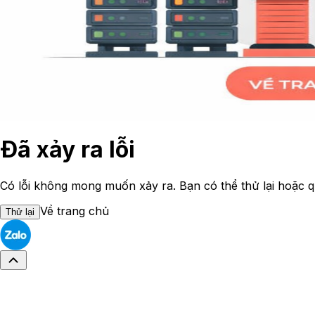
Đã xảy ra lỗi
Có lỗi không mong muốn xảy ra. Bạn có thể thử lại hoặc q
Về trang chủ
Thử lại