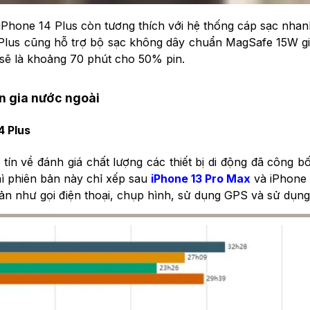
, iPhone 14 Plus còn tương thích với hệ thống cáp sạc nha
4 Plus cũng hỗ trợ bộ sạc không dây chuẩn MagSafe 15W gi
n sẽ là khoảng 70 phút cho 50% pin.
ên gia nước ngoài
4 Plus
n về đánh giá chất lượng các thiết bị di động đã công bố
thì phiên bản này chỉ xếp sau
iPhone 13 Pro Max
và iPhone 
bản như gọi điện thoại, chụp hình, sử dụng GPS và sử dụng