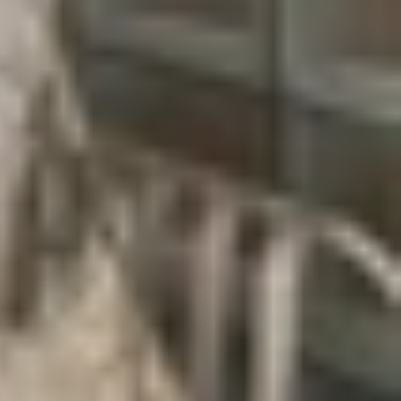
6 giờ liên tục cho việc lướt web. Với những công
e từng sản xuất.