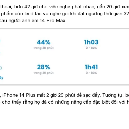
n thoại, hơn 42 giờ cho việc nghe phát nhạc, gần 20 giờ xem
 phẩm còn lại ở tác vụ nghe gọi khi đạt ngưỡng thời gian 
g sau người anh em 14 Pro Max.
y, iPhone 14 Plus mất 2 giờ 29 phút để sạc đầy. Tương tự, 
 cho thấy rằng họ đã có những nâng cấp đặc biệt đối với h