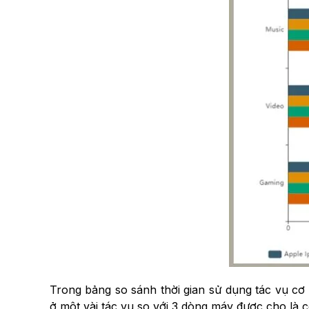
Trong bảng so sánh thời gian sử dụng tác vụ cơ
ở một vài tác vụ so với 3 dòng máy được cho là 