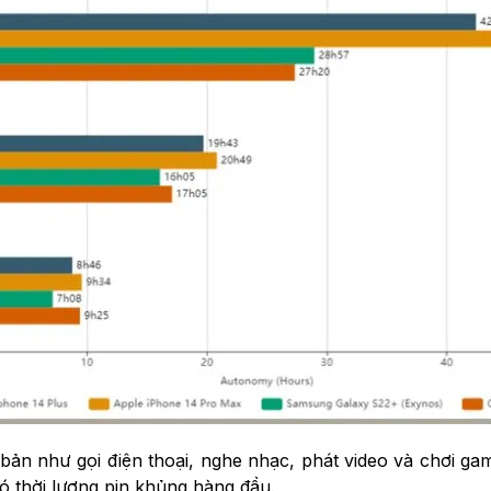
 bản như gọi điện thoại, nghe nhạc, phát video và chơi 
có thời lượng pin khủng hàng đầu.