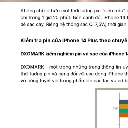
Không chỉ sở hữu một thời lượng pin “siêu trâu”
chỉ trong 1 giờ 20 phút. Bên cạnh đó, iPhone 1
để sạc đầy. Riêng hệ thống sạc Qi 7,5W, thời gia
Kiểm tra pin của iPhone 14 Plus theo chuy
DXOMARK kiểm nghiệm pin và sạc của iPhone 1
DXOMARK - một trong những trang thông tin uy tí
thời lượng pin và riêng đối với các dòng iPhone 
vô cùng tuyệt vời trong phần lớn các tác vụ cơ 