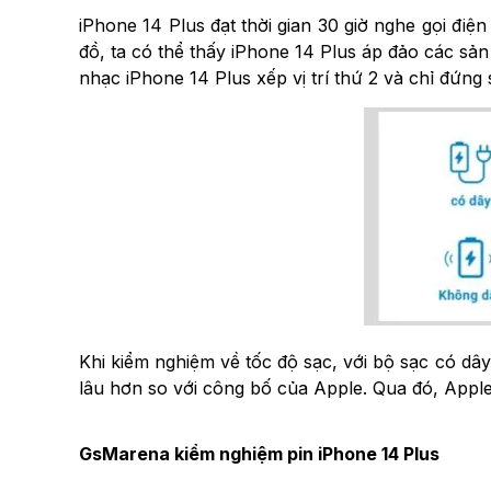
iPhone 14 Plus đạt thời gian 30 giờ nghe gọi điệ
đồ, ta có thể thấy iPhone 14 Plus áp đảo các sản
nhạc iPhone 14 Plus xếp vị trí thứ 2 và chỉ đứn
Khi kiểm nghiệm về tốc độ sạc, với bộ sạc có dâ
lâu hơn so với công bố của Apple. Qua đó, Apple
GsMarena kiểm nghiệm pin iPhone 14 Plus