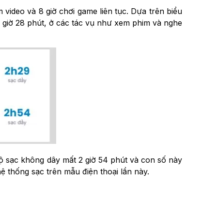
 video và 8 giờ chơi game liên tục. Dựa trên biểu
32 giờ 28 phút, ở các tác vụ như xem phim và nghe
bộ sạc không dây mất 2 giờ 54 phút và con số này
ệ thống sạc trên mẫu điện thoại lần này.