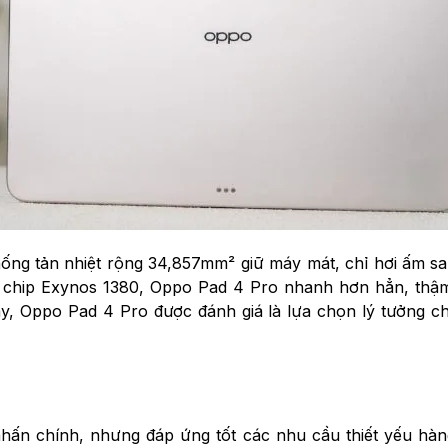
hống tản nhiệt rộng 34,857mm² giữ máy mát, chỉ hơi ấm sa
chip Exynos 1380, Oppo Pad 4 Pro nhanh hơn hẳn, thậm
 Oppo Pad 4 Pro được đánh giá là lựa chọn lý tưởng cho n
ấn chính, nhưng đáp ứng tốt các nhu cầu thiết yếu hàn