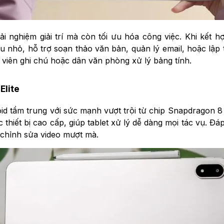
i nghiệm giải trí mà còn tối ưu hóa công việc. Khi kết
 nhỏ, hỗ trợ soạn thảo văn bản, quản lý email, hoặc lập 
 viên ghi chú hoặc dân văn phòng xử lý bảng tính.
Elite
 tầm trung với sức mạnh vượt trội từ chip Snapdragon 8 El
 thiết bị cao cấp, giúp tablet xử lý dễ dàng mọi tác vụ. Đ
c chỉnh sửa video mượt mà.