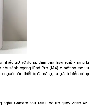
u nhiều giờ sử dụng, đảm bảo hiệu suất không bị
 chí sánh ngang iPad Pro (M4) ở một số tác vụ
gười cần thiết bị đa năng, từ giải trí đến công
g ngày. Camera sau 13MP hỗ trợ quay video 4K,