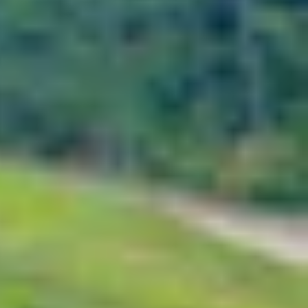
ệu năng mạnh mẽ, thiết kế cao cấp và thời lượng