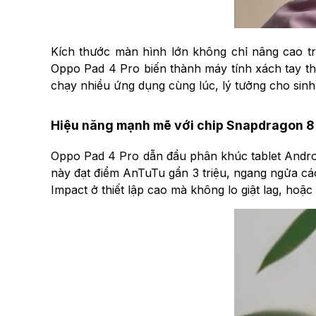
Kích thước màn hình lớn không chỉ nâng cao trả
Oppo Pad 4 Pro biến thành máy tính xách tay thu
chạy nhiều ứng dụng cùng lúc, lý tưởng cho sinh
Hiệu năng mạnh mẽ với chip Snapdragon 8 
Oppo Pad 4 Pro dẫn đầu phân khúc tablet Android
này đạt điểm AnTuTu gần 3 triệu, ngang ngửa các
Impact ở thiết lập cao mà không lo giật lag, hoặ