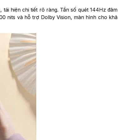
tái hiện chi tiết rõ ràng. Tần số quét 144Hz đảm
0 nits và hỗ trợ Dolby Vision, màn hình cho khả