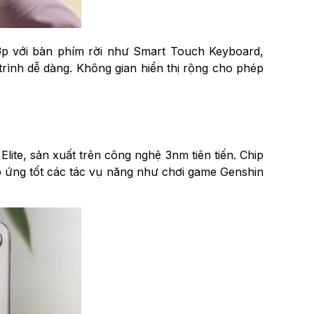
 hợp với bàn phím rời như Smart Touch Keyboard,
trình dễ dàng. Không gian hiển thị rộng cho phép
ite, sản xuất trên công nghệ 3nm tiên tiến. Chip
áp ứng tốt các tác vụ năng như chơi game Genshin