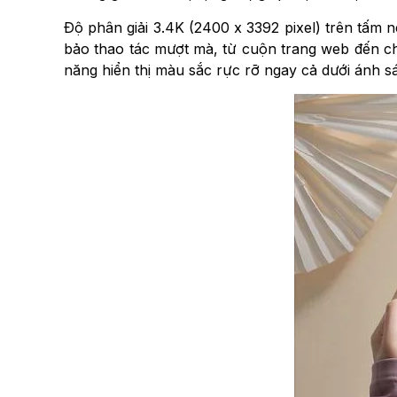
Độ phân giải 3.4K (2400 x 3392 pixel) trên tấm 
bảo thao tác mượt mà, từ cuộn trang web đến chơ
năng hiển thị màu sắc rực rỡ ngay cả dưới ánh 