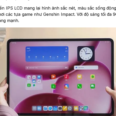
nền IPS LCD mang lại hình ảnh sắc nét, màu sắc sống động, 
i các tựa game như Genshin Impact. Với độ sáng tối đa 90
sáng mạnh.