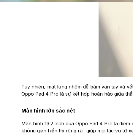
Tuy nhiên, mặt lưng nhôm dễ bám vân tay và vết 
Oppo Pad 4 Pro là sự kết hợp hoàn hảo giữa thẩm
Màn hình lớn sắc nét
Màn hình 13.2 inch của Oppo Pad 4 Pro là điểm nhấ
không gian hiển thị rộng rãi, giúp mọi tác vụ từ 