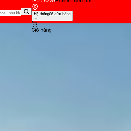
1800 6229
Hotline miễn phí
Hệ thống
06 cửa hàng
Giỏ hàng
ến mãi
Thủ thuật
Hỏi đáp
App - Game
Thông báo
Khách hàng 
ro: Máy tính bảng Android mạ