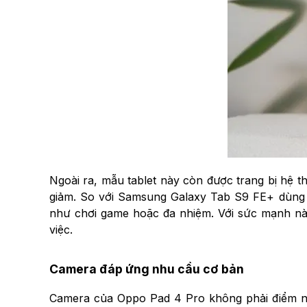
Ngoài ra, mẫu tablet này còn được trang bị hệ t
giảm. So với Samsung Galaxy Tab S9 FE+ dùng 
như chơi game hoặc đa nhiệm. Với sức mạnh này,
việc.
Camera đáp ứng nhu cầu cơ bản
Camera của Oppo Pad 4 Pro không phải điểm nh