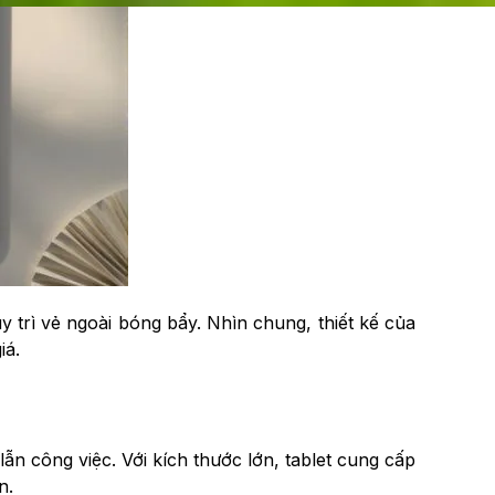
 trì vẻ ngoài bóng bẩy. Nhìn chung, thiết kế của
iá.
lẫn công việc. Với kích thước lớn, tablet cung cấp
n.