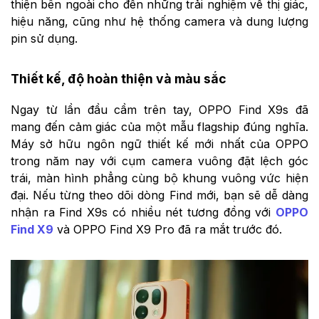
thiện bên ngoài cho đến những trải nghiệm về thị giác,
hiệu năng, cũng như hệ thống camera và dung lượng
pin sử dụng.
Thiết kế, độ hoàn thiện và màu sắc
Ngay từ lần đầu cầm trên tay, OPPO Find X9s đã
mang đến cảm giác của một mẫu flagship đúng nghĩa.
Máy sở hữu ngôn ngữ thiết kế mới nhất của OPPO
trong năm nay với cụm camera vuông đặt lệch góc
trái, màn hình phẳng cùng bộ khung vuông vức hiện
đại. Nếu từng theo dõi dòng Find mới, bạn sẽ dễ dàng
nhận ra Find X9s có nhiều nét tương đồng với
OPPO
Find X9
và OPPO Find X9 Pro đã ra mắt trước đó.