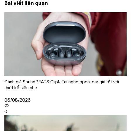
Bài viết liên quan
Đánh giá SoundPEATS Clip1: Tai nghe open-ear giá tốt với
thiết kế siêu nhẹ
06/08/2026
0