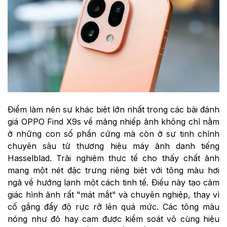
Điểm làm nên sự khác biệt lớn nhất trong các bài đánh
giá OPPO Find X9s về mảng nhiếp ảnh không chỉ nằm
ở những con số phần cứng mà còn ở sự tinh chỉnh
chuyên sâu từ thương hiệu máy ảnh danh tiếng
Hasselblad. Trải nghiệm thực tế cho thấy chất ảnh
mang một nét đặc trưng riêng biệt với tông màu hơi
ngả về hướng lạnh một cách tinh tế. Điều này tạo cảm
giác hình ảnh rất "mát mắt" và chuyên nghiệp, thay vì
cố gắng đẩy độ rực rỡ lên quá mức. Các tông màu
nóng như đỏ hay cam được kiểm soát vô cùng hiệu