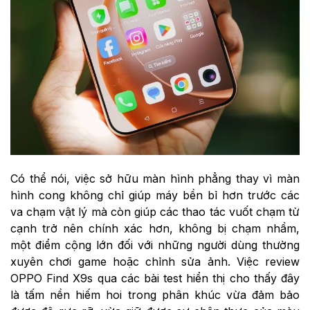
Có thể nói, việc sở hữu màn hình phẳng thay vì màn
hình cong không chỉ giúp máy bền bỉ hơn trước các
va chạm vật lý mà còn giúp các thao tác vuốt chạm từ
cạnh trở nên chính xác hơn, không bị chạm nhầm,
một điểm cộng lớn đối với những người dùng thường
xuyên chơi game hoặc chỉnh sửa ảnh. Việc review
OPPO Find X9s qua các bài test hiển thị cho thấy đây
là tấm nền hiếm hoi trong phân khúc vừa đảm bảo