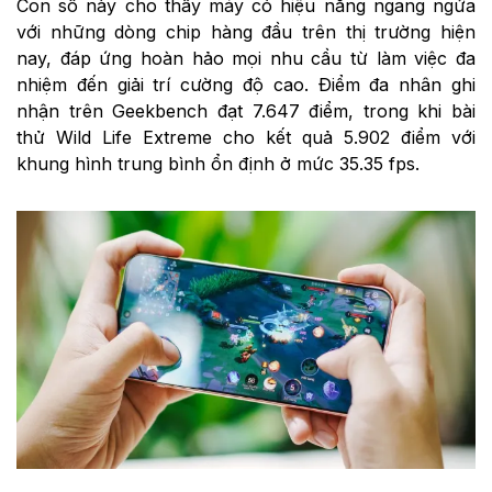
Con số này cho thấy máy có hiệu năng ngang ngửa
với những dòng chip hàng đầu trên thị trường hiện
nay, đáp ứng hoàn hảo mọi nhu cầu từ làm việc đa
nhiệm đến giải trí cường độ cao. Điểm đa nhân ghi
nhận trên Geekbench đạt 7.647 điểm, trong khi bài
thử Wild Life Extreme cho kết quả 5.902 điểm với
khung hình trung bình ổn định ở mức 35.35 fps.