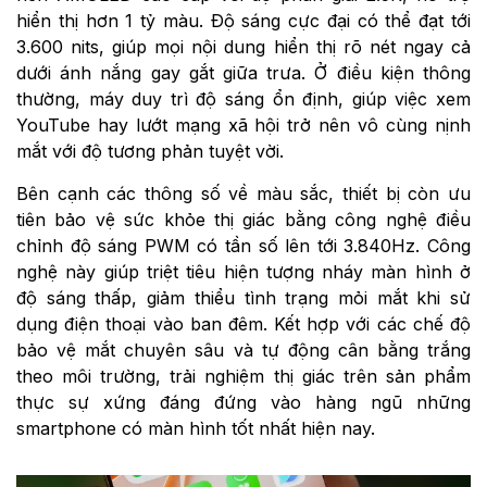
hiển thị hơn 1 tỷ màu. Độ sáng cực đại có thể đạt tới
3.600 nits, giúp mọi nội dung hiển thị rõ nét ngay cả
dưới ánh nắng gay gắt giữa trưa. Ở điều kiện thông
thường, máy duy trì độ sáng ổn định, giúp việc xem
YouTube hay lướt mạng xã hội trở nên vô cùng nịnh
mắt với độ tương phản tuyệt vời.
Bên cạnh các thông số về màu sắc, thiết bị còn ưu
tiên bảo vệ sức khỏe thị giác bằng công nghệ điều
chỉnh độ sáng PWM có tần số lên tới 3.840Hz. Công
nghệ này giúp triệt tiêu hiện tượng nháy màn hình ở
độ sáng thấp, giảm thiểu tình trạng mỏi mắt khi sử
dụng điện thoại vào ban đêm. Kết hợp với các chế độ
bảo vệ mắt chuyên sâu và tự động cân bằng trắng
theo môi trường, trải nghiệm thị giác trên sản phẩm
thực sự xứng đáng đứng vào hàng ngũ những
smartphone có màn hình tốt nhất hiện nay.