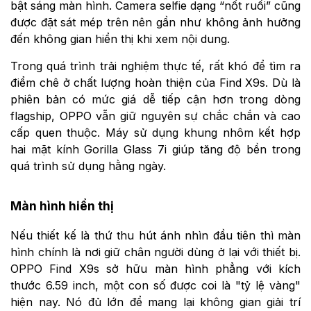
bật sáng màn hình. Camera selfie dạng “nốt ruồi” cũng
được đặt sát mép trên nên gần như không ảnh hưởng
đến không gian hiển thị khi xem nội dung.
Trong quá trình trải nghiệm thực tế, rất khó để tìm ra
điểm chê ở chất lượng hoàn thiện của Find X9s. Dù là
phiên bản có mức giá dễ tiếp cận hơn trong dòng
flagship, OPPO vẫn giữ nguyên sự chắc chắn và cao
cấp quen thuộc. Máy sử dụng khung nhôm kết hợp
hai mặt kính Gorilla Glass 7i giúp tăng độ bền trong
quá trình sử dụng hằng ngày.
Màn hình hiển thị
Nếu thiết kế là thứ thu hút ánh nhìn đầu tiên thì màn
hình chính là nơi giữ chân người dùng ở lại với thiết bị.
OPPO Find X9s sở hữu màn hình phẳng với kích
thước 6.59 inch, một con số được coi là "tỷ lệ vàng"
hiện nay. Nó đủ lớn để mang lại không gian giải trí