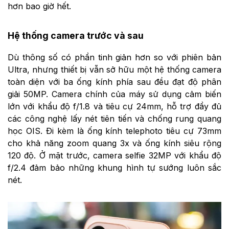
hơn bao giờ hết.
Hệ thống camera trước và sau
Dù thông số có phần tinh giản hơn so với phiên bản
Ultra, nhưng thiết bị vẫn sở hữu một hệ thống camera
toàn diện với ba ống kính phía sau đều đạt độ phân
giải 50MP. Camera chính của máy sử dụng cảm biến
lớn với khẩu độ f/1.8 và tiêu cự 24mm, hỗ trợ đầy đủ
các công nghệ lấy nét tiên tiến và chống rung quang
học OIS. Đi kèm là ống kính telephoto tiêu cự 73mm
cho khả năng zoom quang 3x và ống kính siêu rộng
120 độ. Ở mặt trước, camera selfie 32MP với khẩu độ
f/2.4 đảm bảo những khung hình tự sướng luôn sắc
nét.