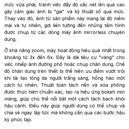
mức vừa phải, tránh việc đẩy độ sắc nét lên quá cao
gây cảm giác ảnh bị "gai" và kỹ thuật số quá mức.
Thay vào đó, ảnh từ sản phẩm này mang lại độ mềm
mại và tự nhiên, gợi liên tưởng đến những tấm hình
được chụp từ các dòng máy ảnh mirrorless chuyên
dụng.
Ở khả năng zoom, máy hoạt động hiệu quả nhất trong
khoảng từ 3x đến 6x. Đây là dải tiêu cự "vàng" cho
việc nhiếp ảnh đường phố hoặc chụp chân dung. Chế
độ chân dung trên thiết bị thể hiện ưu điểm vượt trội
khi tái tạo tông da người trắng sáng, hồng hào một
cách tự nhiên. Thuật toán tách nền và xóa phông
được thực hiện chuẩn xác, tạo ra hiệu ứng bokeh mịn
màng, giúp chủ thể nổi bật một cách tách bạch khỏi
hậu cảnh. Điều này giúp người dùng có thể chụp và
chia sẻ ngay lập tức mà không cần qua các bước hậu
kỳ phức tạp.