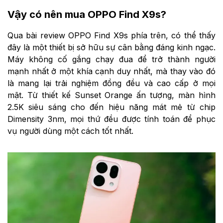
Vậy có nên mua OPPO Find X9s?
Qua bài review OPPO Find X9s phía trên, có thể thấy
đây là một thiết bị sở hữu sự cân bằng đáng kinh ngạc.
Máy không cố gắng chạy đua để trở thành người
mạnh nhất ở một khía cạnh duy nhất, mà thay vào đó
là mang lại trải nghiệm đồng đều và cao cấp ở mọi
mặt. Từ thiết kế Sunset Orange ấn tượng, màn hình
2.5K siêu sáng cho đến hiệu năng mát mẻ từ chip
Dimensity 3nm, mọi thứ đều được tính toán để phục
vụ người dùng một cách tốt nhất.