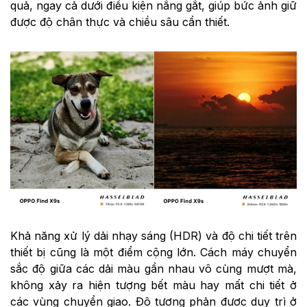
quả, ngay cả dưới điều kiện nắng gắt, giúp bức ảnh giữ
được độ chân thực và chiều sâu cần thiết.
Khả năng xử lý dải nhạy sáng (HDR) và độ chi tiết trên
thiết bị cũng là một điểm cộng lớn. Cách máy chuyển
sắc độ giữa các dải màu gần nhau vô cùng mượt mà,
không xảy ra hiện tượng bết màu hay mất chi tiết ở
các vùng chuyển giao. Độ tương phản được duy trì ở