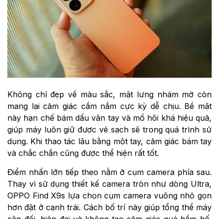
Không chỉ đẹp về màu sắc, mặt lưng nhám mờ còn
mang lại cảm giác cầm nắm cực kỳ dễ chịu. Bề mặt
này hạn chế bám dấu vân tay và mồ hôi khá hiệu quả,
giúp máy luôn giữ được vẻ sạch sẽ trong quá trình sử
dụng. Khi thao tác lâu bằng một tay, cảm giác bám tay
và chắc chắn cũng được thể hiện rất tốt.
Điểm nhấn lớn tiếp theo nằm ở cụm camera phía sau.
Thay vì sử dụng thiết kế camera tròn như dòng Ultra,
OPPO Find X9s lựa chọn cụm camera vuông nhỏ gọn
hơn đặt ở cạnh trái. Cách bố trí này giúp tổng thể máy