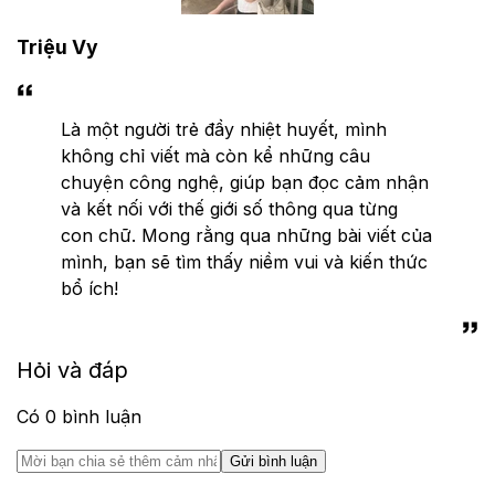
Triệu Vy
Là một người trẻ đầy nhiệt huyết, mình
không chỉ viết mà còn kể những câu
chuyện công nghệ, giúp bạn đọc cảm nhận
và kết nối với thế giới số thông qua từng
con chữ. Mong rằng qua những bài viết của
mình, bạn sẽ tìm thấy niềm vui và kiến thức
bổ ích!
Hỏi và đáp
Có
0
bình luận
Gửi bình luận