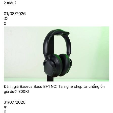
2 triệu?
01/08/2026
0
Đánh giá Baseus Bass BH1 NC: Tai nghe chụp tai chống ồn
giá dưới 800K!
31/07/2026
0