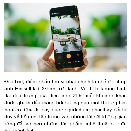
Đặc biệt, điểm nhấn thú vị nhất chính là chế độ chụp
ảnh Hasselblad X-Pan trứ danh. Với tỉ lệ khung hình
dài đặc trưng của điện ảnh 21:9, mỗi khoảnh khắc
được ghi lại đều mang hơi hướng của một thước phim
hoài cổ. Chế độ này buộc người dùng phải thay đổi tư
duy về bố cục, tập trung vào những lát cắt không gian
rộng để tạo nên những tác phẩm nghệ thuật có sức
hút mãnh liệt.