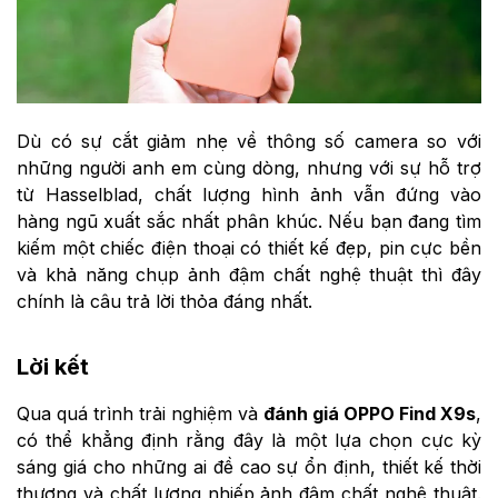
Dù có sự cắt giảm nhẹ về thông số camera so với
những người anh em cùng dòng, nhưng với sự hỗ trợ
từ Hasselblad, chất lượng hình ảnh vẫn đứng vào
hàng ngũ xuất sắc nhất phân khúc. Nếu bạn đang tìm
kiếm một chiếc điện thoại có thiết kế đẹp, pin cực bền
và khả năng chụp ảnh đậm chất nghệ thuật thì đây
chính là câu trả lời thỏa đáng nhất.
Lời kết
Qua quá trình trải nghiệm và
đánh giá OPPO Find X9s
,
có thể khẳng định rằng đây là một lựa chọn cực kỳ
sáng giá cho những ai đề cao sự ổn định, thiết kế thời
thượng và chất lượng nhiếp ảnh đậm chất nghệ thuật.