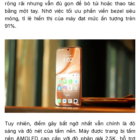
rộng rãi nhưng vẫn đủ gọn để bỏ túi hoặc thao tác
bằng một tay. Nhờ việc tối ưu phần viền bezel siêu
mỏng, tỉ lệ hiển thị của máy đạt mức ấn tượng trên
91%.
Tuy nhiên, điểm gây bất ngờ nhất vẫn chính là độ
sáng và độ nét của tấm nền. Máy được trang bị tấm
nền AMOLED cao cấp với độ phân giải 2.5K, hỗ trợ