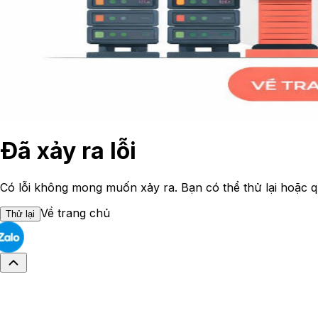
Đã xảy ra lỗi
Có lỗi không mong muốn xảy ra. Bạn có thể thử lại hoặc q
Về trang chủ
Thử lại