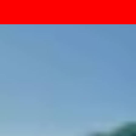
- Sự kiện
 mua trong năm 2026?