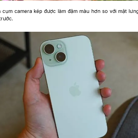
là cụm camera kép được làm đậm màu hơn so với mặt lưng.
trước.