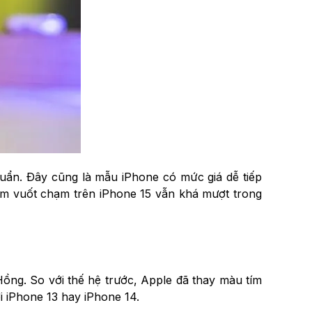
huẩn. Đây cũng là mẫu iPhone có mức giá dễ tiếp
iệm vuốt chạm trên iPhone 15 vẫn khá mượt trong
ng. So với thế hệ trước, Apple đã thay màu tím
 iPhone 13 hay iPhone 14.