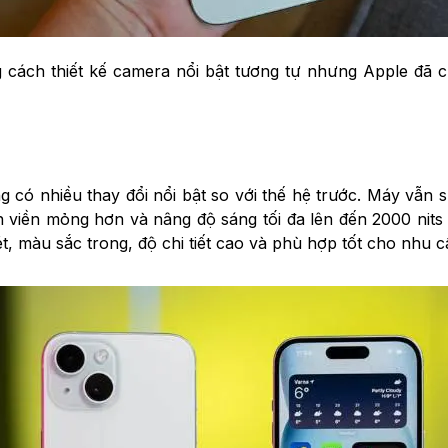
g cách thiết kế camera nổi bật tương tự nhưng Apple đã 
 có nhiều thay đổi nổi bật so với thế hệ trước. Máy vẫn
 viền mỏng hơn và nâng độ sáng tối đa lên đến 2000 nits c
ét, màu sắc trong, độ chi tiết cao và phù hợp tốt cho nhu