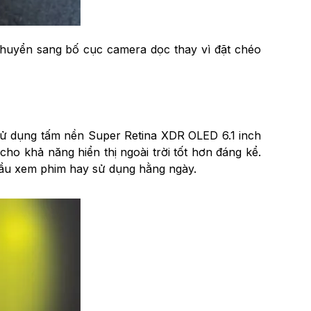
chuyển sang bố cục camera dọc thay vì đặt chéo
 sử dụng tấm nền Super Retina XDR OLED 6.1 inch
ho khả năng hiển thị ngoài trời tốt hơn đáng kể.
 cầu xem phim hay sử dụng hằng ngày.