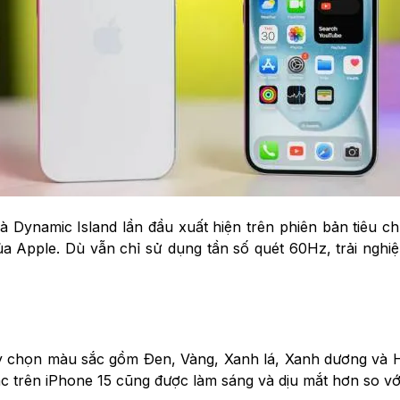
à Dynamic Island lần đầu xuất hiện trên phiên bản tiêu c
của Apple. Dù vẫn chỉ sử dụng tần số quét 60Hz, trải ngh
 chọn màu sắc gồm Đen, Vàng, Xanh lá, Xanh dương và Hồ
 trên iPhone 15 cũng được làm sáng và dịu mắt hơn so với