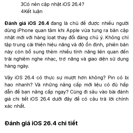
3
Có nên cập nhật iOS 26.4?
4
Kết luận
Đánh giá iOS 26.4
đang là chủ đề được nhiều người
dùng iPhone quan tâm khi Apple vừa tung ra bản cập
nhật mới với hàng loạt thay đổi đáng chú ý. Không chỉ
tập trung cải thiện hiệu năng và độ ổn định, phiên bản
này còn bổ sung thêm nhiều tính năng liên quan đến
trải nghiệm nghe nhạc, trợ năng và giao diện sử dụng
hàng ngày.
Vậy iOS 26.4 có thực sự mượt hơn không? Pin có bị
hao nhanh? Và những nâng cấp mới liệu có đủ hấp
dẫn để bạn nâng cấp ngay? Cùng đi sâu vào bài đánh
giá chi tiết iOS 26.4 dưới đây để có câu trả lời chính
xác nhất.
Đánh giá iOS 26.4 chi tiết