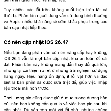
đến trải nghiệm đọc và nhập liệu.
Tuy nhiên, các lỗi trên không xuất hiện trên tất cả
thiết bị. Phần lớn người dùng vẫn sử dụng bình thường
và Apple nhiều khả năng sẽ sớm khắc phục trong các
bản cập nhật tiếp theo.
Có nên cập nhật iOS 26.4?
Nếu bạn đang phân vân có nên nâng cấp hay không,
iOS 26.4 vẫn là một bản cập nhật khá an toàn để cài
đặt. Phiên bản này không mang đến thay đổi quá lớn,
nhưng lại cải thiện rõ rệt ở những trải nghiệm sử dụng
hàng ngày. Hiệu năng ổn định, ít lỗi vặt hơn và đặc
biệt là bàn phím đã được sửa triệt để, giúp việc nhập
liệu thoải mái hơn trước.
Thời lượng pin cũng được giữ ở mức tương đương bản
cũ, nên bạn không cần quá lo về việc hao pin sau khi
cập nhật. Dù vẫn còn một vài lỗi nhỏ, nhưng chúng