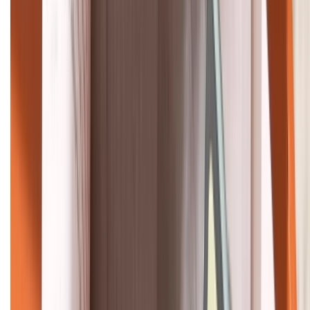
HỖ TRỢ THANH TOÁN
KẾT NỐI VỚI CHÚNG TÔI