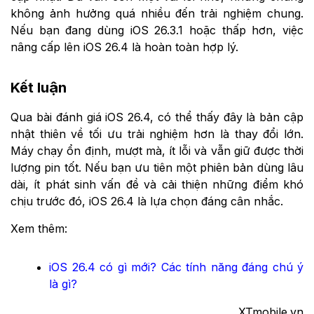
không ảnh hưởng quá nhiều đến trải nghiệm chung.
Nếu bạn đang dùng iOS 26.3.1 hoặc thấp hơn, việc
nâng cấp lên iOS 26.4 là hoàn toàn hợp lý.
Kết luận
Qua bài đánh giá iOS 26.4, có thể thấy đây là bản cập
nhật thiên về tối ưu trải nghiệm hơn là thay đổi lớn.
Máy chạy ổn định, mượt mà, ít lỗi và vẫn giữ được thời
lượng pin tốt. Nếu bạn ưu tiên một phiên bản dùng lâu
dài, ít phát sinh vấn đề và cải thiện những điểm khó
chịu trước đó, iOS 26.4 là lựa chọn đáng cân nhắc.
Xem thêm:
iOS 26.4 có gì mới? Các tính năng đáng chú ý
là gì?
XTmobile.vn