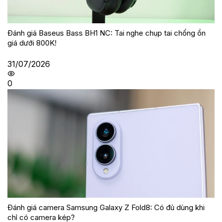
Đánh giá Baseus Bass BH1 NC: Tai nghe chụp tai chống ồn
giá dưới 800K!
31/07/2026
0
Đánh giá camera Samsung Galaxy Z Fold8: Có đủ dùng khi
chỉ có camera kép?