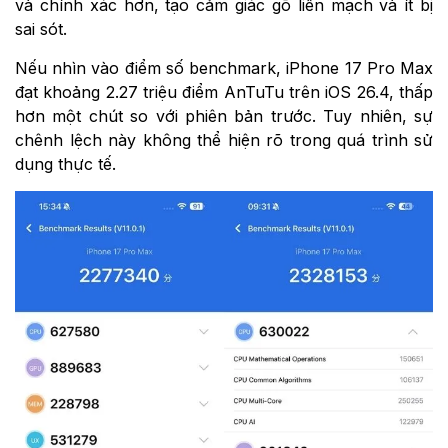
và chính xác hơn, tạo cảm giác gõ liền mạch và ít bị
sai sót.
Nếu nhìn vào điểm số benchmark, iPhone 17 Pro Max
đạt khoảng 2.27 triệu điểm AnTuTu trên iOS 26.4, thấp
hơn một chút so với phiên bản trước. Tuy nhiên, sự
chênh lệch này không thể hiện rõ trong quá trình sử
dụng thực tế.