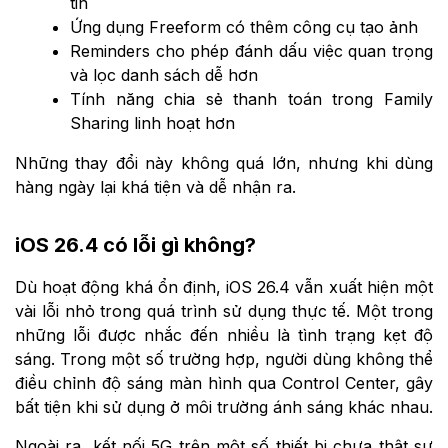
tin
Ứng dụng Freeform có thêm công cụ tạo ảnh
Reminders cho phép đánh dấu việc quan trọng
và lọc danh sách dễ hơn
Tính năng chia sẻ thanh toán trong Family
Sharing linh hoạt hơn
Những thay đổi này không quá lớn, nhưng khi dùng
hàng ngày lại khá tiện và dễ nhận ra.
iOS 26.4 có lỗi gì không?
Dù hoạt động khá ổn định, iOS 26.4 vẫn xuất hiện một
vài lỗi nhỏ trong quá trình sử dụng thực tế. Một trong
những lỗi được nhắc đến nhiều là tình trạng kẹt độ
sáng. Trong một số trường hợp, người dùng không thể
điều chỉnh độ sáng màn hình qua Control Center, gây
bất tiện khi sử dụng ở môi trường ánh sáng khác nhau.
Ngoài ra, kết nối 5G trên một số thiết bị chưa thật sự