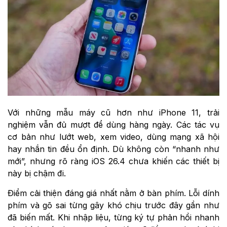
Với những mẫu máy cũ hơn như iPhone 11, trải
nghiệm vẫn đủ mượt để dùng hàng ngày. Các tác vụ
cơ bản như lướt web, xem video, dùng mạng xã hội
hay nhắn tin đều ổn định. Dù không còn “nhanh như
mới”, nhưng rõ ràng iOS 26.4 chưa khiến các thiết bị
này bị chậm đi.
Điểm cải thiện đáng giá nhất nằm ở bàn phím. Lỗi dính
phím và gõ sai từng gây khó chịu trước đây gần như
đã biến mất. Khi nhập liệu, từng ký tự phản hồi nhanh