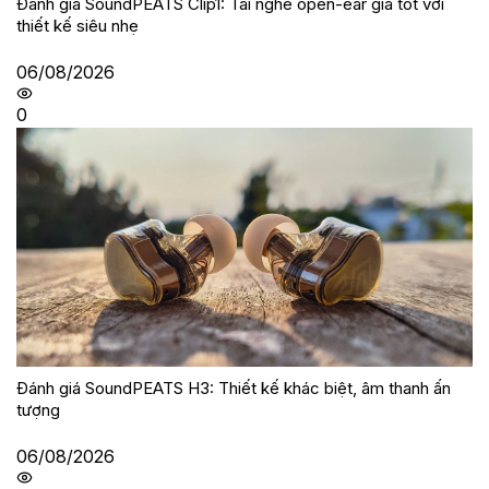
Đánh giá SoundPEATS Clip1: Tai nghe open-ear giá tốt với
thiết kế siêu nhẹ
06/08/2026
0
Đánh giá SoundPEATS H3: Thiết kế khác biệt, âm thanh ấn
tượng
06/08/2026