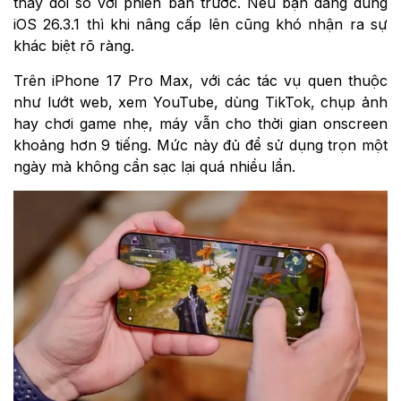
thay đổi so với phiên bản trước. Nếu bạn đang dùng
iOS 26.3.1 thì khi nâng cấp lên cũng khó nhận ra sự
khác biệt rõ ràng.
Trên iPhone 17 Pro Max, với các tác vụ quen thuộc
như lướt web, xem YouTube, dùng TikTok, chụp ảnh
hay chơi game nhẹ, máy vẫn cho thời gian onscreen
khoảng hơn 9 tiếng. Mức này đủ để sử dụng trọn một
ngày mà không cần sạc lại quá nhiều lần.