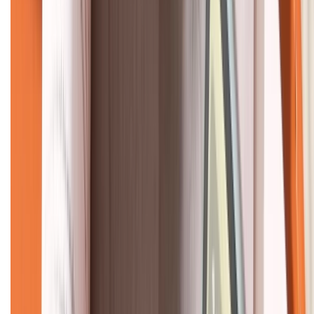
CHỨNG NHẬN
Về chúng tôi