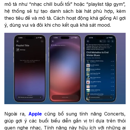
mô tả như “nhạc chill buổi tối” hoặc “playlist tập gym”,
hệ thống sẽ tự tạo danh sách bài hát phù hợp, kèm
theo tiêu đề và mô tả. Cách hoạt động khá giống AI gợi
ý, dùng vui và đôi khi cho kết quả khá sát mood.
Ngoài ra,
Apple
cũng bổ sung tính năng Concerts,
giúp gợi ý các buổi biểu diễn gần vị trí dựa trên thói
quen nghe nhạc. Tính năng này hữu ích với những ai