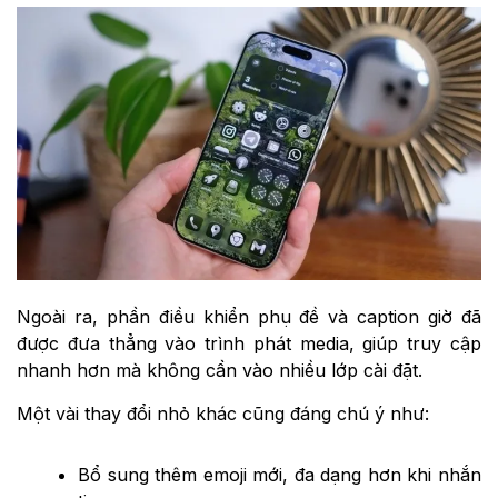
Ngoài ra, phần điều khiển phụ đề và caption giờ đã
được đưa thẳng vào trình phát media, giúp truy cập
nhanh hơn mà không cần vào nhiều lớp cài đặt.
Một vài thay đổi nhỏ khác cũng đáng chú ý như:
Bổ sung thêm emoji mới, đa dạng hơn khi nhắn