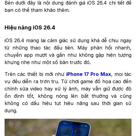
Bên dưới đây là nội dung đánh giá iOS 26.4 chi tiết để
bạn có thể tham khảo thêm.
Hiệu năng iOS 26.4
iOS 26.4 mang lại cảm giác sử dụng khá dễ chịu ngay
từ những thao tác đầu tiên. Máy phản hồi nhanh,
chuyển app mượt và gần như không gặp hiện tượng
khựng nhẹ như một số bản trước đó.
Trên các thiết bị mới như
iPhone 17 Pro Max
, mọi tác
vụ đều diễn ra trơn tru. Từ chơi game đồ họa cao đến
chỉnh sửa video hay xử lý ảnh, máy vẫn giữ được độ
ổn định tốt, không nóng lên bất thường và cũng
không có dấu hiệu tụt hiệu năng sau thời gian sử
dụng.