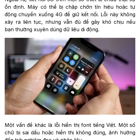
ổn định. Máy có thể bị chập chờn tín hiệu hoặc tự
động chuyển xuống 4G để giữ kết nối. Lỗi này không
xảy ra liên tục, nhưng vẫn đủ để gây khó chịu nếu
bạn thường xuyên dùng dữ liệu di động.
Một vấn đề khác là lỗi hiển thị font tiếng Việt. Một số
chữ bị sai dấu hoặc hiển thị không đúng, ảnh hưởng