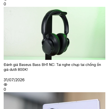
0
Đánh giá Baseus Bass BH1 NC: Tai nghe chụp tai chống ồn
giá dưới 800K!
31/07/2026
0