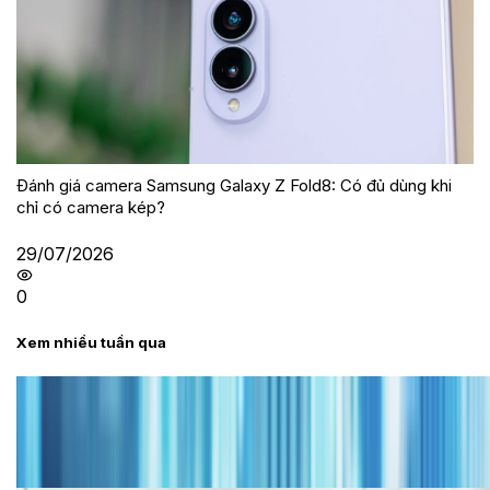
Đánh giá camera Samsung Galaxy Z Fold8: Có đủ dùng khi
chỉ có camera kép?
29/07/2026
0
Xem nhiều tuần qua
Tư vấn
Bảng giá iPhone cũ mới nhất trong tháng 8 năm
2026, giá siêu hấp dẫn