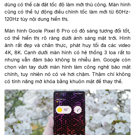
dùng có thể cài đặt tốc độ làm mới thủ công. Màn hình
cũng có thể tự động điều chỉnh tốc làm mới từ 60Hz-
120Hz tùy nội dung hiển thị.
Màn hình Goole Pixel 6 Pro có độ sáng tương đối tốt,
có thể hiển thị rõ ràng dưới ánh sáng mặt trời. Hình
ảnh rất đẹp và chân thực, phát huy tối đa các video
4K, 8K. Cạnh dưới màn hình có hệ thống 3 loa rất to
nhưng vẫn đảm bảo không bị nhiễu âm. Google còn
chọn vân tay dưới màn hình làm công nghệ bảo mật
chính, tuy nhiên nó có vẻ hơi chậm. Thậm chí không
có tính năng mở khóa bằng khuôn mặt để thay thế.