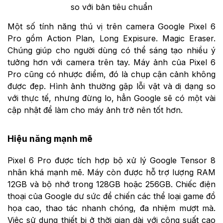
so với bản tiêu chuẩn
Một số tính năng thú vị trên camera Google Pixel 6
Pro gồm Action Plan, Long Expisure. Magic Eraser.
Chúng giúp cho người dùng có thể sáng tạo nhiều ý
tưởng hơn với camera trên tay. Máy ảnh của Pixel 6
Pro cũng có nhược điểm, đó là chụp cận cảnh không
được đẹp. Hình ảnh thường gặp lỗi vặt và dị dạng so
với thực tế, nhưng đừng lo, hẳn Google sẽ có một vài
cập nhật để làm cho máy ảnh trở nên tốt hơn.
Hiệu năng mạnh mẽ
Pixel 6 Pro được tích hợp bộ xử lý Google Tensor 8
nhân khá mạnh mẽ. Máy còn được hỗ trợ lượng RAM
12GB và bộ nhớ trong 128GB hoặc 256GB. Chiếc điện
thoại của Google dư sức để chiến các thể loại game đồ
họa cao, thao tác nhanh chóng, đa nhiệm mượt mà.
Việc sử dụng thiết bị ở thời gian dài với công suất cao