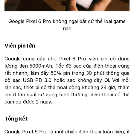
Google Pixel 6 Pro không ngại bất cứ thể loại game
nào
Viên pin lớn
Google cung cấp cho Pixel 6 Pro viên pin có dung
lượng đến 5000mAh. Tốc độ sạc của điện thoại cũng
rất nhanh, làm đầy 50% pin trong 30 phút thông qua
bộ sạc USB-PD 3.0 hoặc sạc không dây Qi. Với mỗi
lần sạc, thiết bị có thể hoạt động khoảng 24 giờ, thậm
chí ở tần suất sử dụng bình thường, điện thoại có thể
cầm cự được 2 ngày.
Tổng kết
Google Pixel 6 Pro là một chiếc điện thoại toàn diện, ít