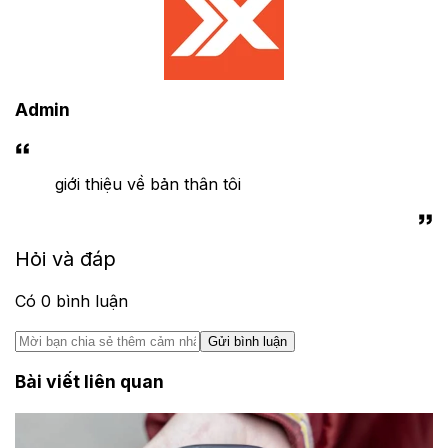
Admin
giới thiệu về bản thân tôi
Hỏi và đáp
Có
0
bình luận
Gửi bình luận
Bài viết liên quan