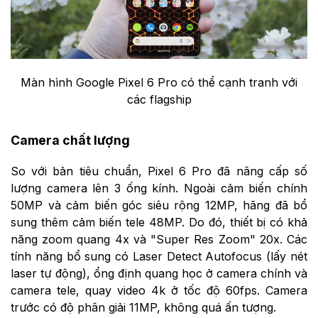
Màn hình Google Pixel 6 Pro có thể cạnh tranh với
các flagship
Camera chất lượng
So với bản tiêu chuẩn, Pixel 6 Pro đã nâng cấp số
lượng camera lên 3 ống kính. Ngoài cảm biến chính
50MP và cảm biến góc siêu rộng 12MP, hãng đã bổ
sung thêm cảm biến tele 48MP. Do đó, thiết bị có khả
năng zoom quang 4x và "Super Res Zoom" 20x. Các
tính năng bổ sung có Laser Detect Autofocus (lấy nét
laser tự động), ổng định quang học ở camera chính và
camera tele, quay video 4k ở tốc độ 60fps. Camera
trước có độ phân giải 11MP, không quá ấn tượng.