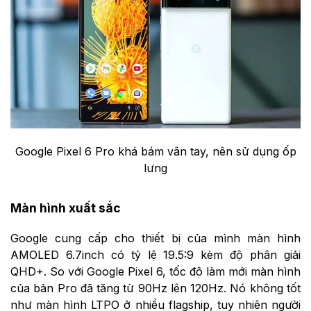
Google Pixel 6 Pro khá bám vân tay, nên sử dụng ốp
lưng
Màn hình xuất sắc
Google cung cấp cho thiết bị của mình màn hình
AMOLED 6.7inch có tỷ lệ 19.5:9 kèm độ phân giải
QHD+. So với Google Pixel 6, tốc độ làm mới màn hình
của bản Pro đã tăng từ 90Hz lên 120Hz. Nó không tốt
như màn hình LTPO ở nhiều flagship, tuy nhiên người