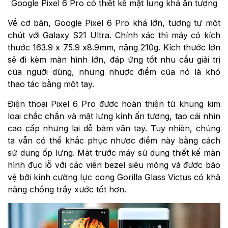
Google Pixel 6 Pro có thiêt kế mặt lưng khá ấn tượng
Về cơ bản, Google Pixel 6 Pro khá lớn, tương tự một
chút với Galaxy S21 Ultra. Chính xác thì máy có kích
thước 163.9 x 75.9 x8.9mm, nặng 210g. Kích thước lớn
sẽ đi kèm màn hình lớn, đáp ứng tốt nhu cầu giải trị
của người dùng, nhưng nhược điểm của nó là khó
thao tác bằng một tay.
Điện thoại Pixel 6 Pro được hoàn thiện từ khung kim
loại chắc chắn và mặt lưng kính ấn tượng, tạo cái nhìn
cao cấp nhưng lại dễ bám vân tay. Tuy nhiên, chúng
ta vẫn có thể khắc phục nhược điểm này bằng cách
sử dụng ốp lưng. Mặt trước máy sử dụng thiết kế màn
hình đục lỗ với các viền bezel siêu mỏng và được bảo
vệ bởi kính cường lực cong Gorilla Glass Victus có khả
năng chống trầy xước tốt hơn.