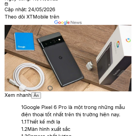
Cập nhật:
24/05/2026
Theo dõi XTMobile trên
Xem nhanh
Ẩn
1
Google Pixel 6 Pro là một trong những mẫu
điện thoại tốt nhất trên thị trường hiện nay.
1.1
Thiết kế mới lạ
1.2
Màn hình xuất sắc