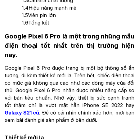
1.3
Camera chất lượng
1.4
Hiệu năng mạnh mẽ
1.5
Viên pin lớn
1.6
Tổng kết
Google Pixel 6 Pro là một trong những mẫu
điện thoại tốt nhất trên thị trường hiện
nay.
Google Pixel 6 Pro được trang bị một bộ thông số ấn
tượng, đi kèm thiết kế mới lạ. Trên hết, chiếc điện thoại
có mức giá không quá cao như các dòng máy của đối
thủ. Google Pixel 6 Pro nhận được nhiều nâng cấp so
với bản tiêu chuẩn. Nhờ vậy, thiết bị sức cạnh tranh
tốt thậm chí là vượt mặt hẳn iPhone SE 2022 hay
Galaxy S21 cũ
. Để có cái nhìn chính xác hơn, mời bạn
xem bài đánh giá sản phẩm ở bên dưới.
Thiết kế mới lạ