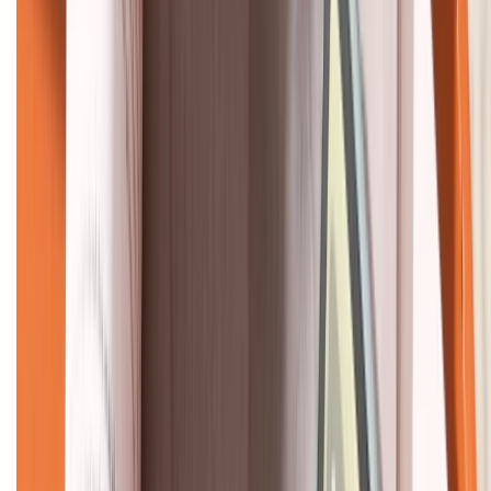
KẾT NỐI VỚI CHÚNG TÔI