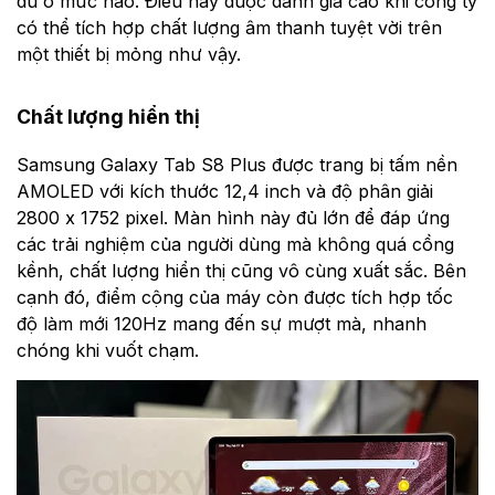
dù ở mức nào. Điều này được đánh giá cao khi công ty
có thể tích hợp chất lượng âm thanh tuyệt vời trên
một thiết bị mỏng như vậy.
Chất lượng hiển thị
Samsung Galaxy Tab S8 Plus được trang bị tấm nền
AMOLED với kích thước 12,4 inch và độ phân giải
2800 x 1752 pixel. Màn hình này đủ lớn để đáp ứng
các trải nghiệm của người dùng mà không quá cồng
kềnh, chất lượng hiển thị cũng vô cùng xuất sắc. Bên
cạnh đó, điểm cộng của máy còn được tích hợp tốc
độ làm mới 120Hz mang đến sự mượt mà, nhanh
chóng khi vuốt chạm.