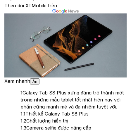
Theo dõi XTMobile trên
Xem nhanh
Ẩn
1
Galaxy Tab S8 Plus xứng đáng trở thành một
trong những mẫu tablet tốt nhất hiện nay với
phần cứng mạnh mẽ và đa nhiệm tuyệt vời.
1.1
Thiết kế Galaxy Tab S8 Plus
1.2
Chất lượng hiển thị
1.3
Camera selfie được nâng cấp