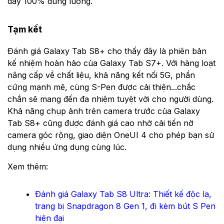
đầy 100% dung lượng.
Tạm kết
Đánh giá Galaxy Tab S8+ cho thấy đây là phiên bản
kế nhiệm hoàn hảo của Galaxy Tab S7+. Với hàng loạt
nâng cấp về chất liệu, khả năng kết nối 5G, phần
cứng mạnh mẽ, cùng S-Pen được cải thiện...chắc
chắn sẽ mang đến đa nhiệm tuyệt vời cho người dùng.
Khả năng chụp ảnh trên camera trước của Galaxy
Tab S8+ cũng được đánh giá cao nhờ cải tiến nờ
camera góc rộng, giao diện OneUI 4 cho phép bạn sử
dụng nhiều ứng dụng cùng lúc.
Xem thêm:
Đánh giá Galaxy Tab S8 Ultra: Thiết kế độc lạ,
trang bị Snapdragon 8 Gen 1, đi kèm bút S Pen
hiện đại