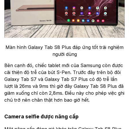
Màn hình Galaxy Tab S8 Plus đáp ứng tốt trải nghiệm
người dùng
Bên cạnh đó, chiếc tablet mới của Samsung còn được
cải thiện độ trễ của bút S-Pen. Trước đây trên bộ đôi
Galaxy Tab S7 và Galaxy Tab S7 Plus có độ trễ lần
lượt là 26ms và 9ms thì giờ đây Galaxy Tab S8 Plus đã
giảm xuống chỉ còn 2,8ms. Điều này cho phép việc ghi
chú trở nên chân thật hơn bao giờ hết.
Camera selfie được nâng cấp
Một nâng cấp đáng giá khác trên Galaxy Tab S8 Plus