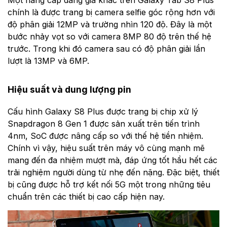
chính là được trang bị camera selfie góc rộng hơn với
độ phân giải 12MP và trường nhìn 120 độ. Đây là một
bước nhảy vọt so với camera 8MP 80 độ trên thế hệ
trước. Trong khi đó camera sau có độ phân giải lần
lượt là 13MP và 6MP.
Hiệu suất và dung lượng pin
Cấu hình Galaxy S8 Plus được trang bị chip xử lý
Snapdragon 8 Gen 1 được sản xuất trên tiến trình
4nm, SoC được nâng cấp so với thế hệ tiền nhiệm.
Chính vì vậy, hiệu suất trên máy vô cùng mạnh mẽ
mang đến đa nhiệm mượt mà, đáp ứng tốt hầu hết các
trải nghiệm người dùng từ nhẹ đến nặng. Đặc biệt, thiết
bị cũng được hỗ trợ kết nối 5G một trong những tiêu
chuẩn trên các thiết bị cao cấp hiện nay.