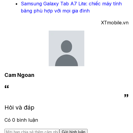
Samsung Galaxy Tab A7 Lite: chiếc máy tính
bảng phù hợp với mọi gia đình
XTmobile.vn
Cam Ngoan
Hỏi và đáp
Có
0
bình luận
Gửi bình luận