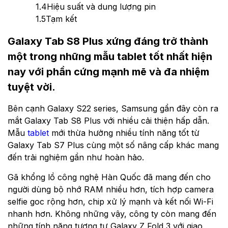
1.4
Hiệu suất và dung lượng pin
1.5
Tạm kết
Galaxy Tab S8 Plus xứng đáng trở thành
một trong những mẫu tablet tốt nhất hiện
nay với phần cứng mạnh mẽ và đa nhiệm
tuyệt vời.
Bên cạnh Galaxy S22 series, Samsung gần đây còn ra
mắt Galaxy Tab S8 Plus với nhiều cải thiện hấp dẫn.
Mẫu
tablet
mới thừa hưởng nhiều tính năng tốt từ
Galaxy Tab S7 Plus cùng một số nâng cấp khác mang
đến trải nghiệm gần như hoàn hảo.
Gã khổng lồ công nghệ Hàn Quốc đã mang đến cho
người dùng bộ nhớ RAM nhiều hơn, tích hợp camera
selfie goc rộng hơn, chip xử lý mạnh và kết nối Wi-Fi
nhanh hơn. Không những vậy, công ty còn mang đến
những tính năng tương tự Galaxy Z Fold 3 với giao