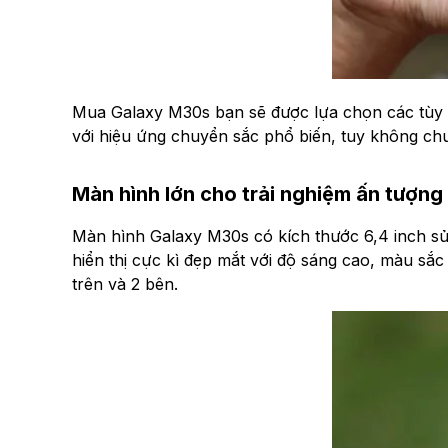
Mua Galaxy M30s bạn sẽ được lựa chọn các tù
với hiệu ứng chuyển sắc phổ biến, tuy không ch
Màn hình lớn cho trải nghiệm ấn tượng
Màn hình Galaxy M30s có kích thước 6,4 inch sử
hiển thị cực kì đẹp mắt với độ sáng cao, màu s
trên và 2 bên.