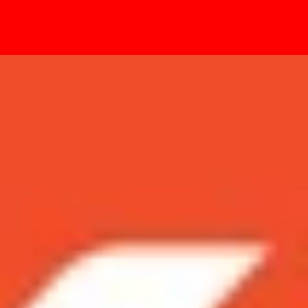
- Sự kiện
giá tầm trung