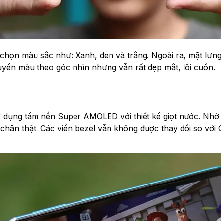
y chọn màu sắc như: Xanh, đen và trắng. Ngoài ra, mặt l
uyển màu theo góc nhìn nhưng vẫn rất đẹp mắt, lôi cuốn.
 dụng tấm nền Super AMOLED với thiết kế giọt nước. Nhơ
ắc chân thật. Các viền bezel vẫn không được thay đổi so với