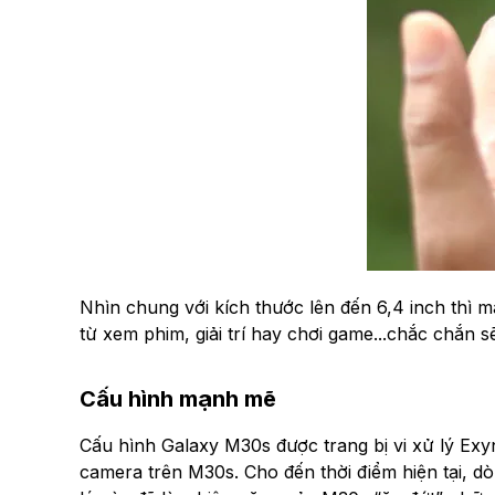
Nhìn chung với kích thước lên đến 6,4 inch thì m
từ xem phim, giải trí hay chơi game...chắc chắn se
Cấu hình mạnh mẽ
Cấu hình Galaxy M30s được trang bị vi xử lý E
camera trên M30s. Cho đến thời điểm hiện tại, d