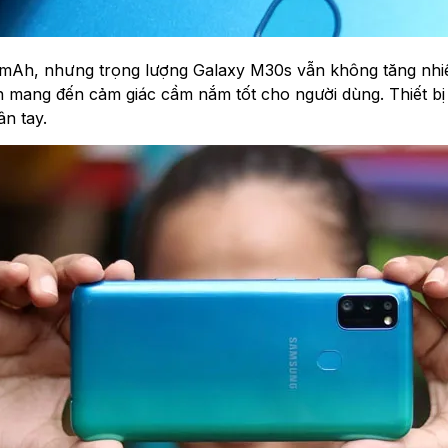
0 mAh, nhưng trọng lượng Galaxy M30s vẫn không tăng nhiê
 mang đến cảm giác cầm nắm tốt cho người dùng. Thiết bị 
ân tay.