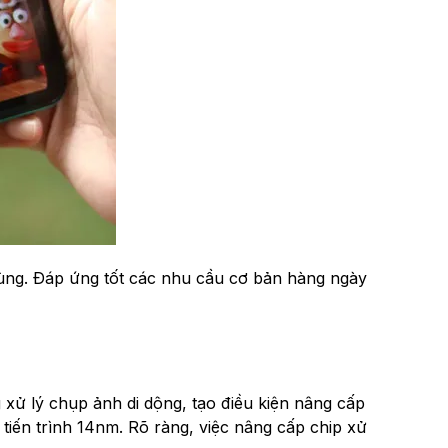
ùng. Đáp ứng tốt các nhu cầu cơ bản hàng ngày
g xử lý chụp ảnh di dộng, tạo điều kiện nâng cấp
tiến trình 14nm. Rõ ràng, việc nâng cấp chip xử