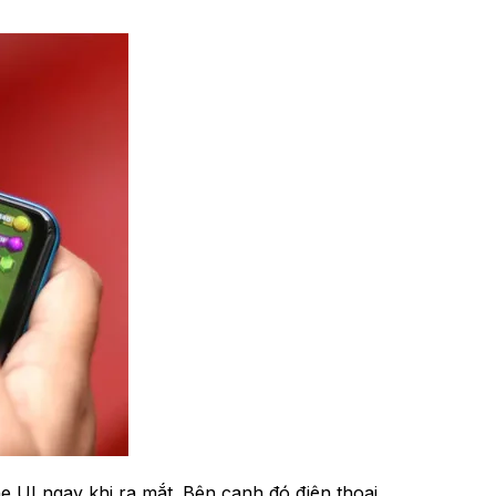
 ngay khi ra mắt. Bên cạnh đó điện thoại