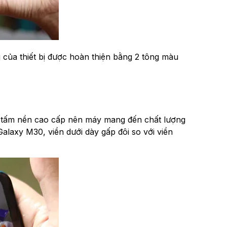
ưng của thiết bị được hoàn thiện bằng 2 tông màu
̀ tấm nền cao cấp nên máy mang đến chất lượng
 Galaxy M30, viền dưới dày gấp đôi so với viền