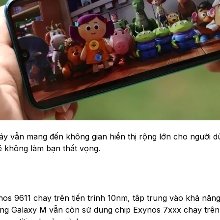
áy vẫn mang đến không gian hiển thị rộng lớn cho người d
̃ không làm bạn thất vọng.
xynos 9611 chạy trên tiến trình 10nm, tập trung vào khả năn
òng Galaxy M vẫn còn sử dụng chip Exynos 7xxx chạy trên 