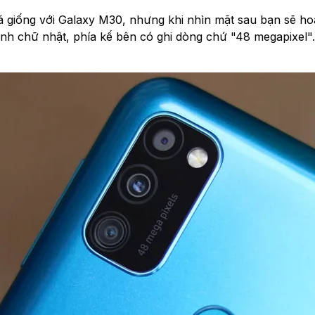
 giống với Galaxy M30, nhưng khi nhìn mặt sau bạn sẽ hoàng
nh chữ nhật, phía kế bên có ghi dòng chứ "48 megapixel". Đ