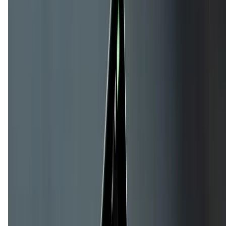
KẾT NỐI VỚI CHÚNG TÔI