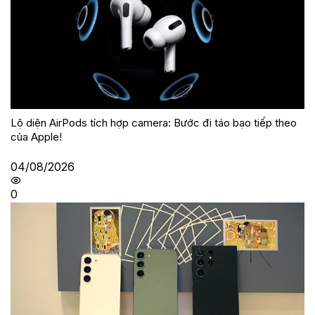
Lộ diện AirPods tích hợp camera: Bước đi táo bạo tiếp theo
của Apple!
04/08/2026
0