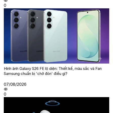
0
Hình ảnh Galaxy S26 FE lộ diện: Thiết kế, màu sắc và Fan
Samsung chuẩn bị 'chờ đón' điều gì?
07/08/2026
0