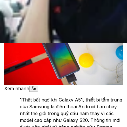
Cập nhật:
15/05/2020
Theo dõi XTMobile trên
Xem nhanh
Ẩn
1
Thật bất ngờ khi Galaxy A51, thiết bị tầm trung
của Samsung là điện thoại Android bán chạy
nhất thế giới trong quý đầu năm thay vì các
model cao cấp như Galaxy S20. Thông tin mới