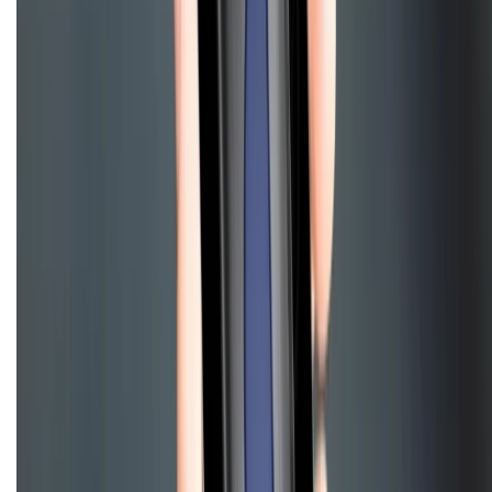
CHỨNG NHẬN