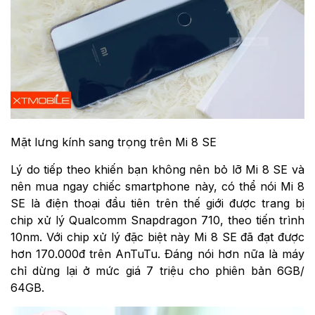
Mặt lưng kính sang trọng trên Mi 8 SE
Lý do tiếp theo khiến bạn không nên bỏ lỡ Mi 8 SE và
nên mua ngay chiếc smartphone này, có thể nói Mi 8
SE là điện thoại đầu tiên trên thế giới được trang bị
chip xử lý Qualcomm Snapdragon 710, theo tiến trình
10nm. Với chip xử lý đặc biệt này Mi 8 SE đã đạt được
hơn 170.000đ trên AnTuTu. Đáng nói hơn nữa là máy
chỉ dừng lại ở mức giá 7 triệu cho phiên bản 6GB/
64GB.