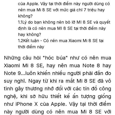
của Apple. Vậy tại thời điểm này người dùng có
nên mua Mi 8 SE với mức giá chỉ 7 triệu hay
không?
1.1
Lý do bạn không nên bỏ lỡ MI 8 SE và quyết
định là có nên mua MI 8 SE tại thời điểm này
hay không?
1.2
Kết luận - Có nên mua Xiaomi Mi 8 SE tại
thời điểm này
Những câu hỏi "hóc búa" như có nên mua
Xiaomi Mi 8 SE, hay nên mua Note 8 hay
Note 9...luôn khiến nhiều người phải đắn đo
suy nghĩ. Ngay từ khi ra mắt Mi 8 SE đã vô
tình gây thương nhớ đối với các tín đồ công
nghệ, khi sở hữu thiết kế ấn tượng giống
như iPhone X của Apple. Vậy tại thời điểm
này người dùng có nên mua Mi 8 SE với