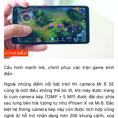
Cấu hình mạnh mẽ, chinh phục các trận game kinh
điển
Ngoài những điểm nổi bật trên thì camera Mi 8 SE
cũng là một điều không thể bỏ lỡ, khi máy được trang
bị cụm camera kép (12MP + 5 MP) được đặt dọc phía
sau lưng bên trái tương tự như iPhoen X và Mi 8. Đặc
biệt hệ thông camera kép này còn được tích hợp công
nghệ AI hỗ trợ nhận dạng hơn 206 khung cảnh, xóa