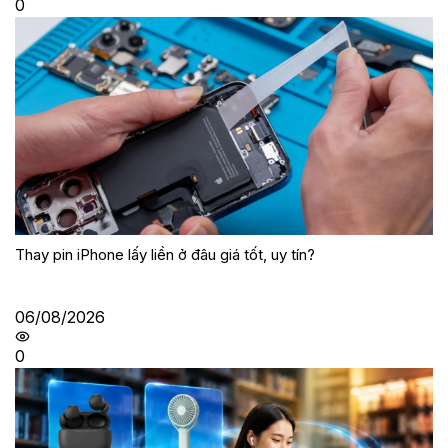
0
Thay pin iPhone lấy liền ở đâu giá tốt, uy tín?
06/08/2026
0