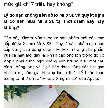
mức giá chỉ 7 triệu hay không?
Lý do bạn không nên bỏ lỡ MI 8 SE và quyết định
là có nên mua MI 8 SE tại thời điểm này hay
không?
Gần đây Xiaomi vừa tung ra sản phẩm mới cận cao
cấp đó là Xiaomi Mi 8 SE . Tuy là sản phẩm cận cao
cấp đứng sau dòng xiaomi Mi Mix, nhưng sản phẩm
vừa ra mắt mới đây lại khiến các ông lớn trong đó có
Apple phải đứng ngồi không yên bởi sở hữu một cấu
hình khủng long và 1 giá bán đáng đồng tiền bát gạo
nhất trong tầm giá. Nhưng lại có thiết kế hoàn toàn
tương tự như chiếc "iPhone X nghìn đô" của Apple.