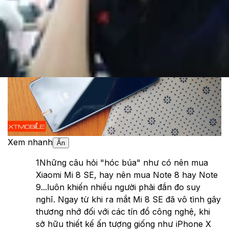
Theo dõi XTMobile trên
Xem nhanh
Ẩn
1
Những câu hỏi "hóc búa" như có nên mua
Xiaomi Mi 8 SE, hay nên mua Note 8 hay Note
9...luôn khiến nhiều người phải đắn đo suy
nghĩ. Ngay từ khi ra mắt Mi 8 SE đã vô tình gây
thương nhớ đối với các tín đồ công nghệ, khi
sở hữu thiết kế ấn tượng giống như iPhone X