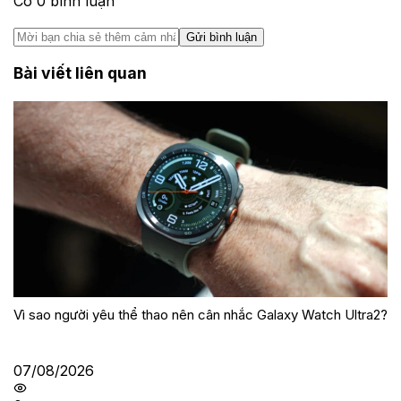
Có
0
bình luận
Gửi bình luận
Bài viết liên quan
Vì sao người yêu thể thao nên cân nhắc Galaxy Watch Ultra2?
07/08/2026