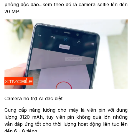
phông độc đáo...kèm theo đó là camera selfie lên đến
20 MP.
Camera hỗ trợ AI đặc biệt
Cung cấp năng lượng cho máy là viên pin với dung
lượng 3120 mAh, tuy viên pin không quá lớn những
vẫn đáp ứng tốt cho thời lượng hoạt động liên tục lên
đến 6 - 8 tiếng.