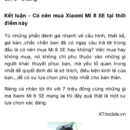
Kết luận - Có nên mua Xiaomi Mi 8 SE tại thời
điểm này
Từ những phần đánh giá nhanh về cấu hình, thiết kế,
giá bán...chắc chắn bạn đã có ngay câu trả lời trong
đầu là có nên mua Mi 8 SE hay không? Việc mua hay
không mua, nó không chỉ phụ thuộc vào những gì
người khác thuyết phục bạn, mà yếu tố quan trọng
nhất để quyết định đó là sở thích, điều kiện kinh tế của
bạn....để có sự lựa chọn phù hợp nhất cho bản thân.
Riêng cá nhân tôi thì với 7 triệu đồng cùng những gì
mà Xiami Mi 8 SE mang lại thì đây quả thật là một sự
lựa chọn xác đáng.
XTmobile.vn