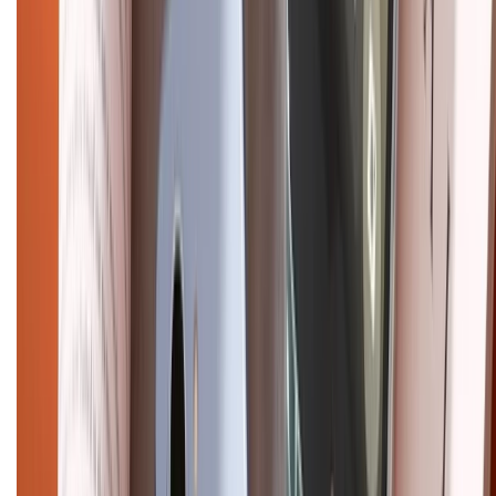
HỖ TRỢ THANH TOÁN
CHỨNG NHẬN