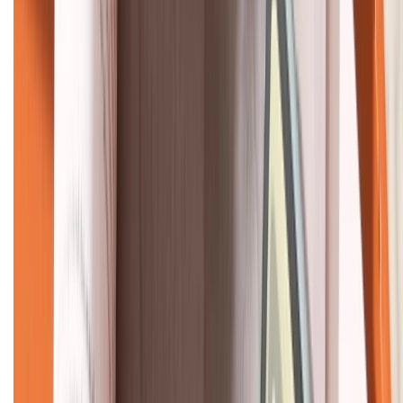
KẾT NỐI VỚI CHÚNG TÔI