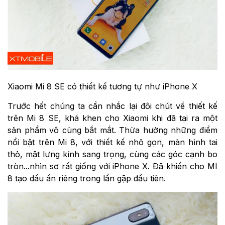
Xiaomi Mi 8 SE có thiết kế tương tự như iPhone X
Trước hết chúng ta cần nhắc lại đôi chút về thiết kế
trên Mi 8 SE, khá khen cho Xiaomi khi đã tại ra một
sản phẩm vô cùng bắt mắt. Thừa hưởng những điểm
nổi bật trên Mi 8, với thiết kế nhỏ gọn, màn hình tai
thỏ, mặt lưng kính sang trọng, cùng các góc cạnh bo
tròn...nhìn sơ rất giống với iPhone X. Đã khiến cho MI
8 tạo dấu ấn riêng trong lần gặp đầu tiên.