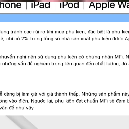
ùng tránh các rủi ro khi mua phụ kiện, đặc biệt là phụ kiệ
g kê, chỉ có 2% trong tổng số nhà sản xuất phụ kiện được
 khuyến nghị nên sử dụng phụ kiện có chứng nhận MFi. 
những vấn đề nghiêm trọng liên quan đến chất lượng, độ a
ễ dàng bị làm giả với giá thành thấp. Những sản phẩm này
hông vào điện. Ngược lại, phụ kiện đạt chuẩn MFi sẽ đảm 
 vấn đề như vậy.