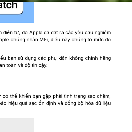
n điện tử, do Apple đã đặt ra các yêu cầu nghiêm
 Apple chứng nhận MFi, điều này chứng tỏ mức độ
Nếu bạn sử dụng các phụ kiện không chính hãng
n toàn và độ tin cậy.
 có thể khiến bạn gặp phải tình trạng sạc chậm,
bảo hiệu quả sạc ổn định và đồng bộ hóa dữ liệu