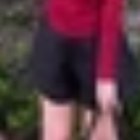
à chứng chỉ chất lượng được cấp bởi Apple cho các phụ k
g chỉ này giúp
Apple
kiểm soát chất lượng phụ kiện được s
n toàn.