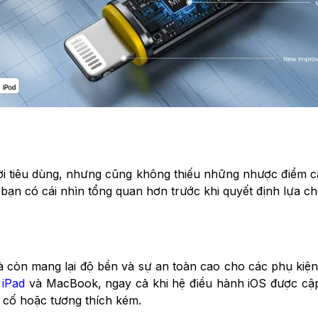
ười tiêu dùng, nhưng cũng không thiếu những nhược điểm c
ạn có cái nhìn tổng quan hơn trước khi quyết định lựa ch
 còn mang lại độ bền và sự an toàn cao cho các phụ ki
,
iPad
và MacBook, ngay cả khi hệ điều hành iOS được cập n
ự cố hoặc tương thích kém.