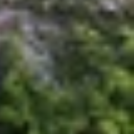
iện bên thứ ba tương thích với các sản phẩm của
ử dụng với các thiết bị của mình, đảm bảo chúng