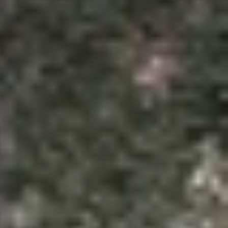
rọng để đảm bảo chất lượng và sự an toàn. Một
 sao chứng chỉ này lại được Apple cấp và tại sao