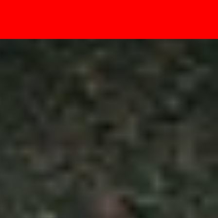
- Sự kiện
ng đối với phụ kiện