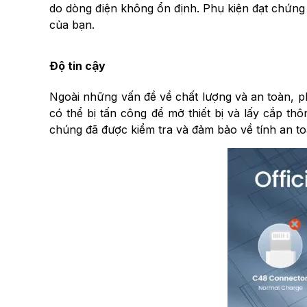
do dòng điện không ổn định. Phụ kiện đạt chứng 
của bạn.
Độ tin cậy
Ngoài những vấn đề về chất lượng và an toàn, 
có thể bị tấn công để mở thiết bị và lấy cắp t
chúng đã được kiểm tra và đảm bảo về tính an toà