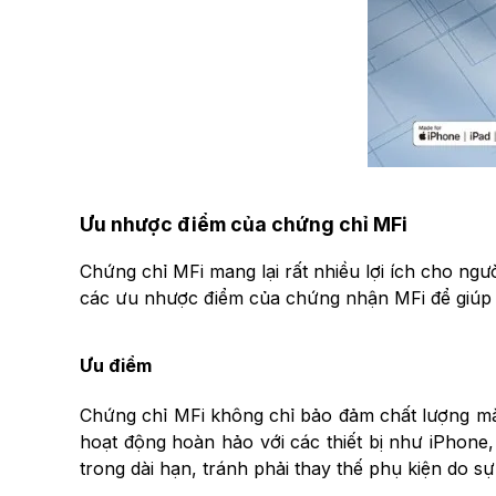
Ưu nhược điểm của chứng chỉ MFi
Chứng chỉ MFi mang lại rất nhiều lợi ích cho ng
các ưu nhược điểm của chứng nhận MFi để giúp b
Ưu điểm
Chứng chỉ MFi không chỉ bảo đảm chất lượng mà
hoạt động hoàn hảo với các thiết bị như iPhone
trong dài hạn, tránh phải thay thế phụ kiện do s