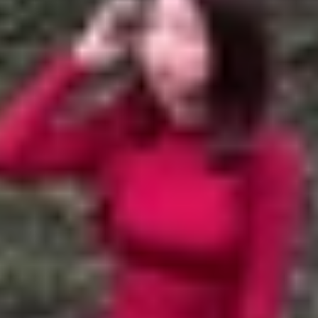
n MFi
e
Pad hay MacBook, việc chọn đúng phụ kiện là rất quan t
ua phụ kiện cho các thiết bị này là MFi. Vậy
MFi là gì?
Tại