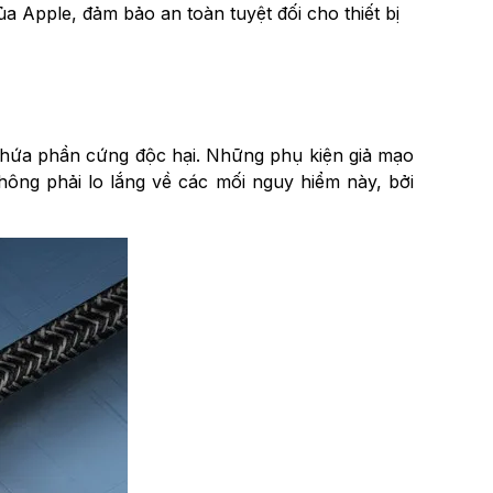
 Apple, đảm bảo an toàn tuyệt đối cho thiết bị
chứa phần cứng độc hại. Những phụ kiện giả mạo
hông phải lo lắng về các mối nguy hiểm này, bởi