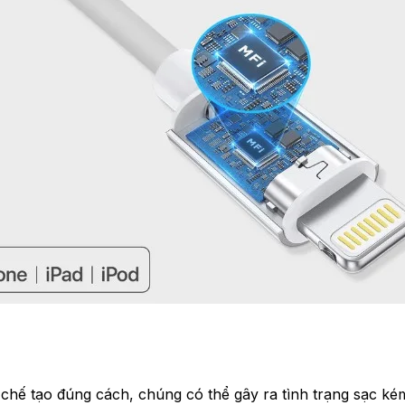
hế tạo đúng cách, chúng có thể gây ra tình trạng sạc kém