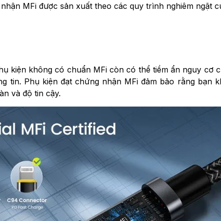
nhận MFi được sản xuất theo các quy trình nghiêm ngặt của
phụ kiện không có chuẩn MFi còn có thể tiềm ẩn nguy cơ 
hông tin. Phụ kiện đạt chứng nhận MFi đảm bảo rằng bạn k
n và độ tin cậy.