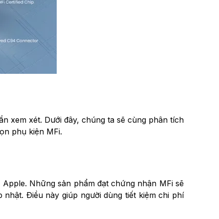
ần xem xét. Dưới đây, chúng ta sẽ cùng phân tích
ọn phụ kiện MFi.
ện Apple. Những sản phẩm đạt chứng nhận MFi sẽ
hật. Điều này giúp người dùng tiết kiệm chi phí