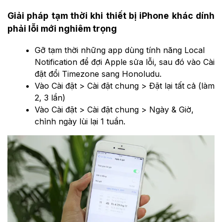
Giải pháp tạm thời khi thiết bị iPhone khác dính
phải lỗi mới nghiêm trọng
Gỡ tạm thời những app dùng tính năng Local
Notification để đợi Apple sửa lỗi, sau đó vào Cài
đặt đổi Timezone sang Honoludu.
Vào Cài đặt > Cài đặt chung > Đặt lại tất cả (làm
2, 3 lần)
Vào Cài đặt > Cài đặt chung > Ngày & Giờ,
chỉnh ngày lùi lại 1 tuần.