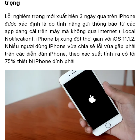
trọng
Lỗi nghiêm trọng mới xuất hiện 3 ngày qua trên iPhone
được xác định là do tính năng gửi thông báo từ các
app đang cài trên máy mà không qua internet ( Local
Notification), iPhone bị xung đột thời gian với iOS 11.1.2.
Nhiều người dùng iPhone vừa chia sẻ lỗi vừa gặp phải
trên các diễn đàn iPhone, theo xác suất tính ra có tới
75% thiết bị iPhone dính phải: