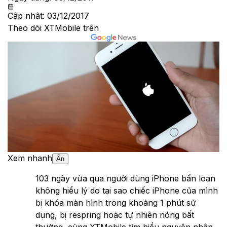
Cập nhật:
03/12/2017
Theo dõi XTMobile trên
Xem nhanh
Ẩn
1
03 ngày vừa qua người dùng iPhone bấn loạn
không hiểu lý do tại sao chiếc iPhone của mình
bị khóa màn hình trong khoảng 1 phút sử
dụng, bị respring hoặc tự nhiên nóng bất