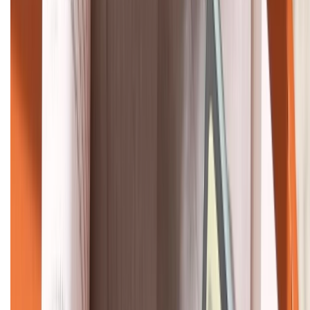
HỖ TRỢ THANH TOÁN