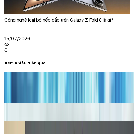
Công nghệ loại bỏ nếp gấp trên Galaxy Z Fold 8 là gì?
15/07/2026
0
Xem nhiều tuần qua
Tư vấn
Bảng giá iPhone cũ mới nhất trong tháng 8 năm
2026, giá siêu hấp dẫn
Cập nhật bảng giá iPhone năm 2026: Giá tốt, ưu đãi
hấp dẫn
Cập nhật bảng giá Galaxy S23 (Plus, Ultra) cũ, mới
năm 2026