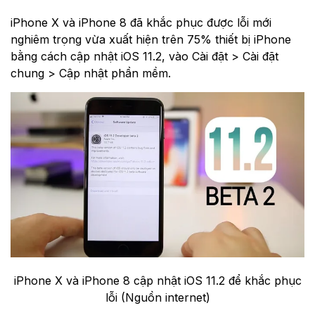
iPhone X và iPhone 8 đã khắc phục được lỗi mới
nghiêm trọng vừa xuất hiện trên 75% thiết bị iPhone
bằng cách cập nhật iOS 11.2, vào Cài đặt > Cài đặt
chung > Cập nhật phần mềm.
iPhone X và iPhone 8 cập nhật iOS 11.2 để khắc phục
lỗi (Nguồn internet)