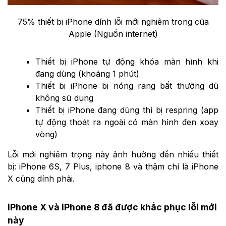
75% thiết bị iPhone dính lỗi mới nghiêm trọng của
Apple (Nguồn internet)
Thiết bị iPhone tự động khóa màn hình khi
đang dùng (khoảng 1 phút)
Thiết bị iPhone bị nóng rang bất thường dù
không sử dụng
Thiết bị iPhone đang dùng thì bị respring (app
tự động thoát ra ngoài có màn hình đen xoay
vòng)
Lỗi mới nghiêm trọng này ảnh hưởng đến nhiều thiết
bị: iPhone 6S, 7 Plus, iphone 8 và thậm chí là iPhone
X cũng dính phải.
iPhone X và iPhone 8 đã được khắc phục lỗi mới
này