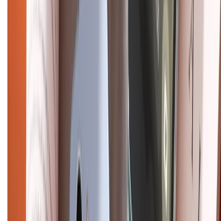
Chính sách dùng sản phẩm 7 ngày miễn phí
Chính sách đổi trả
Chính sách bảo hành
Chính sách bảo mật thông tin
Chính sách kiểm hàng
HỖ TRỢ THANH TOÁN