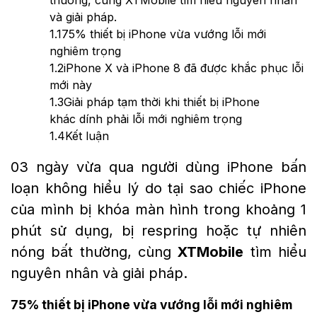
thường, cùng XTMobile tìm hiểu nguyên nhân
và giải pháp.
1.1
75% thiết bị iPhone vừa vướng lỗi mới
nghiêm trọng
1.2
iPhone X và iPhone 8 đã được khắc phục lỗi
mới này
1.3
Giải pháp tạm thời khi thiết bị iPhone
khác dính phải lỗi mới nghiêm trọng
1.4
Kết luận
03 ngày vừa qua người dùng iPhone bấn
loạn không hiểu lý do tại sao chiếc iPhone
của mình bị khóa màn hình trong khoảng 1
phút sử dụng, bị respring hoặc tự nhiên
nóng bất thường, cùng
XTMobile
tìm hiểu
nguyên nhân và giải pháp.
75% thiết bị iPhone vừa vướng lỗi mới nghiêm