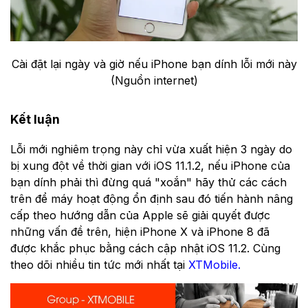
Cài đặt lại ngày và giờ nếu iPhone bạn dính lỗi mới này
(Nguồn internet)
Kết luận
Lỗi mới nghiêm trọng này chỉ vừa xuất hiện 3 ngày do
bị xung đột về thời gian với iOS 11.1.2, nếu iPhone của
bạn dính phải thì đừng quá "xoắn" hãy thử các cách
trên để máy hoạt động ổn định sau đó tiến hành nâng
cấp theo hướng dẫn của Apple sẽ giải quyết được
những vấn đề trên, hiện iPhone X và iPhone 8 đã
được khắc phục bằng cách cập nhật iOS 11.2. Cùng
theo dõi nhiều tin tức mới nhất tại
XTMobile.