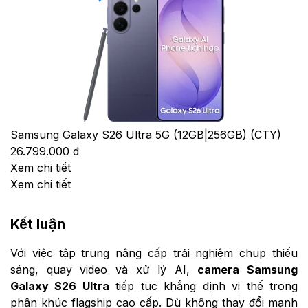
Samsung Galaxy S26 Ultra 5G (12GB|256GB) (CTY)
26.799.000 đ
Xem chi tiết
Xem chi tiết
Kết luận
Với việc tập trung nâng cấp trải nghiệm chụp thiếu
sáng, quay video và xử lý AI,
camera Samsung
Galaxy S26 Ultra
tiếp tục khẳng định vị thế trong
phân khúc flagship cao cấp. Dù không thay đổi mạnh