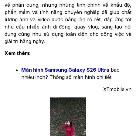
về phần cứng, nhưng những tinh chỉnh về khẩu độ,
phần mềm và tính năng chuyên nghiệp đã giúp chất
lượng ảnh và video được nâng lên rõ rệt, đáp ứng tốt
nhu cầu nhiếp ảnh di động, quay vlog, sáng tạo nội
dung cũng như sử dụng toàn diện cho công việc và
giải trí hằng ngày.
Xem thêm:
Màn hình Samsung Galaxy S26 Ultra
bao
nhiêu inch? Thông số màn hình chi tiết
XTmobile.vn