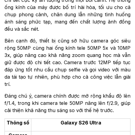
ống kính của máy được bố trí hài hòa, tối ưu cho cả
chụp phong cảnh, chân dung lẫn những tình huống
ánh sáng phức tạp, mang đến chất lượng ảnh đồng
đều và sắc nét.
Bên cạnh đó, thiết bị cũng sở hữu camera góc siêu
rộng 50MP cùng hai ống kính tele 50MP 5x và 10MP
3x, giúp nâng cao khả năng zoom quang học mà vẫn
giữ được độ chi tiết cao. Camera trước 12MP tiếp tục
đáp ứng tốt nhu cầu chụp selfie và gọi video với màu
da tái tạo tự nhiên, phù hợp cho cả công việc lẫn giải
trí.
Đáng chú ý, camera chính được mở rộng khẩu độ lên
f/1.4, trong khi camera tele 50MP nâng lên f/2.9, giúp
cải thiện khả năng thu sáng so với thế hệ trước.
Thông số
Galaxy S26 Ultra