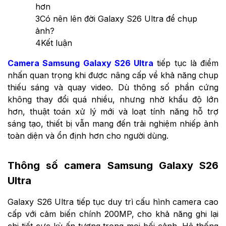
hơn
3
Có nên lên đời Galaxy S26 Ultra để chụp
ảnh?
4
Kết luận
Camera Samsung Galaxy S26 Ultra
tiếp tục là điểm
nhấn quan trọng khi được nâng cấp về khả năng chụp
thiếu sáng và quay video. Dù thông số phần cứng
không thay đổi quá nhiều, nhưng nhờ khẩu độ lớn
hơn, thuật toán xử lý mới và loạt tính năng hỗ trợ
sáng tạo, thiết bị vẫn mang đến trải nghiệm nhiếp ảnh
toàn diện và ổn định hơn cho người dùng.
Thông số camera Samsung Galaxy S26
Ultra
Galaxy S26 Ultra tiếp tục duy trì cấu hình camera cao
cấp với cảm biến chính 200MP, cho khả năng ghi lại
chi tiết cực kỳ ấn tượng trong mọi bối cảnh. Hệ thống