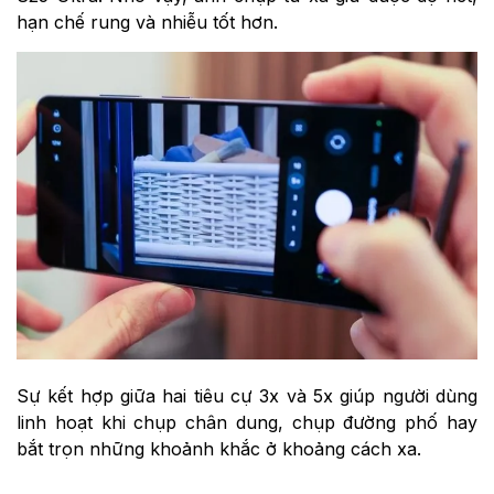
hạn chế rung và nhiễu tốt hơn.
Sự kết hợp giữa hai tiêu cự 3x và 5x giúp người dùng
linh hoạt khi chụp chân dung, chụp đường phố hay
bắt trọn những khoảnh khắc ở khoảng cách xa.