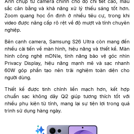
Ảnh chụp từ camera chính cho độ chi tiết cao, màu
sắc cân bằng và khả năng xử lý thiếu sáng tốt hơn.
Zoom quang học ổn định ở nhiều tiêu cự, trong khi
video được nâng cấp rõ rệt về độ mượt và tính chuyên
nghiệp.
Bên cạnh camera, Samsung S26 Ultra còn mang đến
nhiều cải tiến về màn hình, hiệu năng và thiết kế. Màn
hình công nghệ mDNIe, tính năng bảo vệ góc nhìn
Privacy Display, hiệu năng mạnh mẽ và sạc nhanh
60W góp phần tạo nên trải nghiệm toàn diện cho
người dùng.
Thiết kế được tinh chỉnh liền mạch hơn, kết hợp
chuẩn sạc không dây Qi2 giúp tương thích tốt với
nhiều phụ kiện từ tính, mang lại sự tiện lợi trong quá
trình sử dụng hàng ngày.