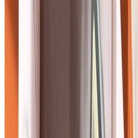
KẾT NỐI VỚI CHÚNG TÔI