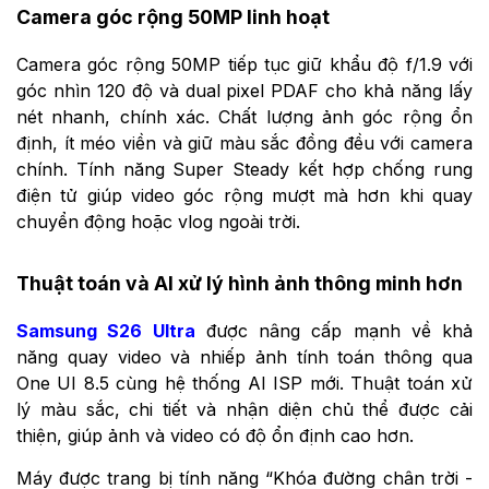
Camera góc rộng 50MP linh hoạt
Camera góc rộng 50MP tiếp tục giữ khẩu độ f/1.9 với
góc nhìn 120 độ và dual pixel PDAF cho khả năng lấy
nét nhanh, chính xác. Chất lượng ảnh góc rộng ổn
định, ít méo viền và giữ màu sắc đồng đều với camera
chính. Tính năng Super Steady kết hợp chống rung
điện tử giúp video góc rộng mượt mà hơn khi quay
chuyển động hoặc vlog ngoài trời.
Thuật toán và AI xử lý hình ảnh thông minh hơn
Samsung S26 Ultra
được nâng cấp mạnh về khả
năng quay video và nhiếp ảnh tính toán thông qua
One UI 8.5 cùng hệ thống AI ISP mới. Thuật toán xử
lý màu sắc, chi tiết và nhận diện chủ thể được cải
thiện, giúp ảnh và video có độ ổn định cao hơn.
Máy được trang bị tính năng “Khóa đường chân trời -