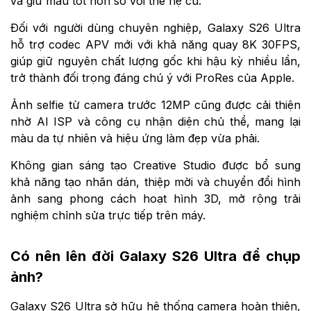
và giữ màu tốt hơn so với thế hệ cũ.
Đối với người dùng chuyên nghiệp, Galaxy S26 Ultra
hỗ trợ codec APV mới với khả năng quay 8K 30FPS,
giúp giữ nguyên chất lượng gốc khi hậu kỳ nhiều lần,
trở thành đối trọng đáng chú ý với ProRes của Apple.
Ảnh selfie từ camera trước 12MP cũng được cải thiện
nhờ AI ISP và công cụ nhận diện chủ thể, mang lại
màu da tự nhiên và hiệu ứng làm đẹp vừa phải.
Không gian sáng tạo Creative Studio được bổ sung
khả năng tạo nhãn dán, thiệp mời và chuyển đổi hình
ảnh sang phong cách hoạt hình 3D, mở rộng trải
nghiệm chỉnh sửa trực tiếp trên máy.
Có nên lên đời Galaxy S26 Ultra để chụp
ảnh?
Galaxy S26 Ultra sở hữu hệ thống camera hoàn thiện,