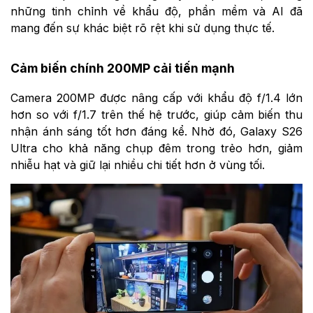
những tinh chỉnh về khẩu độ, phần mềm và AI đã
mang đến sự khác biệt rõ rệt khi sử dụng thực tế.
Cảm biến chính 200MP cải tiến mạnh
Camera 200MP được nâng cấp với khẩu độ f/1.4 lớn
hơn so với f/1.7 trên thế hệ trước, giúp cảm biến thu
nhận ánh sáng tốt hơn đáng kể. Nhờ đó, Galaxy S26
Ultra cho khả năng chụp đêm trong trẻo hơn, giảm
nhiễu hạt và giữ lại nhiều chi tiết hơn ở vùng tối.