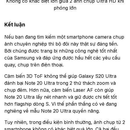
Không có khác biệt lớn giữa 2 ảnh chụp Ultra HD khi
phóng lớn
Kết luận
Nếu bạn đang tìm kiếm một smartphone camera chụp
ảnh chuyên nghiệp thì bộ đôi này thật sự đáng tiền.
Bởi chúng được trang bị những công nghệ tốt nhất
của Samsung và đáp ứng được hầu hết các yêu cầu
quay, chụp trên điện thoại.
Cảm biến 3D ToF không thể giúp Galaxy S20 Ultra
đánh bại Note 20 Ultra trong 2 thử thách zoom và
chụp đêm. Hơn nữa, cảm biến Laser AF còn giúp
Note 20 Ultra lấy nét nhanh và giữ được chi tiết tốt
hơn flagship dòng S. Vì thế phần thắng có vẻ đang
nghiêng về mẫu Note 20 Ultra quyền năng.
Tuy nhiên, trong điều kiện bình thường, ảnh chụp từ 2
smartphone không có khác biệt quá lớn. Cả hai đều