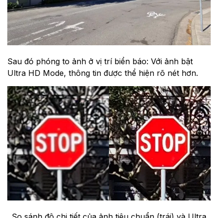
Sau đó phóng to ảnh ở vị trí biển báo: Với ảnh bật
Ultra HD Mode, thông tin được thể hiện rõ nét hơn.
So sánh độ chi tiết của ảnh tiêu chuẩn (trái) và Ultra