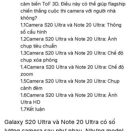
cảm biến ToF 3D. Điều này có thể giúp flagship
chiến thắng cuộc thi camera với người nhà
không?
1.1
Camera S20 Ultra và Note 20 Ultra: Thông
số cấu hình
1.2
Camera S20 Ultra và Note 20 Ultra: Ảnh
chụp tiêu chuẩn
1.3
Camera S20 Ultra và Note 20 Ultra: Chế độ
chụp xóa phông
1.4
Camera S20 Ultra và Note 20 Ultra: Chế độ
zoom
1.5
Camera S20 Ultra và Note 20 Ultra: Chụp
cảnh đêm
1.6
Camera S20 Ultra và Note 20 Ultra: Ảnh
Ultra HD
1.7
Kết luận
Galaxy S20 Ultra và Note 20 Ultra có số
lượng camera sau như nhau. Nhưng model