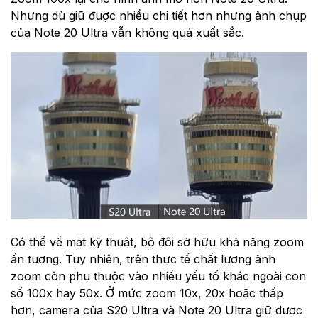
Nhưng dù giữ được nhiều chi tiết hơn nhưng ảnh chụp
của Note 20 Ultra vẫn không quá xuất sắc.
Có thể về mặt kỹ thuật, bộ đôi sở hữu khả năng zoom
ấn tượng. Tuy nhiên, trên thực tế chất lượng ảnh
zoom còn phụ thuộc vào nhiều yếu tố khác ngoài con
số 100x hay 50x. Ở mức zoom 10x, 20x hoặc thấp
hơn, camera của S20 Ultra và Note 20 Ultra giữ được