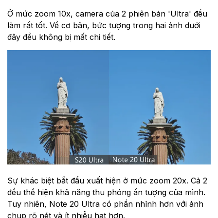
Ở mức zoom 10x, camera của 2 phiên bản 'Ultra' đều
làm rất tốt. Về cơ bản, bức tượng trong hai ảnh dưới
đây đều không bị mất chi tiết.
Sự khác biệt bắt đầu xuất hiện ở mức zoom 20x. Cả 2
đều thể hiện khả năng thu phóng ấn tượng của mình.
Tuy nhiên, Note 20 Ultra có phần nhỉnh hơn với ảnh
chụp rõ nét và ít nhiễu hạt hơn.