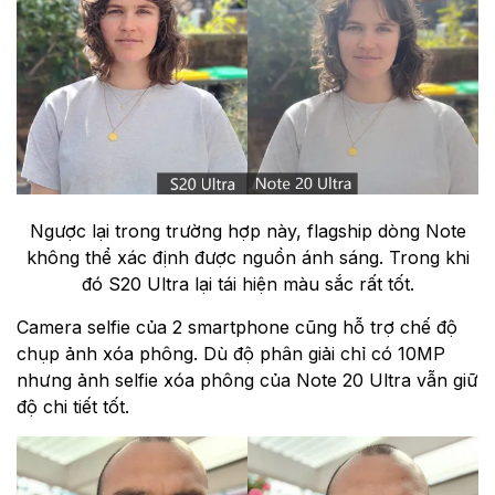
Ngược lại trong trường hợp này, flagship dòng Note
không thể xác định được nguồn ánh sáng. Trong khi
đó S20 Ultra lại tái hiện màu sắc rất tốt.
Camera selfie của 2 smartphone cũng hỗ trợ chế độ
chụp ảnh xóa phông. Dù độ phân giải chỉ có 10MP
nhưng ảnh selfie xóa phông của Note 20 Ultra vẫn giữ
độ chi tiết tốt.