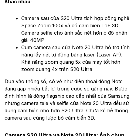
Khác nhau:
Camera sau của S20 Ultra tích hợp công nghệ
Space Zoom 100x và có cảm biến ToF 3D.
Camera selfie cho ảnh sắc nét hơn ở độ phân
giải 40MP
Cụm camera sau của Note 20 Ultra hỗ trợ tính
năng lấy nét tự động bằng laser (Laser AF).
Khả năng zoom quang 5x của máy tốt hơn
zoom quang 4x trên S20 Ultra
Dựa vào thông số, có vẻ như điện thoại dòng Note
đang gặp nhiều bất lợi trong cuộc so găng này. Được
định hình là dòng flagship cao cấp nhất của Samsung
nhưng camera tele và selfie của Note 20 Ultra đều sử
dụng cảm biến nhỏ hơn S20 Ultra. Chưa kể hệ thống
camera sau cũng lược bỏ cảm biến 3D.
Camera S20 Ultra và Note 20 Ultra: Ảnh chụp