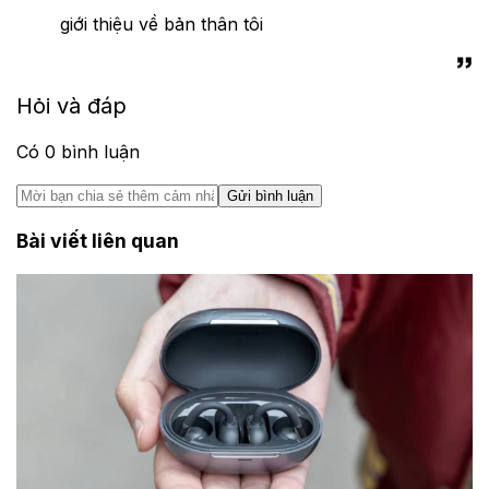
giới thiệu về bản thân tôi
Hỏi và đáp
Có
0
bình luận
Gửi bình luận
Bài viết liên quan