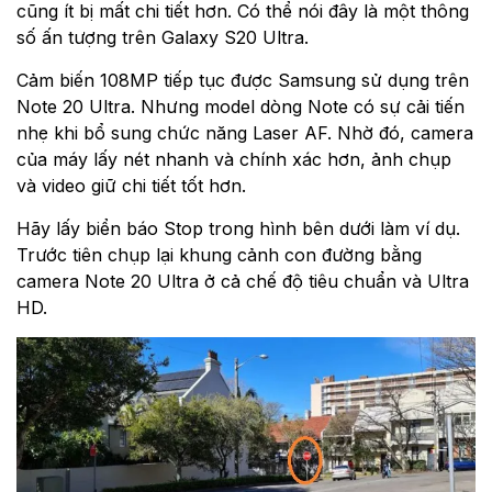
cũng ít bị mất chi tiết hơn. Có thể nói đây là một thông
số ấn tượng trên Galaxy S20 Ultra.
Cảm biến 108MP tiếp tục được Samsung sử dụng trên
Note 20 Ultra. Nhưng model dòng Note có sự cải tiến
nhẹ khi bổ sung chức năng Laser AF. Nhờ đó, camera
của máy lấy nét nhanh và chính xác hơn, ảnh chụp
và video giữ chi tiết tốt hơn.
Hãy lấy biển báo Stop trong hình bên dưới làm ví dụ.
Trước tiên chụp lại khung cảnh con đường bằng
camera Note 20 Ultra ở cả chế độ tiêu chuẩn và Ultra
HD.