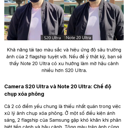
Khả năng tái tạo màu sắc và hiệu ứng độ sâu trường
ảnh của 2 flagship tuyệt vời. Nếu để ý thật kỹ, bạn sẽ
thấy Note 20 Ultra có xu hướng làm mờ hậu cảnh
nhiều hơn S20 Ultra.
Camera S20 Ultra và Note 20 Ultra: Chế độ
chụp xóa phông
Cả 2 có điểm yếu chung là thiếu nhất quán trong việc
xử lý ảnh chụp xóa phông. Ở một số điều kiện ánh
sáng, 2 flagship của Samsung gặp khó khăn khi phân
biệt tiền cảnh và hậu cảnh. Tông màu trên ảnh cũng