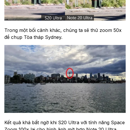
Trong một bối cảnh khác, chúng ta sẽ thử zoom 50x
để chụp Tòa tháp Sydney.
Kết quả khá bất ngờ khi S20 Ultra với tính năng Space
Zoom 100x lại cho hình ảnh mờ hơn Note 20 Ultra.