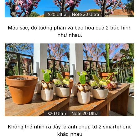
Màu sắc, độ tương phản và bão hòa của 2 bức hình
như nhau.
Không thể nhìn ra đây là ảnh chụp từ 2 smartphone
khác nhau