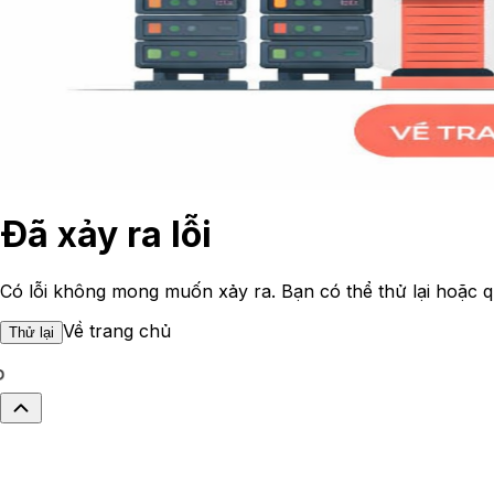
Đã xảy ra lỗi
Có lỗi không mong muốn xảy ra. Bạn có thể thử lại hoặc q
Về trang chủ
Thử lại