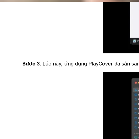
Bước 3
: Lúc này, ứng dụng PlayCover đã sẵn sàn