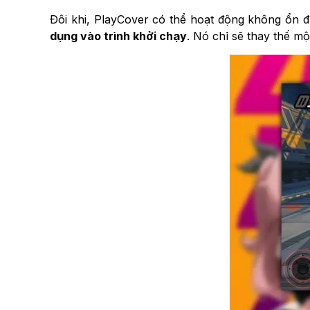
Đôi khi, PlayCover có thể hoạt động không ổn đị
dụng vào trình khởi chạy
. Nó chỉ sẽ thay thế m