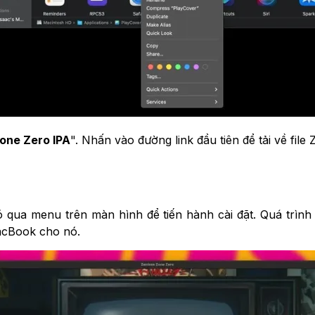
one Zero IPA
". Nhấn vào đường link đầu tiên để tải về file
 qua menu trên màn hình để tiến hành cài đặt. Quá trình
acBook cho nó.