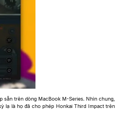
hợp sẵn trên dòng MacBook M-Series. Nhìn chung,
ỳ lạ là họ đã cho phép Honkai Third Impact trên