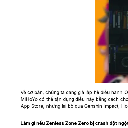
Về cơ bản, chúng ta đang giả lập hệ điều hành i
MiHoYo có thể tận dụng điều này bằng cách cho p
App Store, nhưng lại bỏ qua Genshin Impact, Honk
Làm gì nếu Zenless Zone Zero bị crash đột ngộ