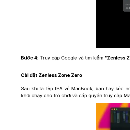
Bước 4
: Truy cập Google và tìm kiếm "
Zenless Z
Cài đặt Zenless Zone Zero
Sau khi tải tệp IPA về MacBook, bạn hãy kéo nó
khởi chạy cho trò chơi và cấp quyền truy cập M