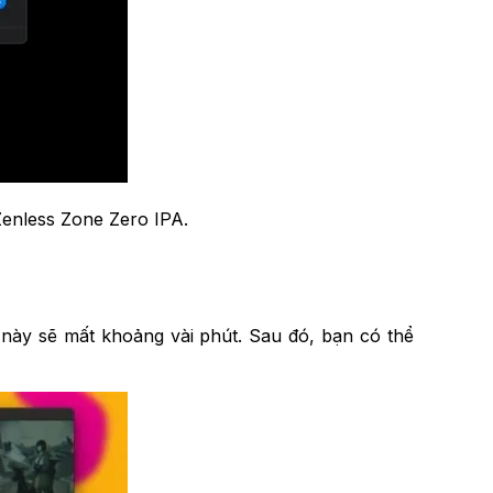
Zenless Zone Zero IPA.
 này sẽ mất khoảng vài phút. Sau đó, bạn có thể