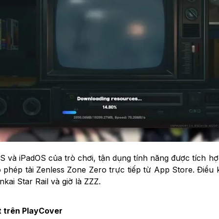
OS và iPadOS của trò chơi, tận dụng tính năng được tích 
hép tải Zenless Zone Zero trực tiếp từ App Store. Điều k
ai Star Rail và giờ là ZZZ.
t trên PlayCover