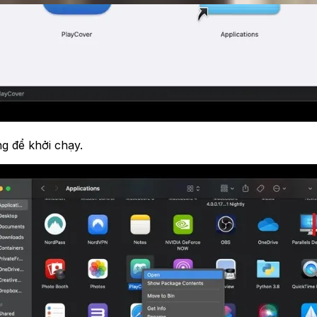
g để khởi chạy.