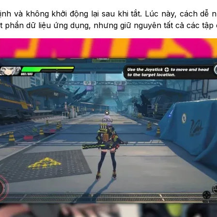
nh và không khởi động lại sau khi tắt. Lúc này, cách dễ n
ột phần dữ liệu ứng dụng, nhưng giữ nguyên tất cả các tập 