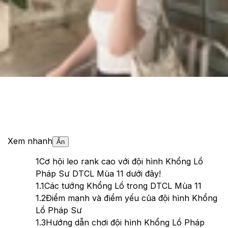
Theo dõi XTMobile trên
Xem nhanh
Ẩn
1
Cơ hội leo rank cao với đội hình Khổng Lồ
Pháp Sư DTCL Mùa 11 dưới đây!
1.1
Các tướng Khổng Lồ trong DTCL Mùa 11
1.2
Điểm mạnh và điểm yếu của đội hình Khổng
Lồ Pháp Sư
1.3
Hướng dẫn chơi đội hình Khổng Lồ Pháp