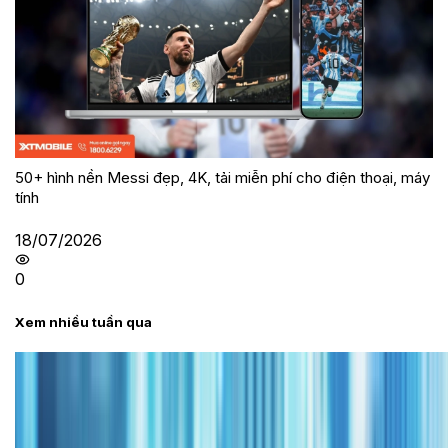
50+ hình nền Messi đẹp, 4K, tải miễn phí cho điện thoại, máy
tính
18/07/2026
0
Xem nhiều tuần qua
Tư vấn
Bảng giá iPhone cũ mới nhất trong tháng 8 năm
2026, giá siêu hấp dẫn