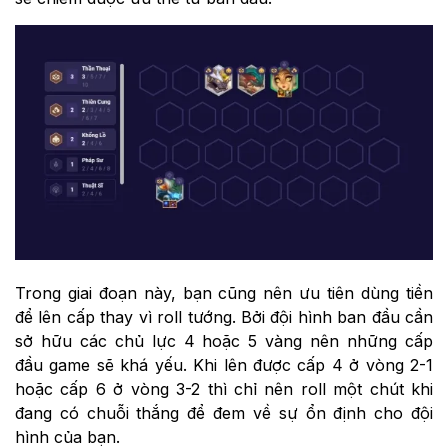
Trong giai đoạn này, bạn cũng nên ưu tiên dùng tiền
để lên cấp thay vì roll tướng. Bởi đội hình ban đầu cần
sở hữu các chủ lực 4 hoặc 5 vàng nên những cấp
đầu game sẽ khá yếu. Khi lên được cấp 4 ở vòng 2-1
hoặc cấp 6 ở vòng 3-2 thì chỉ nên roll một chút khi
đang có chuỗi thắng để đem về sự ổn định cho đội
hình của bạn.