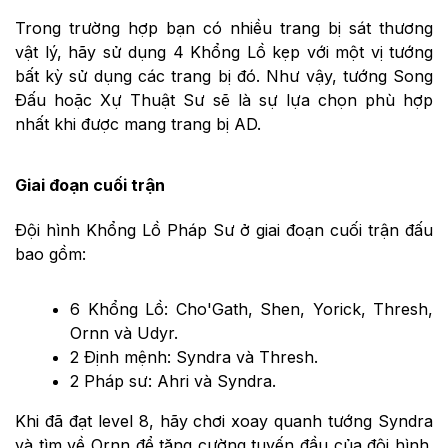
Trong trường hợp bạn có nhiều trang bị sát thương
vật lý, hãy sử dụng 4 Khổng Lồ kẹp với một vị tướng
bất kỳ sử dụng các trang bị đó. Như vậy, tướng Song
Đấu hoặc Xự Thuật Sư sẽ là sự lựa chọn phù hợp
nhất khi được mang trang bị AD.
Giai đoạn cuối trận
Đội hình Khổng Lồ Pháp Sư ở giai đoạn cuối trận đấu
bao gồm:
6 Khổng Lồ: Cho'Gath, Shen, Yorick, Thresh,
Ornn và Udyr.
2 Định mệnh: Syndra và Thresh.
2 Pháp sư: Ahri và Syndra.
Khi đã đạt level 8, hãy chơi xoay quanh tướng Syndra
và tìm về Ornn để tăng cường tuyến đầu của đội hình.