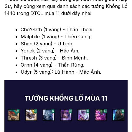
Sư, hãy cùng xem qua danh sách các tướng Khổng Lồ
14.10 trong DTCL mùa 11 dưới đây nhé!
Cho'Gath (1 vàng) - Thần Thoại.
Malphite (1 vàng) - Thiên Cung.
Shen (2 vàng) - U Linh.
Yorick (2 vàng) - Hắc Ám.
Thresh (3 vàng) - Định Mệnh.
Ornn (4 vàng) - Thần Rừng.
Udyr (5 vàng): Lữ Hành - Mặc Ảnh.