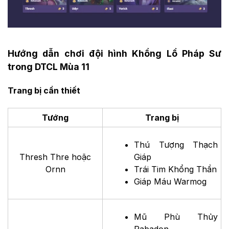
Hướng dẫn chơi đội hình Khổng Lồ Pháp Sư
trong DTCL Mùa 11
Trang bị cần thiết
Tướng
Trang bị
Thú Tượng Thạch
Thresh Thre hoặc
Giáp
Ornn
Trái Tim Khổng Thần
Giáp Máu Warmog
Mũ Phù Thủy
Rabadon