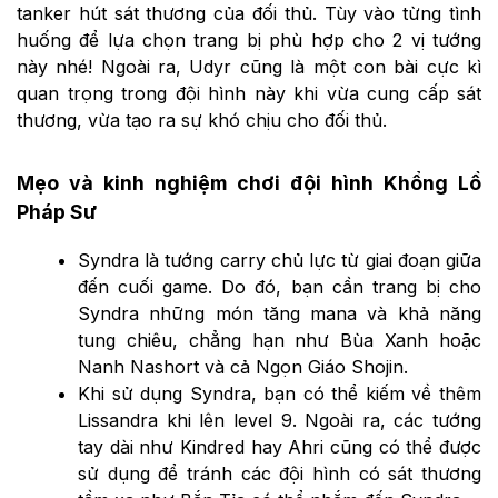
tanker hút sát thương của đối thủ. Tùy vào từng tình
huống để lựa chọn trang bị phù hợp cho 2 vị tướng
này nhé! Ngoài ra, Udyr cũng là một con bài cực kì
quan trọng trong đội hình này khi vừa cung cấp sát
thương, vừa tạo ra sự khó chịu cho đối thủ.
Mẹo và kinh nghiệm chơi đội hình Khổng Lồ
Pháp Sư
Syndra là tướng carry chủ lực từ giai đoạn giữa
đến cuối game. Do đó, bạn cần trang bị cho
Syndra những món tăng mana và khả năng
tung chiêu, chẳng hạn như Bùa Xanh hoặc
Nanh Nashort và cả Ngọn Giáo Shojin.
Khi sử dụng Syndra, bạn có thể kiếm về thêm
Lissandra khi lên level 9. Ngoài ra, các tướng
tay dài như Kindred hay Ahri cũng có thể được
sử dụng để tránh các đội hình có sát thương