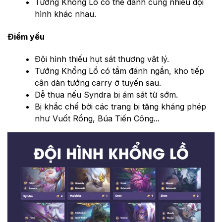
Tướng Khổng Lồ có thể đánh cùng nhiều đội
hình khác nhau.
Điểm yếu
Đội hình thiếu hụt sát thương vật lý.
Tướng Khổng Lồ có tầm đánh ngắn, kho tiếp
cận dàn tướng carry ở tuyến sau.
Dễ thua nếu Syndra bị ám sát từ sớm.
Bị khắc chế bởi các trang bị tăng kháng phép
như Vuốt Rồng, Búa Tiến Công...