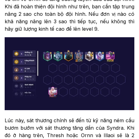
Khi đã hoàn thiện đội hình như trên, bạn cần tập trung
nâng 2 sao cho toàn bộ đội hình. Nếu đơn vị nào có
khả năng nâng lên 3 sao thì tiếp tục, nếu không thì
hãy giữ lượng kinh tế cao để lên level 9.
Lúc này, sát thương chính sẽ đến từ kỹ năng ném cầu
bươm bướm với sát thương tăng dần của Syndra. Khi
đó ở hàng trên, Thresh hoặc Ornn và Illaoi sẽ là 2