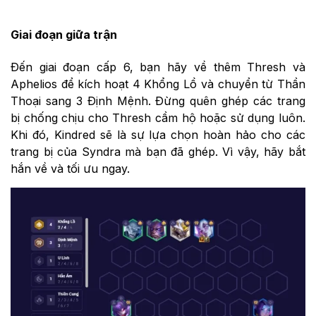
Giai đoạn giữa trận
Đến giai đoạn cấp 6, bạn hãy về thêm Thresh và
Aphelios để kích hoạt 4 Khổng Lồ và chuyển từ Thần
Thoại sang 3 Định Mệnh. Đừng quên ghép các trang
bị chống chịu cho Thresh cầm hộ hoặc sử dụng luôn.
Khi đó, Kindred sẽ là sự lựa chọn hoàn hảo cho các
trang bị của Syndra mà bạn đã ghép. Vì vậy, hãy bắt
hắn về và tối ưu ngay.