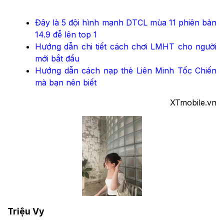
Đây là 5 đội hình mạnh DTCL mùa 11 phiên bản
14.9 đễ lên top 1
Hướng dẫn chi tiết cách chơi LMHT cho người
mới bắt đầu
Hướng dẫn cách nạp thẻ Liên Minh Tốc Chiến
mà bạn nên biết
XTmobile.vn
Triệu Vy