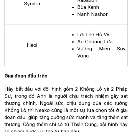
Syndra
Bùa Xanh
Nanh Nashor
Lời Thề Hộ Vệ
Áo Choàng Lửa
Illaoi
Vương Miện Suy
Vọng
Giai đoạn đầu trận
Hãy bắt đầu với đội hình gồm 2 Khổng Lồ và 2 Pháp
Sư, trong đó Ahri là người chịu trách nhiệm gây sát
thương chính. Ngoài sức chịu đựng của các tướng
Khổng Lồ thì Neeko cũng là một sự lựa chọn tốt ở giai
đoạn đầu, giúp tăng cường sức mạnh và tăng thêm sát
thương. Cộng thêm chỉ số từ Thiên Cung, đội hình này
sẽ chiếm được ưu thế từ ban đầu.