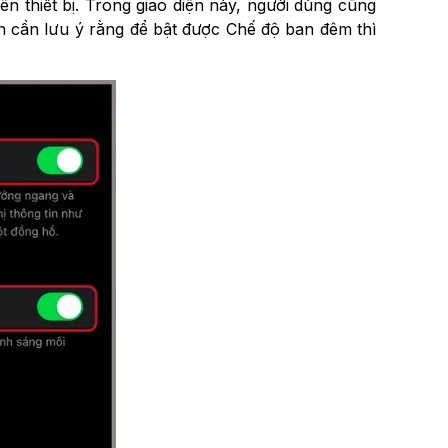
 thiết bị. Trong giao diện này, người dùng cũng
ên cần lưu ý rằng để bật được Chế độ ban đêm thì