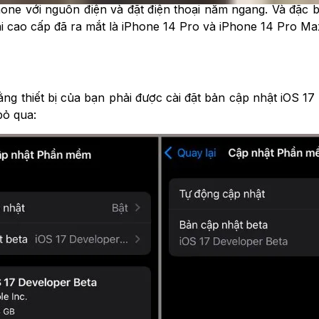
Phone với nguồn điện và đặt điện thoại nằm ngang. Và đặc 
i cao cấp đã ra mắt là iPhone 14 Pro và iPhone 14 Pro Ma
ng thiết bị của bạn phải được cài đặt bản cập nhật iOS 17
bỏ qua: