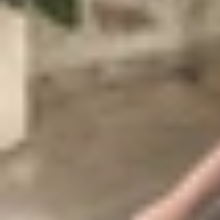
của bạn, chẳng hạn như thời gian, thời tiết, lịch h