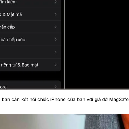
bạn cần kết nối chiếc iPhone của bạn với giá đỡ MagSaf