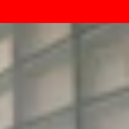
- Sự kiện
chiếc đồng hồ!