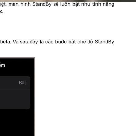
biệt, màn hình StandBy sẽ luôn bật như tính năng
x.
 beta. Và sau đây là các bước bật chế độ StandBy