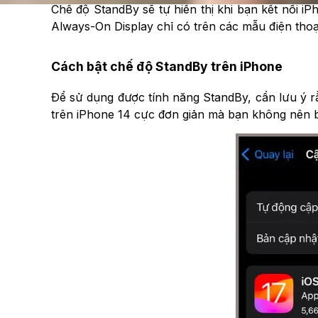
Chế độ StandBy sẽ tự hiển thị khi bạn kết nối i
Always-On Display chỉ có trên các mẫu điện thoạ
Cách bật chế độ StandBy trên iPhone
Để sử dụng được tính năng StandBy, cần lưu ý rằ
trên iPhone 14 cực đơn giản mà bạn không nên 