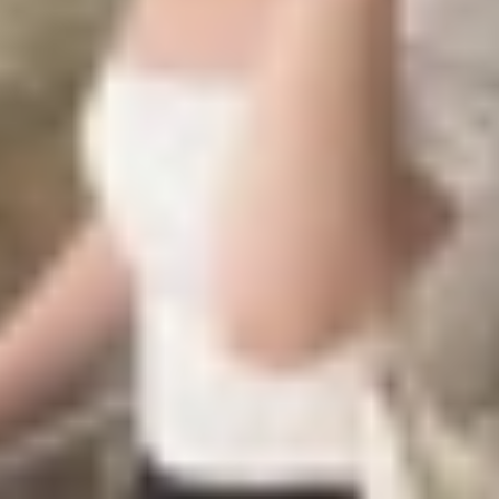
ay phát nhạc,...