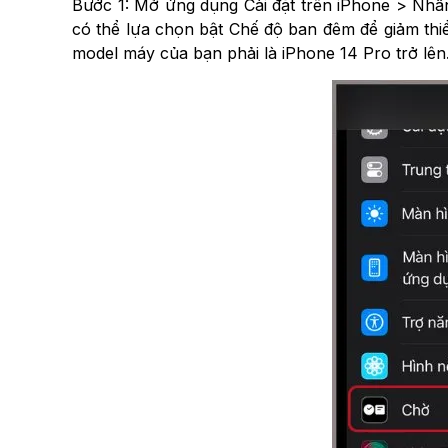
Bước 1: Mở ứng dụng Cài đặt trên iPhone > Nhấn
có thể lựa chọn bật Chế độ ban đêm để giảm thiể
model máy của bạn phải là iPhone 14 Pro trở lên