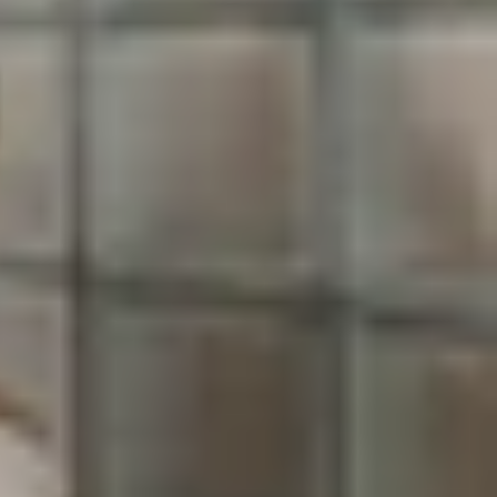
hải kể đến chế độ StandBy, chức năng biến chiếc
StandBy trên iPhone? Hãy cùng XTmobile tìm hiểu
 ra mắt iOS 17 vừa qua. Về cơ bản thì Standby sẽ
hị các widget hoặc thông tin hữu ích theo nhu cầu