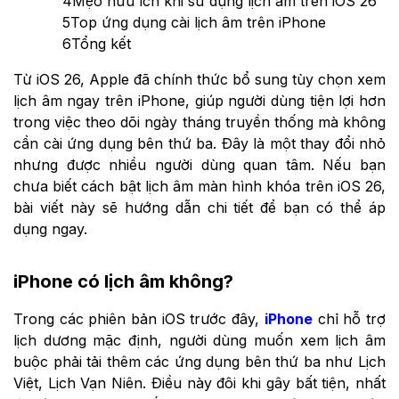
4
Mẹo hữu ích khi sử dụng lịch âm trên iOS 26
5
Top ứng dụng cài lịch âm trên iPhone
6
Tổng kết
Từ iOS 26, Apple đã chính thức bổ sung tùy chọn xem
lịch âm ngay trên iPhone, giúp người dùng tiện lợi hơn
trong việc theo dõi ngày tháng truyền thống mà không
cần cài ứng dụng bên thứ ba. Đây là một thay đổi nhỏ
nhưng được nhiều người dùng quan tâm. Nếu bạn
chưa biết cách bật lịch âm màn hình khóa trên iOS 26,
bài viết này sẽ hướng dẫn chi tiết để bạn có thể áp
dụng ngay.
iPhone có lịch âm không?
Trong các phiên bản iOS trước đây,
iPhone
chỉ hỗ trợ
lịch dương mặc định, người dùng muốn xem lịch âm
buộc phải tải thêm các ứng dụng bên thứ ba như Lịch
Việt, Lịch Vạn Niên. Điều này đôi khi gây bất tiện, nhất