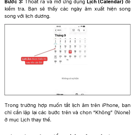
Bước 3:
Thoát ra và mở ứng dụng
Lịch (Calendar)
để
kiểm tra. Bạn sẽ thấy các ngày âm xuất hiện song
song với lịch dương.
Trong trường hợp muốn tắt lịch âm trên iPhone, bạn
chỉ cần lặp lại các bước trên và chọn “Không” (None)
ở mục Lịch thay thế.