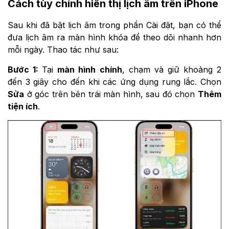
Cách tùy chỉnh hiển thị lịch âm trên iPhone
Sau khi đã bật lịch âm trong phần Cài đặt, bạn có thể
đưa lịch âm ra màn hình khóa để theo dõi nhanh hơn
mỗi ngày. Thao tác như sau:
Bước 1:
Tại
màn hình chính
, chạm và giữ khoảng 2
đến 3 giây cho đến khi các ứng dụng rung lắc. Chọn
Sửa
ở góc trên bên trái màn hình, sau đó chọn
Thêm
tiện ích
.