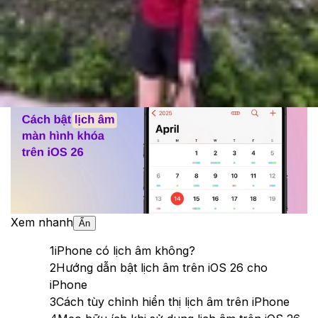
Cập nhật:
23/09/2025
Theo dõi XTMobile trên
Xem nhanh
Ẩn
1
iPhone có lịch âm không?
2
Hướng dẫn bật lịch âm trên iOS 26 cho
iPhone
3
Cách tùy chỉnh hiển thị lịch âm trên iPhone