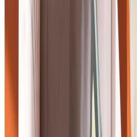
HỖ TRỢ THANH TOÁN