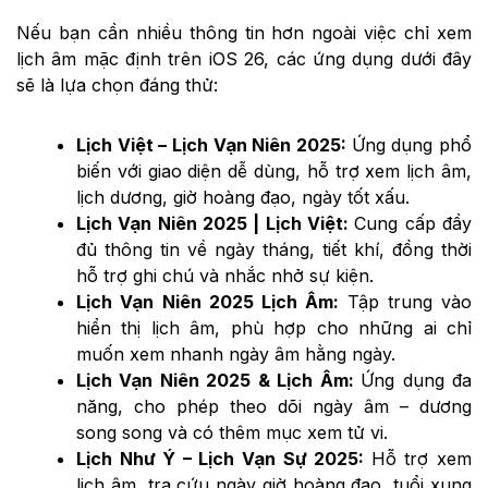
Nếu bạn cần nhiều thông tin hơn ngoài việc chỉ xem
lịch âm mặc định trên iOS 26, các ứng dụng dưới đây
sẽ là lựa chọn đáng thử:
Lịch Việt – Lịch Vạn Niên 2025:
Ứng dụng phổ
biến với giao diện dễ dùng, hỗ trợ xem lịch âm,
lịch dương, giờ hoàng đạo, ngày tốt xấu.
Lịch Vạn Niên 2025 | Lịch Việt:
Cung cấp đầy
đủ thông tin về ngày tháng, tiết khí, đồng thời
hỗ trợ ghi chú và nhắc nhở sự kiện.
Lịch Vạn Niên 2025 Lịch Âm:
Tập trung vào
hiển thị lịch âm, phù hợp cho những ai chỉ
muốn xem nhanh ngày âm hằng ngày.
Lịch Vạn Niên 2025 & Lịch Âm:
Ứng dụng đa
năng, cho phép theo dõi ngày âm – dương
song song và có thêm mục xem tử vi.
Lịch Như Ý – Lịch Vạn Sự 2025:
Hỗ trợ xem
lịch âm, tra cứu ngày giờ hoàng đạo, tuổi xung