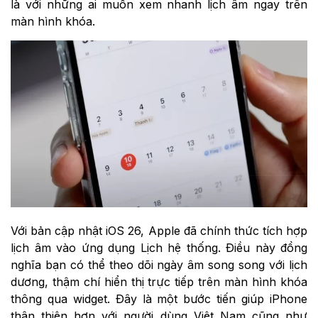
là với những ai muốn xem nhanh lịch âm ngay trên
màn hình khóa.
Với bản cập nhật iOS 26, Apple đã chính thức tích hợp
lịch âm vào ứng dụng Lịch hệ thống. Điều này đồng
nghĩa bạn có thể theo dõi ngày âm song song với lịch
dương, thậm chí hiển thị trực tiếp trên màn hình khóa
thông qua widget. Đây là một bước tiến giúp iPhone
thân thiện hơn với người dùng Việt Nam cũng như