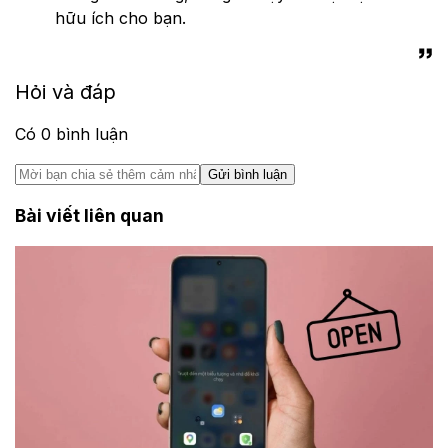
hữu ích cho bạn.
Hỏi và đáp
Có
0
bình luận
Gửi bình luận
Bài viết liên quan