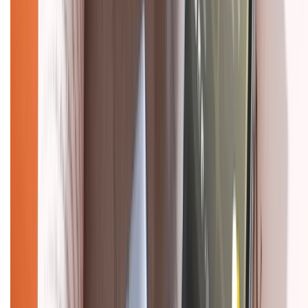
Chính sách bảo hành
Chính sách bảo mật thông tin
Chính sách kiểm hàng
HỖ TRỢ THANH TOÁN