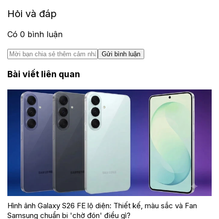
Hỏi và đáp
Có
0
bình luận
Gửi bình luận
Bài viết liên quan
Hình ảnh Galaxy S26 FE lộ diện: Thiết kế, màu sắc và Fan
Samsung chuẩn bị 'chờ đón' điều gì?