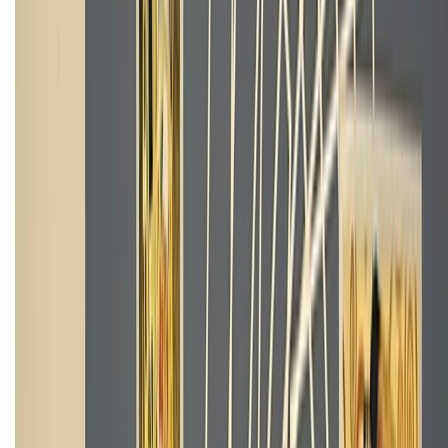
CHỨNG NHẬN
Về chúng tôi
Giới thiệu về XTMobile