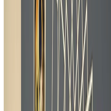
KẾT NỐI VỚI CHÚNG TÔI