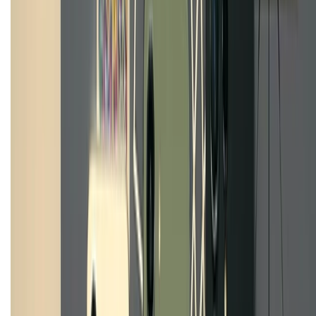
Chính sách kiểm hàng
HỖ TRỢ THANH TOÁN