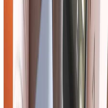
Chính sách kiểm hàng
HỖ TRỢ THANH TOÁN