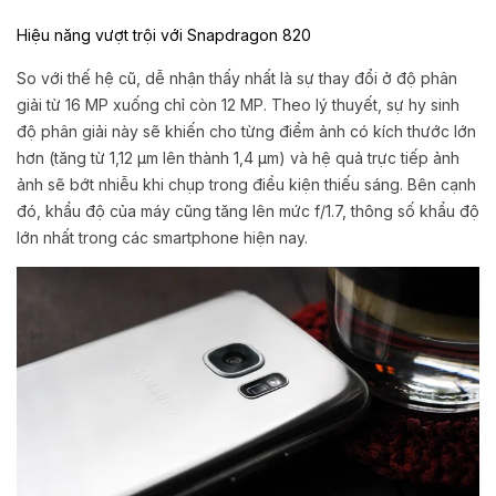
Hiệu năng vượt trội với Snapdragon 820
So với thế hệ cũ, dễ nhận thấy nhất là sự thay đổi ở độ phân
giải từ 16 MP xuống chỉ còn 12 MP. Theo lý thuyết, sự hy sinh
độ phân giải này sẽ khiến cho từng điểm ảnh có kích thước lớn
hơn (tăng từ 1,12 µm lên thành 1,4 µm) và hệ quả trực tiếp ảnh
ảnh sẽ bớt nhiễu khi chụp trong điều kiện thiếu sáng. Bên cạnh
đó, khẩu độ của máy cũng tăng lên mức f/1.7, thông số khẩu độ
lớn nhất trong các smartphone hiện nay.