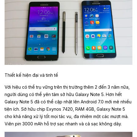
Thiết kế hiện đại và tinh tế
Với hiệu có thể trụ vững trên thị trường thêm 2 đến 3 năm nữa,
người dùng có thể yên tâm sở hữu Galaxy Note 5. Hơn hết
Galaxy Note 5 đã có thể cập nhật lên Android 7.0 mới mẻ nhiều
tiện ích. Sở hữu chip Exynos 7420, RAM 4GB, Galaxy Note 5
cho khả năng xử lý tốt mọi tác vụ, đa nhiệm một các mượt mà.
Viên pin 3000 mAh hỗ trợ sạc nhanh và cả sạc không dây.