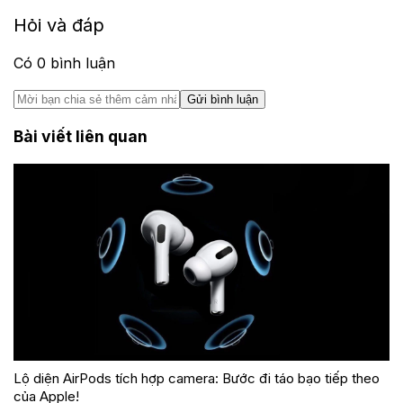
Hỏi và đáp
Có
0
bình luận
Gửi bình luận
Bài viết liên quan
Lộ diện AirPods tích hợp camera: Bước đi táo bạo tiếp theo
của Apple!