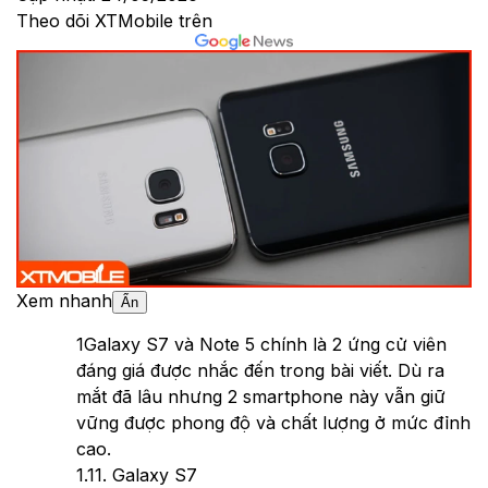
Theo dõi XTMobile trên
Xem nhanh
Ẩn
1
Galaxy S7 và Note 5 chính là 2 ứng cử viên
đáng giá được nhắc đến trong bài viết. Dù ra
mắt đã lâu nhưng 2 smartphone này vẫn giữ
vững được phong độ và chất lượng ở mức đỉnh
cao.
1.1
1. Galaxy S7