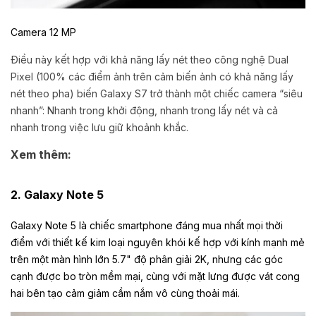
Camera 12 MP
Điều này kết hợp với khả năng lấy nét theo công nghệ Dual
Pixel (100% các điểm ảnh trên cảm biến ảnh có khả năng lấy
nét theo pha) biến Galaxy S7 trở thành một chiếc camera “siêu
nhanh”: Nhanh trong khởi động, nhanh trong lấy nét và cả
nhanh trong việc lưu giữ khoảnh khắc.
Xem thêm:
2. Galaxy Note 5
Galaxy Note 5 là chiếc smartphone đáng mua nhất mọi thời
điểm với thiết kế kim loại nguyên khói kế hợp với kính mạnh mẻ
trên một màn hình lớn 5.7" độ phân giải 2K, nhưng các góc
cạnh được bo tròn mềm mại, cùng với mặt lưng được vát cong
hai bên tạo cảm giảm cầm nắm vô cùng thoải mái.