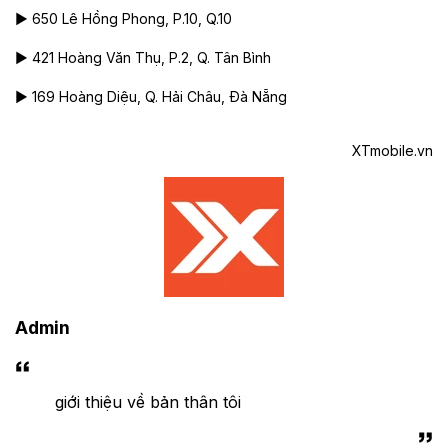
► 650 Lê Hồng Phong, P.10, Q.10
► 421 Hoàng Văn Thụ, P.2, Q. Tân Bình
► 169 Hoàng Diệu, Q. Hải Châu, Đà Nẵng
XTmobile.vn
Admin
giới thiệu về bản thân tôi