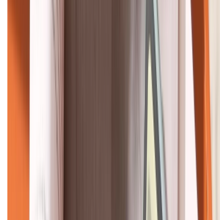
KẾT NỐI VỚI CHÚNG TÔI