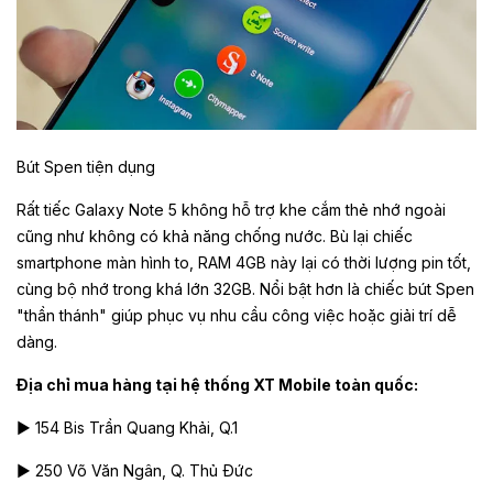
Bút Spen tiện dụng
Rất tiếc Galaxy Note 5 không hỗ trợ khe cắm thẻ nhớ ngoài
cũng như không có khả năng chống nước. Bù lại chiếc
smartphone màn hình to, RAM 4GB này lại có thời lượng pin tốt,
cùng bộ nhớ trong khá lớn 32GB. Nổi bật hơn là chiếc bút Spen
"thần thánh" giúp phục vụ nhu cầu công việc hoặc giải trí dễ
dàng.
Địa chỉ mua hàng tại hệ thống XT Mobile toàn quốc:
► 154 Bis Trần Quang Khải, Q.1
► 250 Võ Văn Ngân, Q. Thủ Đức