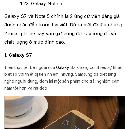
1.2
2. Galaxy Note 5
Galaxy S7 và Note 5 chính là 2 ứng cử viên đáng giá
được nhắc đến trong bài viết. Dù ra mắt đã lâu nhưng
2 smartphone này vẫn giữ vững được phong độ và
chất lượng ở mức đỉnh cao.
1. Galaxy S7
Trên thực tế, bề ngoài của
Galaxy S7
không có nhiều sự khác
biệt so với thiết bị tiền nhiệm, nhưng, Samsung đã biết lắng
nghe người dùng, đem lại một sản phẩm cho trải nghiệm cầm
nắm tốt hơn và rất đẹp