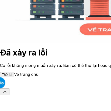
Đã xảy ra lỗi
Có lỗi không mong muốn xảy ra. Bạn có thể thử lại hoặc q
Về trang chủ
Thử lại