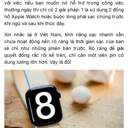
với việc nếu bạn muốn nó hỗ trợ trong công việc
thường ngày thì chỉ có 2 giải pháp: 1 là sử dụng 2 đồng
hồ Apple Watch hoặc buộc lòng phải sạc chúng trước
khi ngủ và sau khi thức dây.
Xin nhắc lại ở Việt Nam, tính năng sạc nhanh vẫn
chưa hoạt động nên rõ ràng là thời gian sạc của bạn
sẽ chỉ như những phiên bản trước. Rõ ràng để giải
quyết đống rắc rối kể trên, chỉ cần một viên pin có
dung lượng lớn hơn. Vậy là đủ!