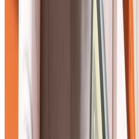
KẾT NỐI VỚI CHÚNG TÔI