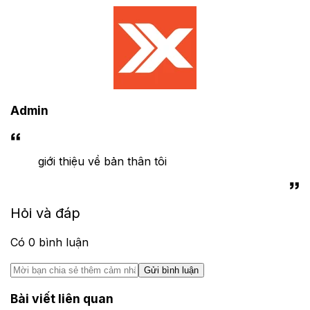
Admin
giới thiệu về bản thân tôi
Hỏi và đáp
Có
0
bình luận
Gửi bình luận
Bài viết liên quan