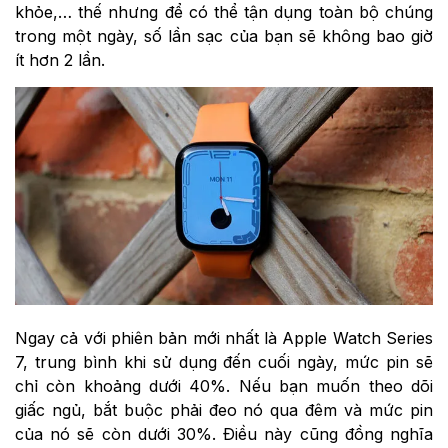
khỏe,… thế nhưng để có thể tận dụng toàn bộ chúng
trong một ngày, số lần sạc của bạn sẽ không bao giờ
ít hơn 2 lần.
Ngay cả với phiên bản mới nhất là Apple Watch Series
7, trung bình khi sử dụng đến cuối ngày, mức pin sẽ
chỉ còn khoảng dưới 40%. Nếu bạn muốn theo dõi
giấc ngủ, bắt buộc phải đeo nó qua đêm và mức pin
của nó sẽ còn dưới 30%. Điều này cũng đồng nghĩa