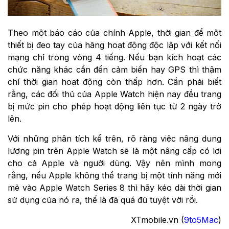
Theo một báo cáo của chính Apple, thời gian để một
thiết bị đeo tay của hãng hoạt động độc lập với kết nối
mạng chỉ trong vòng 4 tiếng. Nếu bạn kích hoạt các
chức năng khác cần đến cảm biến hay GPS thì thậm
chí thời gian hoạt động còn thấp hơn. Cần phải biết
rằng, các đối thủ của Apple Watch hiện nay đều trang
bị mức pin cho phép hoạt động liên tục từ 2 ngày trở
lên.
Với những phân tích kể trên, rõ ràng việc nâng dung
lượng pin trên Apple Watch sẽ là một nâng cấp có lợi
cho cả Apple và người dùng. Vậy nên mình mong
rằng, nếu Apple không thể trang bị một tính năng mới
mẻ vào Apple Watch Series 8 thì hãy kéo dài thời gian
sử dụng của nó ra, thế là đã quá đủ tuyệt vời rồi.
XTmobile.vn (
9to5Mac
)