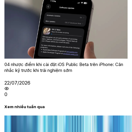
04 nhược điểm khi cài đặt iOS Public Beta trên iPhone: Cân
nhắc kỹ trước khi trải nghiệm sớm
22/07/2026
0
Xem nhiều tuần qua
Tư vấn
Bảng giá iPhone cũ mới nhất trong tháng 8 năm