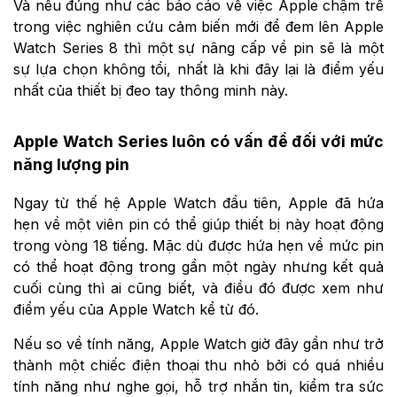
Và nếu đúng như các báo cáo về việc Apple chậm trễ
trong việc nghiên cứu cảm biến mới để đem lên Apple
Watch Series 8 thì một sự nâng cấp về pin sẽ là một
sự lựa chọn không tồi, nhất là khi đây lại là điểm yếu
nhất của thiết bị đeo tay thông minh này.
Apple Watch Series luôn có vấn đề đối với mức
năng lượng pin
Ngay từ thế hệ Apple Watch đầu tiên, Apple đã hứa
hẹn về một viên pin có thể giúp thiết bị này hoạt động
trong vòng 18 tiếng. Mặc dù được hứa hẹn về mức pin
có thể hoạt động trong gần một ngày nhưng kết quả
cuối cùng thì ai cũng biết, và điều đó được xem như
điểm yếu của Apple Watch kể từ đó.
Nếu so về tính năng, Apple Watch giờ đây gần như trở
thành một chiếc điện thoại thu nhỏ bởi có quá nhiều
tính năng như nghe gọi, hỗ trợ nhắn tin, kiểm tra sức