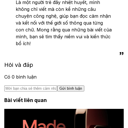
Là một người trẻ đầy nhiệt huyết, mình
không chỉ viết mà còn kể những câu
chuyện công nghệ, giúp bạn đọc cảm nhận
và kết nối với thế giới số thông qua từng
con chữ. Mong rằng qua những bài viết của
mình, bạn sẽ tìm thấy niềm vui và kiến thức
bổ ích!
Hỏi và đáp
Có
0
bình luận
Gửi bình luận
Bài viết liên quan