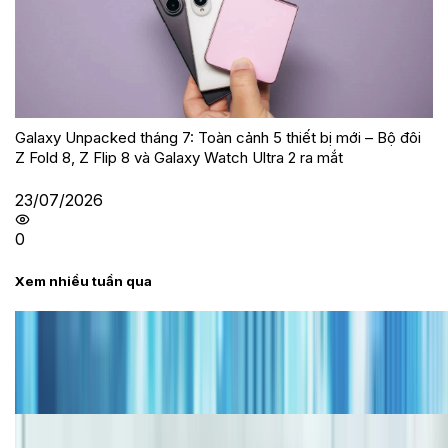
Galaxy Unpacked tháng 7: Toàn cảnh 5 thiết bị mới – Bộ đôi
Z Fold 8, Z Flip 8 và Galaxy Watch Ultra 2 ra mắt
23/07/2026
0
Xem nhiều tuần qua
Tư vấn
Bảng giá iPhone cũ mới nhất trong tháng 8 năm
2026, giá siêu hấp dẫn
Cập nhật bảng giá iPhone năm 2026: Giá tốt, ưu đãi
hấp dẫn