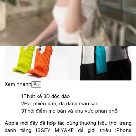
Theo dõi XTMobile trên
Xem nhanh
Ẩn
1
Thiết kế 3D độc đáo
2
Hai phiên bản, đa dạng màu sắc
3
Thời điểm mở bán và khu vực phân phối
Apple mới đây đã hợp tác cùng thương hiệu thời trang
danh tiếng ISSEY MIYAKE để giới thiệu iPhone