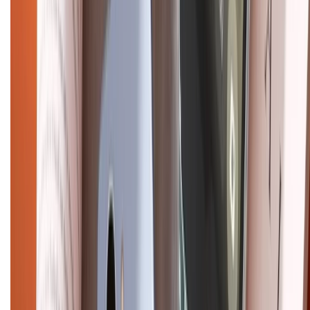
Chính sách
Bảo hành mở rộng
Chính sách dùng sản phẩm 7 ngày miễn phí
Chính sách đổi trả
Chính sách bảo hành
Chính sách bảo mật thông tin
Chính sách kiểm hàng
HỖ TRỢ THANH TOÁN