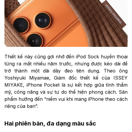
Thiết kế này cũng gợi nhớ đến iPod Sock huyền thoại
từng ra mắt nhiều năm trước, nhưng được kéo dài để
trở thành một dải dây đeo tiện dụng. Theo ông
Yoshiyuki Miyamae, Giám đốc thiết kế của ISSEY
MIYAKE, iPhone Pocket là sự kết hợp giữa tính thẩm
mỹ, công năng và sự tự do thể hiện phong cách. Sản
phẩm hướng đến “niềm vui khi mang iPhone theo cách
riêng của bạn”.
Hai phiên bản, đa dạng màu sắc