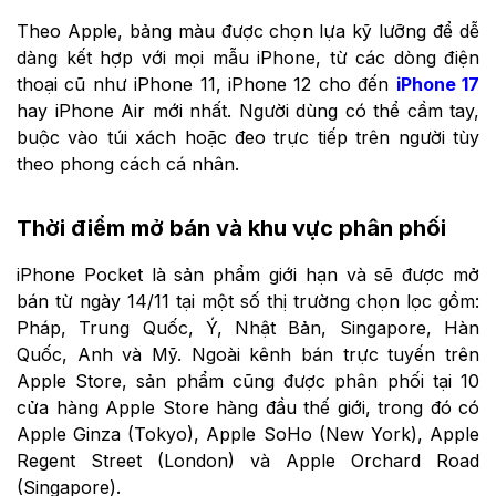
Theo Apple, bảng màu được chọn lựa kỹ lưỡng để dễ
dàng kết hợp với mọi mẫu iPhone, từ các dòng điện
thoại cũ như iPhone 11, iPhone 12 cho đến
iPhone 17
hay iPhone Air mới nhất. Người dùng có thể cầm tay,
buộc vào túi xách hoặc đeo trực tiếp trên người tùy
theo phong cách cá nhân.
Thời điểm mở bán và khu vực phân phối
iPhone Pocket là sản phẩm giới hạn và sẽ được mở
bán từ ngày 14/11 tại một số thị trường chọn lọc gồm:
Pháp, Trung Quốc, Ý, Nhật Bản, Singapore, Hàn
Quốc, Anh và Mỹ. Ngoài kênh bán trực tuyến trên
Apple Store, sản phẩm cũng được phân phối tại 10
cửa hàng Apple Store hàng đầu thế giới, trong đó có
Apple Ginza (Tokyo), Apple SoHo (New York), Apple
Regent Street (London) và Apple Orchard Road
(Singapore).