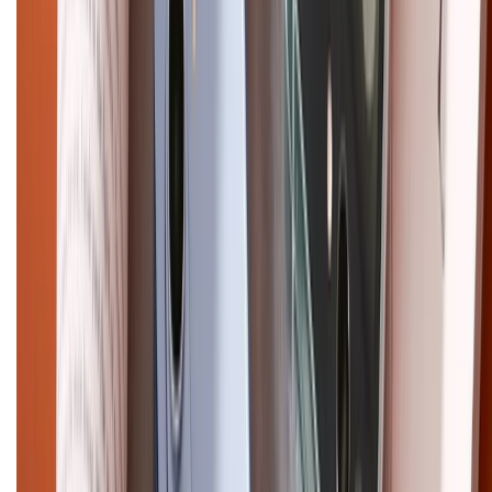
CHỨNG NHẬN
Điện thoại iPhone
iPhone 17 Pro Max
iPhone 17