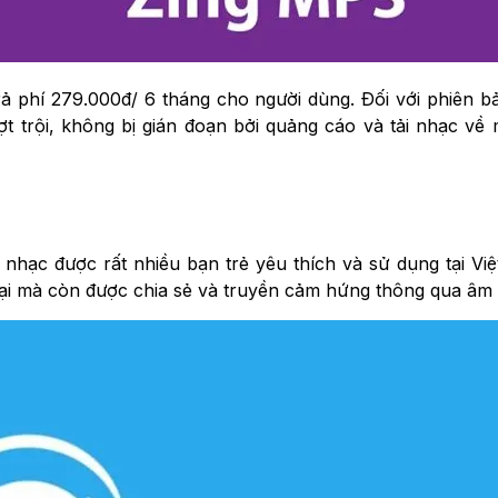
ả phí 279.000đ/ 6 tháng cho người dùng. Đối với phiên b
 trội, không bị gián đoạn bởi quảng cáo và tải nhạc về 
nhạc được rất nhiều bạn trẻ yêu thích và sử dụng tại Vi
đại mà còn được chia sẻ và truyền cảm hứng thông qua âm