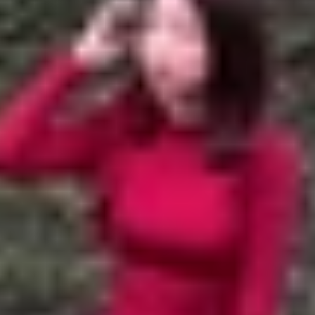
 cần mạng trên cả điện thoại và máy tính
ng cần mạng trên cả điện thoại và máy tính