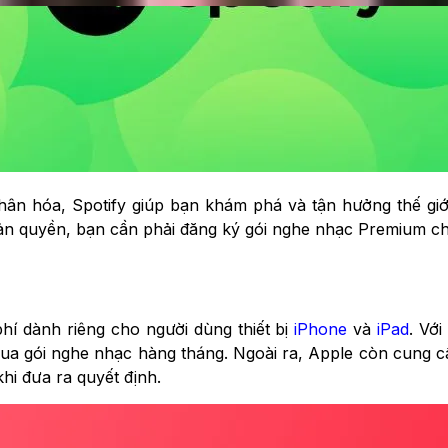
hân hóa, Spotify giúp bạn khám phá và tận hưởng thế gi
bản quyền, bạn cần phải đăng ký gói nghe nhạc Premium chỉ
hí dành riêng cho người dùng thiết bị
iPhone
và
iPad
. Vớ
a gói nghe nhạc hàng tháng. Ngoài ra, Apple còn cung c
hi đưa ra quyết định.