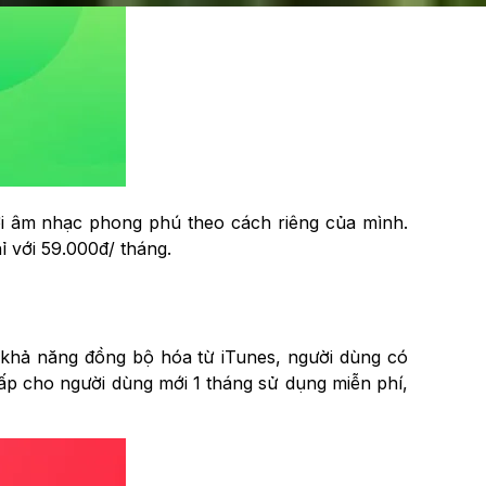
ới âm nhạc phong phú theo cách riêng của mình.
 với 59.000đ/ tháng.
i khả năng đồng bộ hóa từ iTunes, người dùng có
ấp cho người dùng mới 1 tháng sử dụng miễn phí,