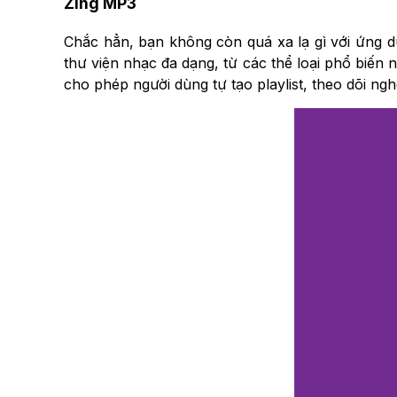
Zing MP3
Chắc hẳn, bạn không còn quá xa lạ gì với ứng 
thư viện nhạc đa dạng, từ các thể loại phổ biến
cho phép người dùng tự tạo playlist, theo dõi n