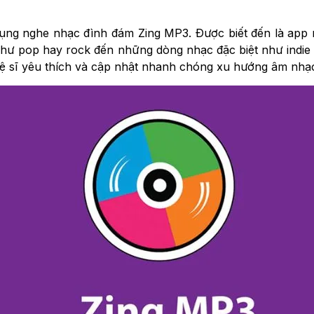
dụng nghe nhạc đình đám Zing MP3. Được biết đến là app 
 như pop hay rock đến những dòng nhạc đặc biệt như indie
ghệ sĩ yêu thích và cập nhật nhanh chóng xu hướng âm nhạc