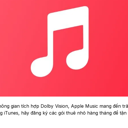
hông gian tích hợp Dolby Vision, Apple Music mang đến t
 iTunes, hãy đăng ký các gói thuê nhỏ hàng tháng để tận 