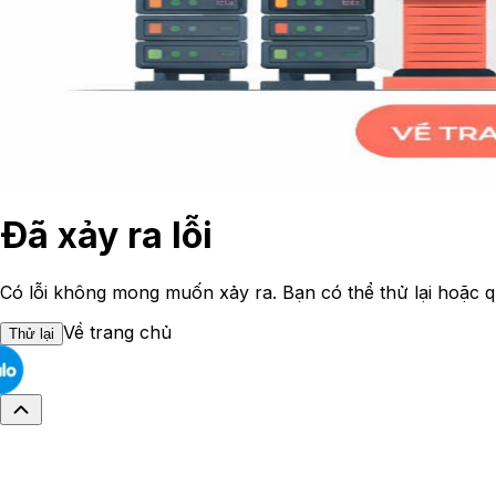
Đã xảy ra lỗi
Có lỗi không mong muốn xảy ra. Bạn có thể thử lại hoặc q
Về trang chủ
Thử lại