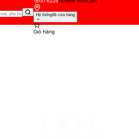
1800 6229
Hotline miễn phí
Hệ thống
06 cửa hàng
Giỏ hàng