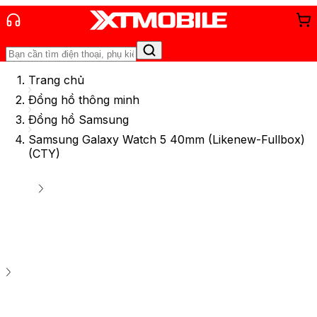
Trang chủ
Đồng hồ thông minh
Đồng hồ Samsung
Samsung Galaxy Watch 5 40mm (Likenew-Fullbox)
(CTY)
Trả góp 0%