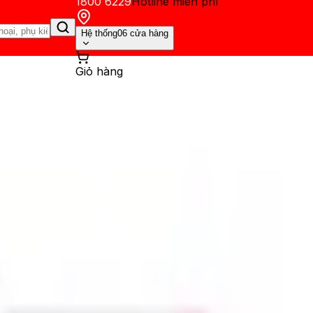
1800 6229
Hotline miễn phí
Hệ thống
06 cửa hàng
Giỏ hàng