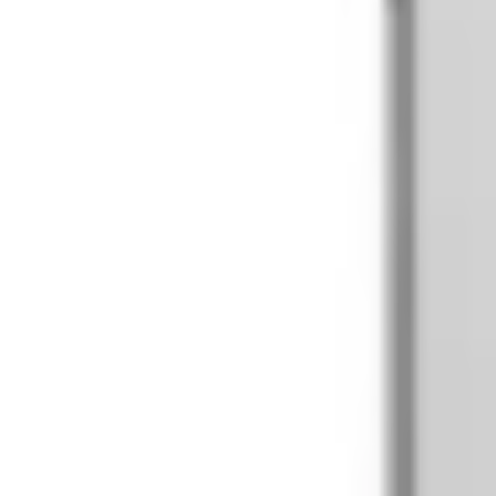
1800.6229
- Miễn phí