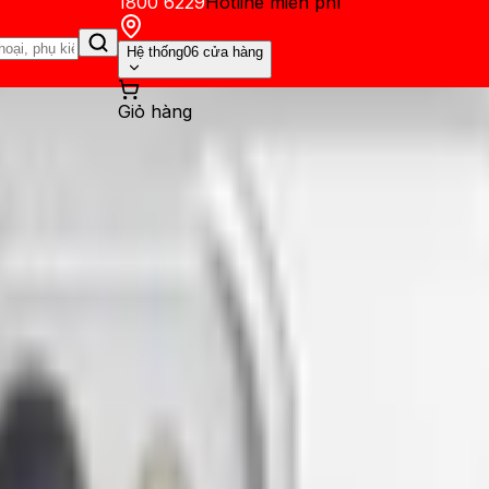
1800 6229
Hotline miễn phí
Hệ thống
06 cửa hàng
Giỏ hàng