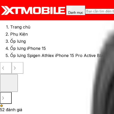
Danh mục
Trang chủ
Phụ Kiện
Ốp lưng
Ốp lưng iPhone 15
Ốp lưng Spigen Athlex iPhone 15 Pro Active Black
5
2
đánh giá