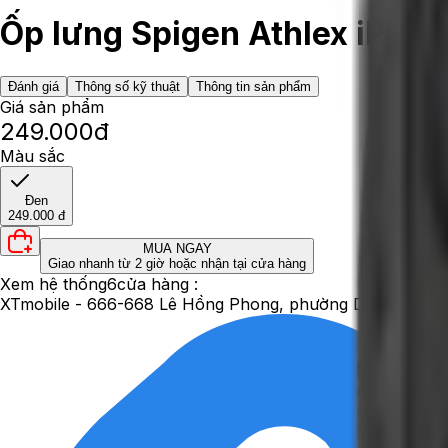
Ốp lưng Spigen Athlex iPhone
Đánh giá
Thông số kỹ thuật
Thông tin sản phẩm
Giá sản phẩm
249.000đ
Màu sắc
Đen
249.000 đ
MUA NGAY
Giao nhanh từ 2 giờ hoặc nhận tại cửa hàng
Xem hệ thống
6
cửa hàng :
XTmobile - 666-668 Lê Hồng Phong, phường Diên Hồng, 