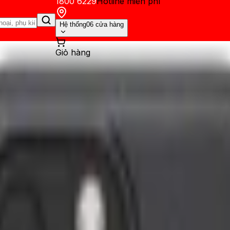
1800 6229
Hotline miễn phí
Hệ thống
06 cửa hàng
Giỏ hàng