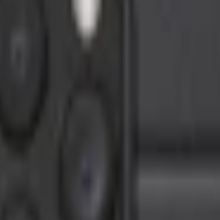
 15 Pro Active Black
TP. Hồ Chí Minh