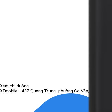
Xem chỉ đường
XTmobile - 437 Quang Trung, phường Gò Vấp, TP. Hồ Chí