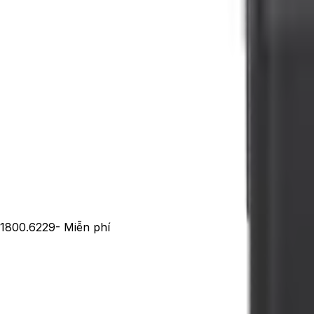
1800.6229
- Miễn phí