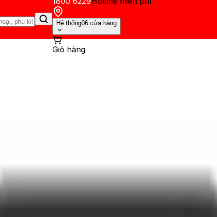
1800 6229
Hotline miễn phí
Hệ thống
06 cửa hàng
Giỏ hàng