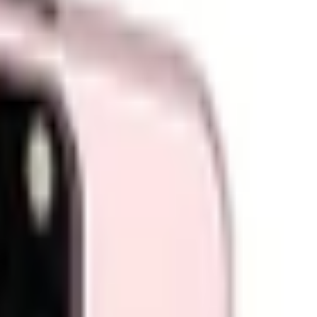
TP. Hồ Chí Minh