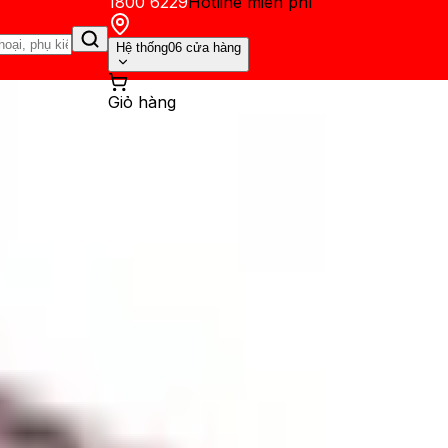
1800 6229
Hotline miễn phí
Hệ thống
06 cửa hàng
Giỏ hàng