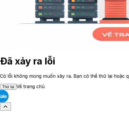
Đã xảy ra lỗi
Có lỗi không mong muốn xảy ra. Bạn có thể thử lại hoặc q
Về trang chủ
Thử lại