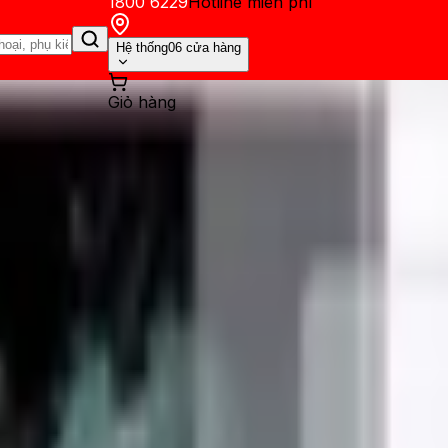
1800 6229
Hotline miễn phí
Hệ thống
06 cửa hàng
Giỏ hàng