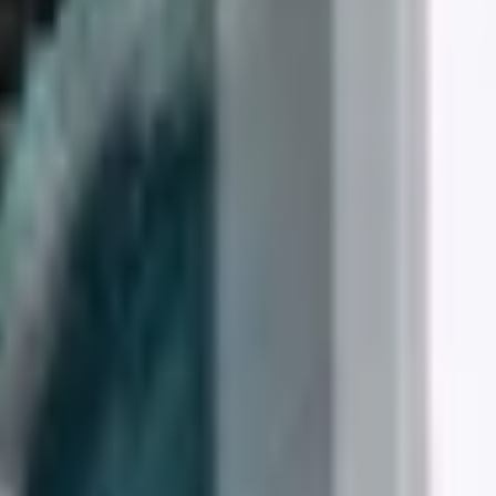
TP. Hồ Chí Minh