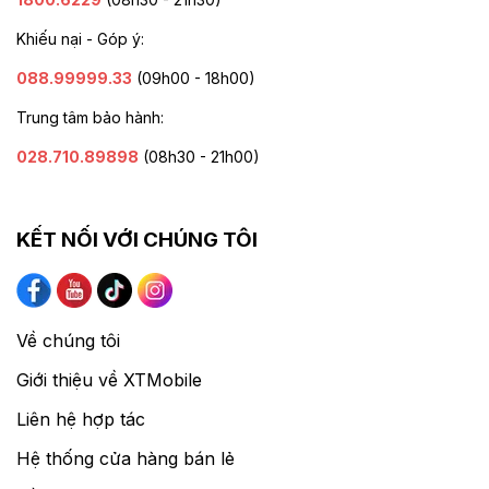
Khiếu nại - Góp ý:
088.99999.33
(09h00 - 18h00)
Trung tâm bảo hành:
028.710.89898
(08h30 - 21h00)
KẾT NỐI VỚI CHÚNG TÔI
Về chúng tôi
Giới thiệu về XTMobile
Liên hệ hợp tác
Hệ thống cửa hàng bán lẻ