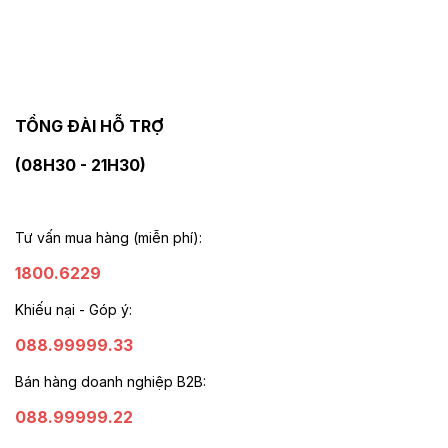
TỔNG ĐÀI HỖ TRỢ
(08H30 - 21H30)
Tư vấn mua hàng (miễn phí):
1800.6229
Khiếu nại - Góp ý:
088.99999.33
Bán hàng doanh nghiệp B2B:
088.99999.22