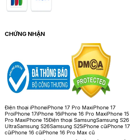
CHỨNG NHẬN
Điện thoại iPhone
iPhone 17 Pro Max
iPhone 17
Pro
iPhone 17
iPhone 16
iPhone 16 Pro Max
iPhone 15
Pro Max
iPhone 15
Điện thoại Samsung
Samsung S26
Ultra
Samsung S26
Samsung S25
iPhone cũ
iPhone 17
cũ
iPhone 16 cũ
iPhone 16 Pro Max cũ