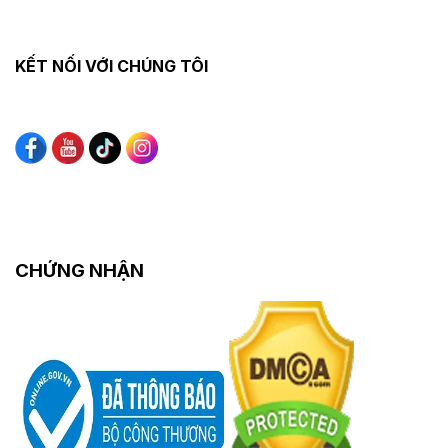
KẾT NỐI VỚI CHÚNG TÔI
CHỨNG NHẬN