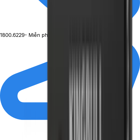
1800.6229
- Miễn phí