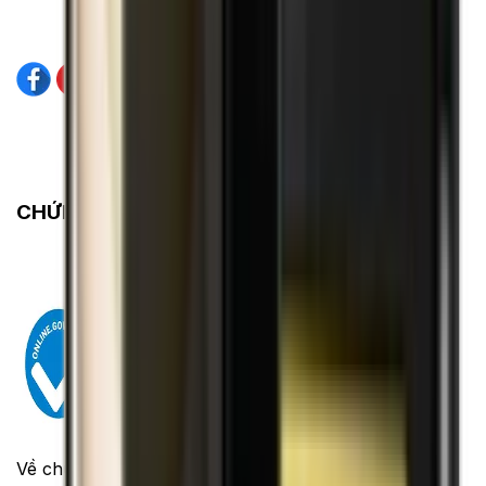
CHỨNG NHẬN
Về chúng tôi