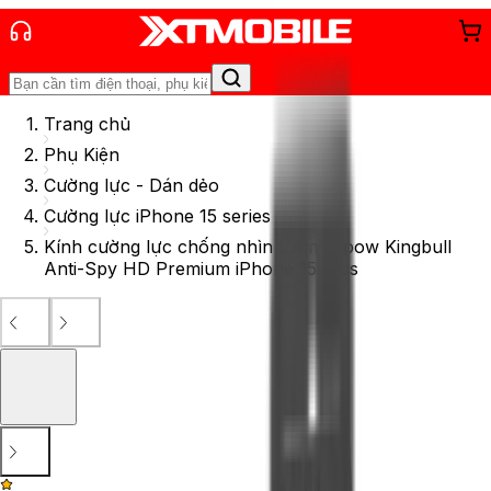
Trang chủ
Phụ Kiện
Cường lực - Dán dẻo
Cường lực iPhone 15 series
Kính cường lực chống nhìn trộm Mipow Kingbull
Anti-Spy HD Premium iPhone 15 Plus