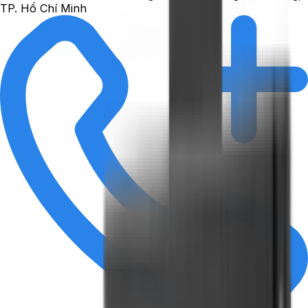
TP. Hồ Chí Minh