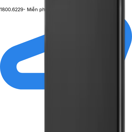
1800.6229
- Miễn phí