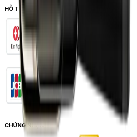
HỖ TRỢ THANH TOÁN
CHỨNG NHẬN