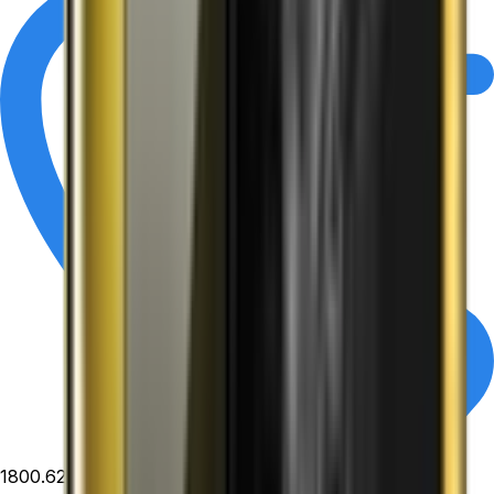
1800.6229
- Miễn phí