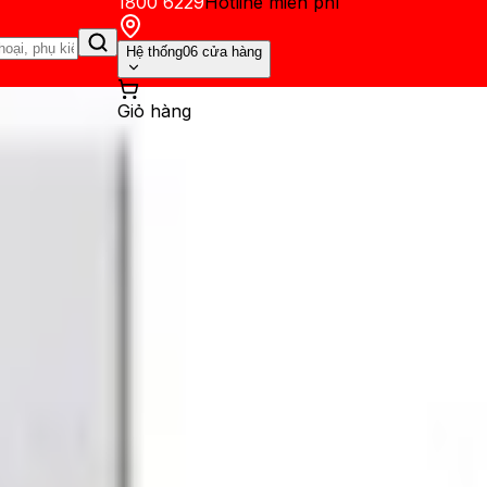
1800 6229
Hotline miễn phí
Hệ thống
06 cửa hàng
Giỏ hàng