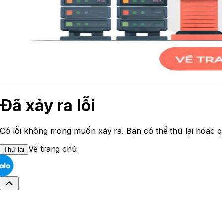
Đã xảy ra lỗi
Có lỗi không mong muốn xảy ra. Bạn có thể thử lại hoặc q
Về trang chủ
Thử lại