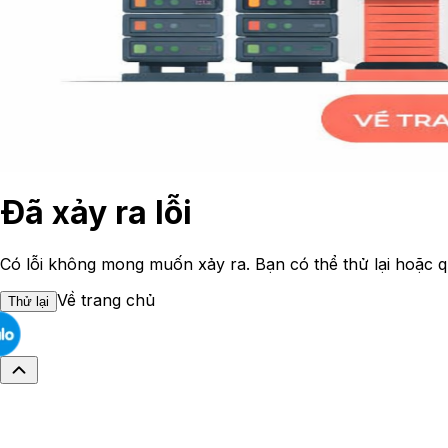
Đã xảy ra lỗi
Có lỗi không mong muốn xảy ra. Bạn có thể thử lại hoặc q
Về trang chủ
Thử lại