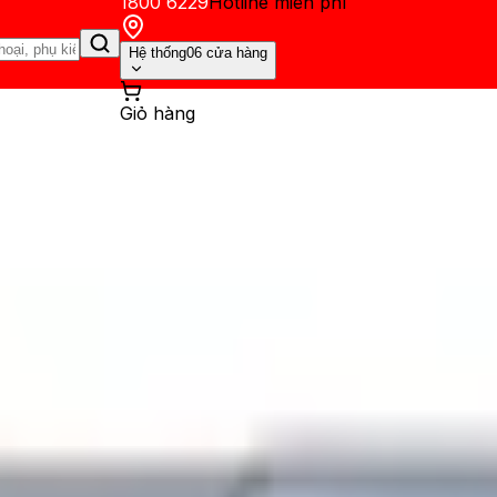
1800 6229
Hotline miễn phí
Hệ thống
06 cửa hàng
Giỏ hàng